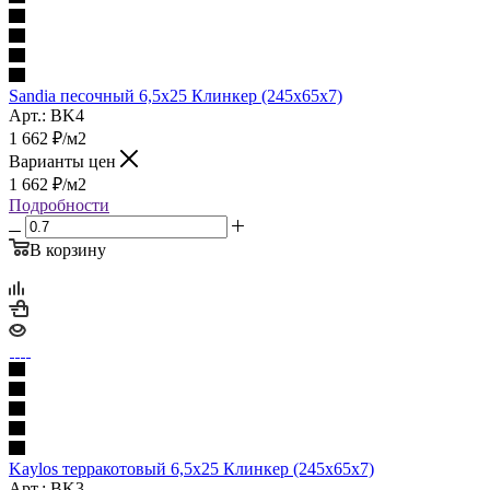
Sandia песочный 6,5х25 Клинкер (245x65x7)
Арт.: BK4
1 662
₽
/м2
Варианты цен
1 662
₽
/м2
Подробности
В корзину
Kaylos терракотовый 6,5х25 Клинкер (245x65x7)
Арт.: BK3