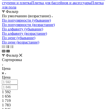
ступени и плитка
Плитка для бассейнов и аксессуары
Плитка
для пола
Фильтр
По умолчанию (возрастание)
По популярности (убывание)
По популярности (возрастание)
По алфавиту (убывание)
По алфавиту (возрастание)
По цене (убывание)
По цене (возрастание)
Фильтр
Сортировка
Цена
Цена
1 592
1 656
1 719
1 783