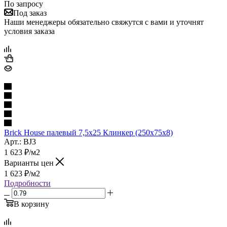
По запросу
Под заказ
Наши менеджеры обязательно свяжутся с вами и уточнят
условия заказа
Brick House палевый 7,5х25 Клинкер (250x75x8)
Арт.: BJ3
1 623
₽
/м2
Варианты цен
1 623
₽
/м2
Подробности
В корзину