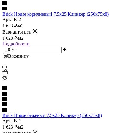
Brick House коричневый 7,5х25 Клинкер (250x75x8)
Арт.: BJ2
1 623
₽
/м2
Варианты цен
1 623
₽
/м2
Подробности
В корзину
Brick House бежевый 7,5х25 Клинкер (250x75x8)
Арт.: BJ1
1 623
₽
/м2