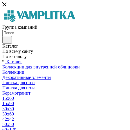
Группа компаний
Каталог
По всему сайту
По каталогу
Каталог
Коллекции для внутренней облицовки
Коллекции
Декоративные элементы
Плитка для стен
Плитка для пола
Керамогранит
15х60
15x90
30х30
30х60
42х42
50х50
60х120