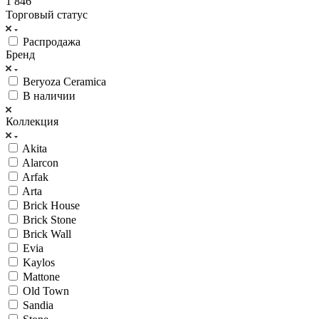
1 846
Торговый статус
Распродажа
Бренд
Beryoza Ceramica
В наличии
Коллекция
Akita
Alarcon
Arfak
Arta
Brick House
Brick Stone
Brick Wall
Evia
Kaylos
Mattone
Old Town
Sandia