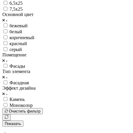
6,5х25
7,5х25
Основной цвет
бежевый
белый
коричневый
красный
серый
Помещение
Фасады
Тип элемента
Фасадная
Эффект дизайна
Камень
Моноколор
Очистить фильтр
Показать