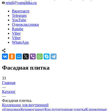
retail@vamplitka.ru
Вконтакте
Telegram
YouTube
Одноклассники
Rutube
Viber
Viber
WhatsApp
Фасадная плитка
33
Главная
—
Каталог
—
Фасадная плитка
Коллекции для внутренней
облицовки
Керамогранит
Кислотоупорная плитка
Клинкерные