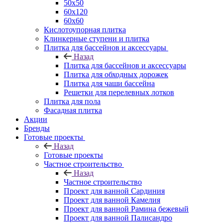
50х50
60х120
60х60
Кислотоупорная плитка
Клинкерные ступени и плитка
Плитка для бассейнов и аксессуары
Назад
Плитка для бассейнов и аксессуары
Плитка для обходных дорожек
Плитка для чаши бассейна
Решетки для перелевных лотков
Плитка для пола
Фасадная плитка
Акции
Бренды
Готовые проекты
Назад
Готовые проекты
Частное строительство
Назад
Частное строительство
Проект для ванной Сардиния
Проект для ванной Камелия
Проект для ванной Рамина бежевый
Проект для ванной Палисандро