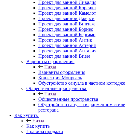
Проект для ванной Ливадия
Проект для ванной Корсика
Проект для ванной Камелот
Проект для ванной Джерси
Проект для ванной Винтаж
Проект для ванной Борнео
Проект для ванной Бергамо
Проект для ванной Антик
Проект для ванной Астерия
Проект для ванной Анталия
Проект для ванной Briere
Варианты оформления
Назад
Варианты оформления
Коллекция Монреаль
Обустройство санузла в частном коттедже
Общественные пространства
Назад
Общественные пространства
Обустройство санузла в фирменном стиле
ресторана
Как купить
Назад
Как купить
Правила продажи