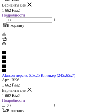
Варианты цен
1 662
₽
/м2
Подробности
В корзину
Alarcon персик 6,5х25 Клинкер (245x65x7)
Арт.: BK6
1 662
₽
/м2
Варианты цен
1 662
₽
/м2
Подробности
В корзину