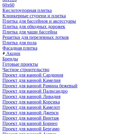
60х60
Кислотоупорная плитка
Клинкерные ступени и плитка
Плитка для бассейнов и аксессуары
Плитка для обходных дорожек
Плитка для чаши бассейна
Решетки для перелевных лотков
Плитка для пола
Фасадная плитка
Акции
Бренды
Готовые проекты
Частное строительство
Проект для ванной Сардиния
Проект для ванной Камелия
Проект для ванной Рамина бежевый
Проект для ванной Палисандро
Проект для ванной Ливадия
Проект для ванной Корсика
Проект для ванной Камелот
Проект для ванной Джерси
Проект для ванной Винтаж
Проект для ванной Борнео
Проект для ванной Бергамо