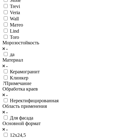
Stone
Trevi
Veria
Wall
Матео
Lind
Toro
Морозостойкость
да
Материал
Керамогранит
Клинкер
?
Примечание
Обработка краев
Неректифицированная
Область применения
Для фасада
Основной формат
12х24,5