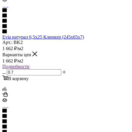
Evia натурал 6,5х25 Клинкер (245x65x7)
Арт.: BK2
1 662
₽
/м2
Варианты цен
1 662
₽
/м2
Подробности
В корзину