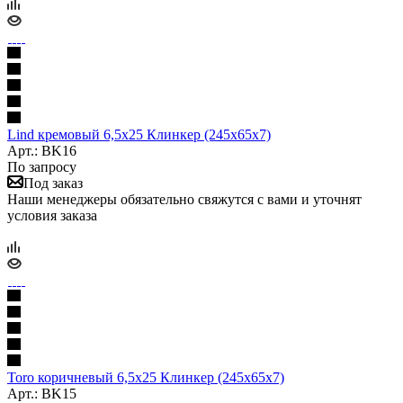
Lind кремовый 6,5х25 Клинкер (245x65x7)
Арт.: BK16
По запросу
Под заказ
Наши менеджеры обязательно свяжутся с вами и уточнят
условия заказа
Toro коричневый 6,5х25 Клинкер (245x65x7)
Арт.: BK15