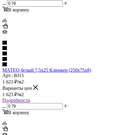
В корзину
МАТЕО белый 7,5х25 Клинкер (250x75x8)
Арт.: BJ15
1 623
₽
/м2
Варианты цен
1 623
₽
/м2
Подробности
В корзину