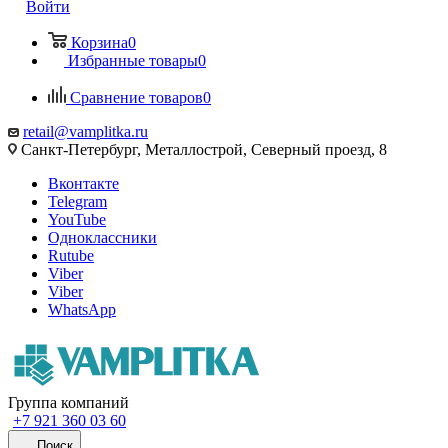
Войти
Корзина
0
Избранные товары
0
Сравнение товаров
0
retail@vamplitka.ru
Санкт-Петербург, Металлострой, Северный проезд, 8
Вконтакте
Telegram
YouTube
Одноклассники
Rutube
Viber
Viber
WhatsApp
Группа компаний
+7 921 360 03 60
Поиск