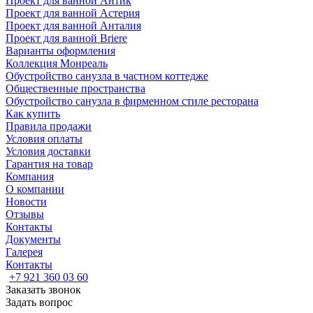
Проект для ванной Антик
Проект для ванной Астерия
Проект для ванной Анталия
Проект для ванной Briere
Варианты оформления
Коллекция Монреаль
Обустройство санузла в частном коттедже
Общественные пространства
Обустройство санузла в фирменном стиле ресторана
Как купить
Правила продажи
Условия оплаты
Условия доставки
Гарантия на товар
Компания
О компании
Новости
Отзывы
Контакты
Документы
Галерея
Контакты
+7 921 360 03 60
Заказать звонок
Задать вопрос