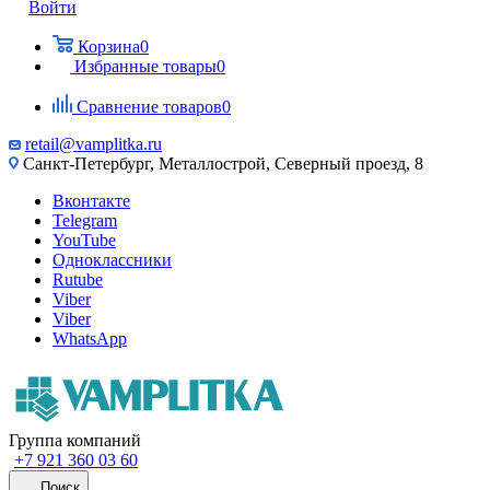
Войти
Корзина
0
Избранные товары
0
Сравнение товаров
0
retail@vamplitka.ru
Санкт-Петербург, Металлострой, Северный проезд, 8
Вконтакте
Telegram
YouTube
Одноклассники
Rutube
Viber
Viber
WhatsApp
Группа компаний
+7 921 360 03 60
Поиск