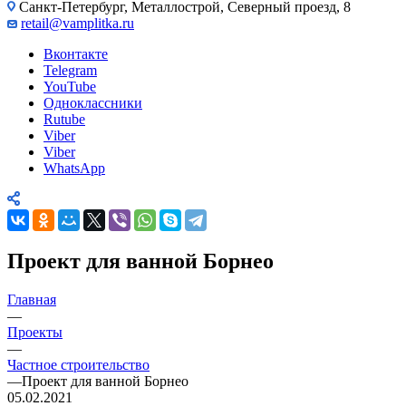
Санкт-Петербург, Металлострой, Северный проезд, 8
retail@vamplitka.ru
Вконтакте
Telegram
YouTube
Одноклассники
Rutube
Viber
Viber
WhatsApp
Проект для ванной Борнео
Главная
—
Проекты
—
Частное строительство
—
Проект для ванной Борнео
05.02.2021