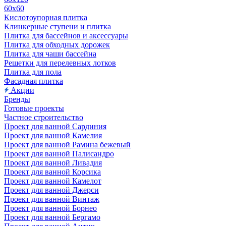
60х60
Кислотоупорная плитка
Клинкерные ступени и плитка
Плитка для бассейнов и аксессуары
Плитка для обходных дорожек
Плитка для чаши бассейна
Решетки для перелевных лотков
Плитка для пола
Фасадная плитка
Акции
Бренды
Готовые проекты
Частное строительство
Проект для ванной Сардиния
Проект для ванной Камелия
Проект для ванной Рамина бежевый
Проект для ванной Палисандро
Проект для ванной Ливадия
Проект для ванной Корсика
Проект для ванной Камелот
Проект для ванной Джерси
Проект для ванной Винтаж
Проект для ванной Борнео
Проект для ванной Бергамо