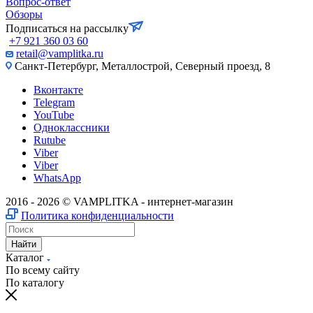
Вопрос-ответ
Обзоры
Подписаться на рассылку
+7 921 360 03 60
retail@vamplitka.ru
Санкт-Петербург, Металлострой, Северный проезд, 8
Вконтакте
Telegram
YouTube
Одноклассники
Rutube
Viber
Viber
WhatsApp
2016 - 2026 © VAMPLITKA - интернет-магазин
Политика конфиденциальности
Найти
Каталог
По всему сайту
По каталогу