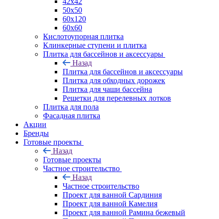
42х42
50х50
60х120
60х60
Кислотоупорная плитка
Клинкерные ступени и плитка
Плитка для бассейнов и аксессуары
Назад
Плитка для бассейнов и аксессуары
Плитка для обходных дорожек
Плитка для чаши бассейна
Решетки для перелевных лотков
Плитка для пола
Фасадная плитка
Акции
Бренды
Готовые проекты
Назад
Готовые проекты
Частное строительство
Назад
Частное строительство
Проект для ванной Сардиния
Проект для ванной Камелия
Проект для ванной Рамина бежевый