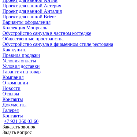
Проект для ванной Антик
Проект для ванной Астерия
Проект для ванной Анталия
Проект для ванной Briere
Варианты оформления
Коллекция Монреаль
Обустройство санузла в частном коттедже
Общественные пространства
Обустройство санузла в фирменном стиле ресторана
Как купить
Правила продажи
Условия оплаты
Условия доставки
Гарантия на товар
Компания
О компании
Новости
Отзывы
Контакты
Документы
Галерея
Контакты
+7 921 360 03 60
Заказать звонок
Задать вопрос