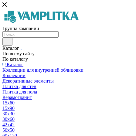
Группа компаний
Каталог
По всему сайту
По каталогу
Каталог
Коллекции для внутренней облицовки
Коллекции
Декоративные элементы
Плитка для стен
Плитка для пола
Керамогранит
15х60
15x90
30х30
30х60
42х42
50х50
60х120