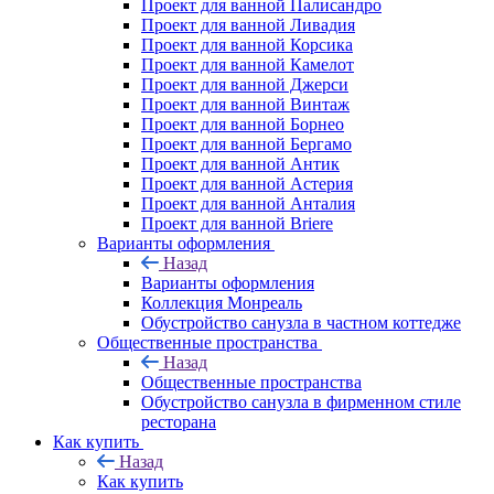
Проект для ванной Палисандро
Проект для ванной Ливадия
Проект для ванной Корсика
Проект для ванной Камелот
Проект для ванной Джерси
Проект для ванной Винтаж
Проект для ванной Борнео
Проект для ванной Бергамо
Проект для ванной Антик
Проект для ванной Астерия
Проект для ванной Анталия
Проект для ванной Briere
Варианты оформления
Назад
Варианты оформления
Коллекция Монреаль
Обустройство санузла в частном коттедже
Общественные пространства
Назад
Общественные пространства
Обустройство санузла в фирменном стиле
ресторана
Как купить
Назад
Как купить