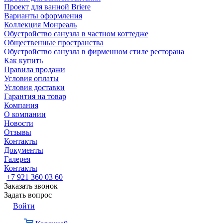
Проект для ванной Briere
Варианты оформления
Коллекция Монреаль
Обустройство санузла в частном коттедже
Общественные пространства
Обустройство санузла в фирменном стиле ресторана
Как купить
Правила продажи
Условия оплаты
Условия доставки
Гарантия на товар
Компания
О компании
Новости
Отзывы
Контакты
Документы
Галерея
Контакты
+7 921 360 03 60
Заказать звонок
Задать вопрос
Войти