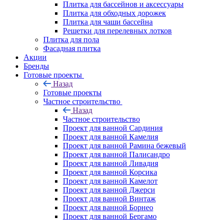
Плитка для бассейнов и аксессуары
Плитка для обходных дорожек
Плитка для чаши бассейна
Решетки для перелевных лотков
Плитка для пола
Фасадная плитка
Акции
Бренды
Готовые проекты
Назад
Готовые проекты
Частное строительство
Назад
Частное строительство
Проект для ванной Сардиния
Проект для ванной Камелия
Проект для ванной Рамина бежевый
Проект для ванной Палисандро
Проект для ванной Ливадия
Проект для ванной Корсика
Проект для ванной Камелот
Проект для ванной Джерси
Проект для ванной Винтаж
Проект для ванной Борнео
Проект для ванной Бергамо