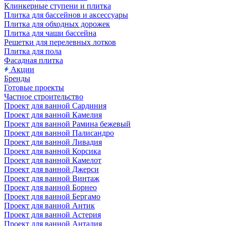
Клинкерные ступени и плитка
Плитка для бассейнов и аксессуары
Плитка для обходных дорожек
Плитка для чаши бассейна
Решетки для перелевных лотков
Плитка для пола
Фасадная плитка
Акции
Бренды
Готовые проекты
Частное строительство
Проект для ванной Сардиния
Проект для ванной Камелия
Проект для ванной Рамина бежевый
Проект для ванной Палисандро
Проект для ванной Ливадия
Проект для ванной Корсика
Проект для ванной Камелот
Проект для ванной Джерси
Проект для ванной Винтаж
Проект для ванной Борнео
Проект для ванной Бергамо
Проект для ванной Антик
Проект для ванной Астерия
Проект для ванной Анталия