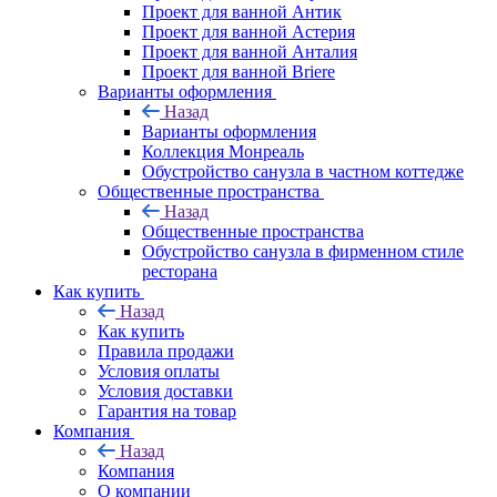
Проект для ванной Антик
Проект для ванной Астерия
Проект для ванной Анталия
Проект для ванной Briere
Варианты оформления
Назад
Варианты оформления
Коллекция Монреаль
Обустройство санузла в частном коттедже
Общественные пространства
Назад
Общественные пространства
Обустройство санузла в фирменном стиле
ресторана
Как купить
Назад
Как купить
Правила продажи
Условия оплаты
Условия доставки
Гарантия на товар
Компания
Назад
Компания
О компании