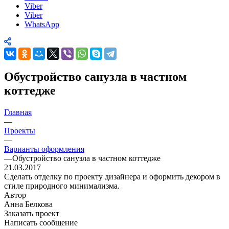
Viber
Viber
WhatsApp
Обустройство санузла в частном
коттедже
Главная
—
Проекты
—
Варианты оформления
—
Обустройство санузла в частном коттедже
21.03.2017
Сделать отделку по проекту дизайнера и оформить декором в
стиле природного минимализма.
Автор
Анна Белкова
Заказать проект
Написать сообщение