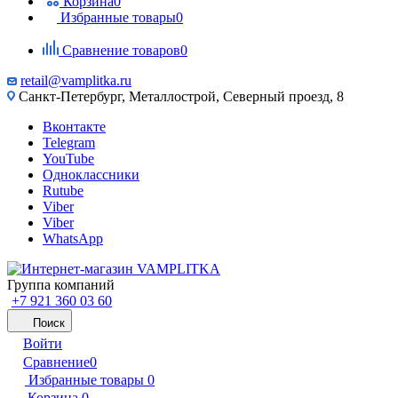
Корзина
0
Избранные товары
0
Сравнение товаров
0
retail@vamplitka.ru
Санкт-Петербург, Металлострой, Северный проезд, 8
Вконтакте
Telegram
YouTube
Одноклассники
Rutube
Viber
Viber
WhatsApp
Группа компаний
+7 921 360 03 60
Поиск
Войти
Сравнение
0
Избранные товары
0
Корзина
0