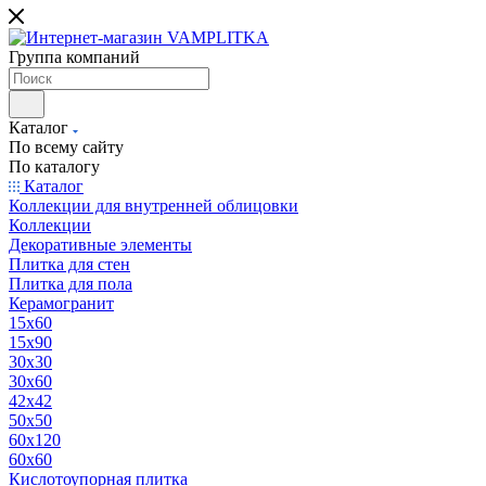
Группа компаний
Каталог
По всему сайту
По каталогу
Каталог
Коллекции для внутренней облицовки
Коллекции
Декоративные элементы
Плитка для стен
Плитка для пола
Керамогранит
15х60
15x90
30х30
30х60
42х42
50х50
60х120
60х60
Кислотоупорная плитка