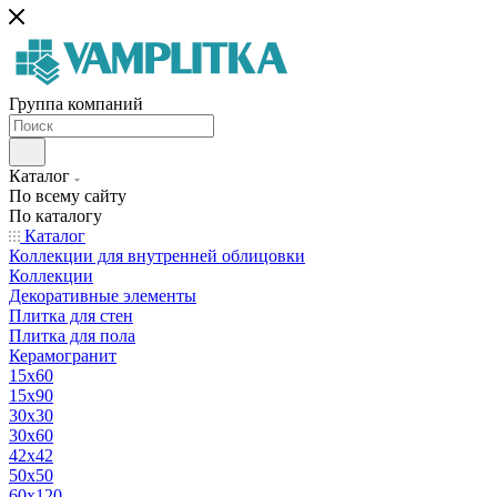
Группа компаний
Каталог
По всему сайту
По каталогу
Каталог
Коллекции для внутренней облицовки
Коллекции
Декоративные элементы
Плитка для стен
Плитка для пола
Керамогранит
15х60
15x90
30х30
30х60
42х42
50х50
60х120