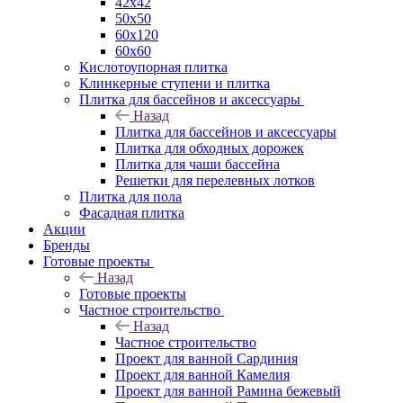
42х42
50х50
60х120
60х60
Кислотоупорная плитка
Клинкерные ступени и плитка
Плитка для бассейнов и аксессуары
Назад
Плитка для бассейнов и аксессуары
Плитка для обходных дорожек
Плитка для чаши бассейна
Решетки для перелевных лотков
Плитка для пола
Фасадная плитка
Акции
Бренды
Готовые проекты
Назад
Готовые проекты
Частное строительство
Назад
Частное строительство
Проект для ванной Сардиния
Проект для ванной Камелия
Проект для ванной Рамина бежевый