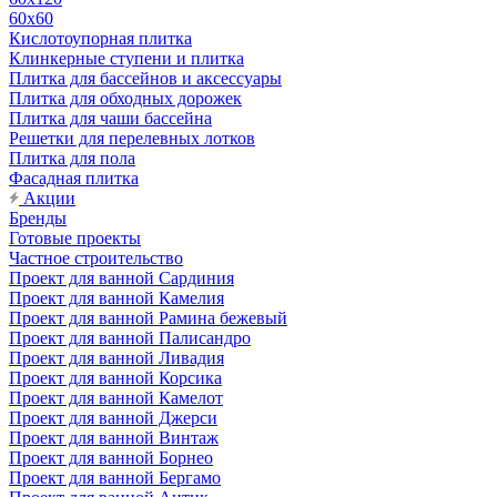
60х60
Кислотоупорная плитка
Клинкерные ступени и плитка
Плитка для бассейнов и аксессуары
Плитка для обходных дорожек
Плитка для чаши бассейна
Решетки для перелевных лотков
Плитка для пола
Фасадная плитка
Акции
Бренды
Готовые проекты
Частное строительство
Проект для ванной Сардиния
Проект для ванной Камелия
Проект для ванной Рамина бежевый
Проект для ванной Палисандро
Проект для ванной Ливадия
Проект для ванной Корсика
Проект для ванной Камелот
Проект для ванной Джерси
Проект для ванной Винтаж
Проект для ванной Борнео
Проект для ванной Бергамо