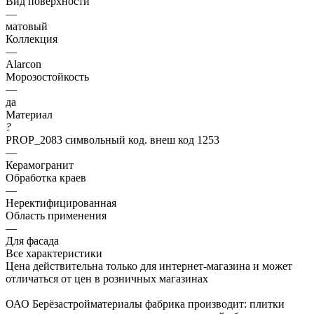
Вид поверхности
—
матовый
Коллекция
—
Alarcon
Морозостойкость
—
да
Материал
?
PROP_2083 символьный код. внеш код 1253
—
Керамогранит
Обработка краев
—
Неректифицированная
Область применения
—
Для фасада
Все характеристики
Цена действительна только для интернет-магазина и может
отличаться от цен в розничных магазинах
ОАО Берёзастройматериалы фабрика производит: плитки