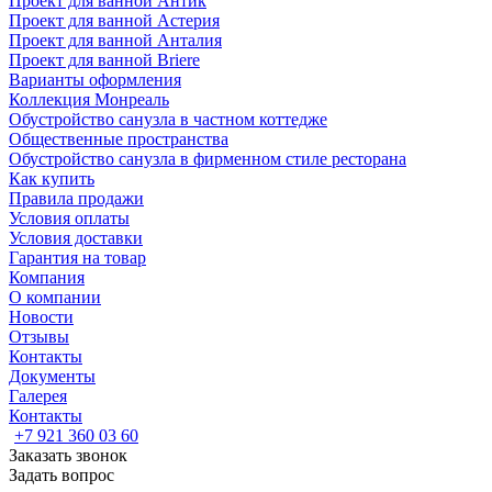
Проект для ванной Антик
Проект для ванной Астерия
Проект для ванной Анталия
Проект для ванной Briere
Варианты оформления
Коллекция Монреаль
Обустройство санузла в частном коттедже
Общественные пространства
Обустройство санузла в фирменном стиле ресторана
Как купить
Правила продажи
Условия оплаты
Условия доставки
Гарантия на товар
Компания
О компании
Новости
Отзывы
Контакты
Документы
Галерея
Контакты
+7 921 360 03 60
Заказать звонок
Задать вопрос