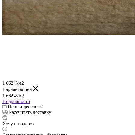
1 662
₽
/м2
Варианты цен
1 662
₽
/м2
Подробности
Нашли дешевле?
Рассчитать доставку
Хочу в подарок