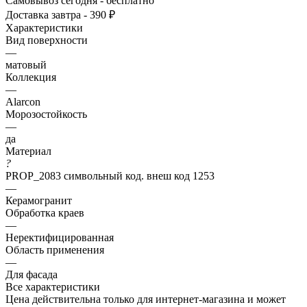
Самовывоз сегодня - бесплатно
Доставка завтра - 390 ₽
Характеристики
Вид поверхности
—
матовый
Коллекция
—
Alarcon
Морозостойкость
—
да
Материал
?
PROP_2083 символьный код. внеш код 1253
—
Керамогранит
Обработка краев
—
Неректифицированная
Область применения
—
Для фасада
Все характеристики
Цена действительна только для интернет-магазина и может