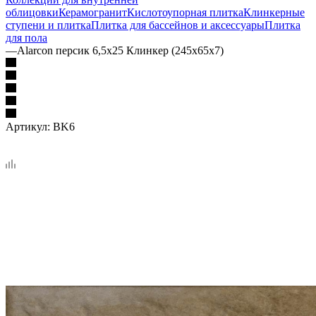
облицовки
Керамогранит
Кислотоупорная плитка
Клинкерные
ступени и плитка
Плитка для бассейнов и аксессуары
Плитка
для пола
—
Alarcon персик 6,5х25 Клинкер (245x65x7)
Артикул:
BK6