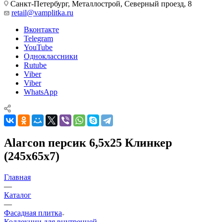
Санкт-Петербург, Металлострой, Северный проезд, 8
retail@vamplitka.ru
Вконтакте
Telegram
YouTube
Одноклассники
Rutube
Viber
Viber
WhatsApp
Alarcon персик 6,5х25 Клинкер
(245x65x7)
Главная
—
Каталог
—
Фасадная плитка
Коллекции для внутренней