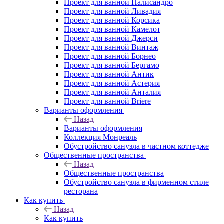
Проект для ванной Палисандро
Проект для ванной Ливадия
Проект для ванной Корсика
Проект для ванной Камелот
Проект для ванной Джерси
Проект для ванной Винтаж
Проект для ванной Борнео
Проект для ванной Бергамо
Проект для ванной Антик
Проект для ванной Астерия
Проект для ванной Анталия
Проект для ванной Briere
Варианты оформления
Назад
Варианты оформления
Коллекция Монреаль
Обустройство санузла в частном коттедже
Общественные пространства
Назад
Общественные пространства
Обустройство санузла в фирменном стиле
ресторана
Как купить
Назад
Как купить