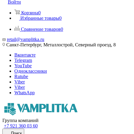
Войти
Корзина
0
Избранные товары
0
Сравнение товаров
0
retail@vamplitka.ru
Санкт-Петербург, Металлострой, Северный проезд, 8
Вконтакте
Telegram
YouTube
Одноклассники
Rutube
Viber
Viber
WhatsApp
Группа компаний
+7 921 360 03 60
Поиск