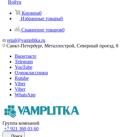
Войти
Корзина
0
Избранные товары
0
Сравнение товаров
0
retail@vamplitka.ru
Санкт-Петербург, Металлострой, Северный проезд, 8
Вконтакте
Telegram
YouTube
Одноклассники
Rutube
Viber
Viber
WhatsApp
Группа компаний
+7 921 360 03 60
Поиск