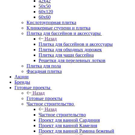
42х42
50х50
60х120
60х60
Кислотоупорная плитка
Клинкерные ступени и плитка
Плитка для бассейнов и аксессуары
Назад
Плитка для бассейнов и аксессуары
Плитка для обходных дорожек
Плитка для чаши бассейна
Решетки для перелевных лотков
Плитка для пола
Фасадная плитка
Акции
Бренды
Готовые проекты
Назад
Готовые проекты
Частное строительство
Назад
Частное строительство
Проект для ванной Сардиния
Проект для ванной Камелия
Проект для ванной Рамина бежевый