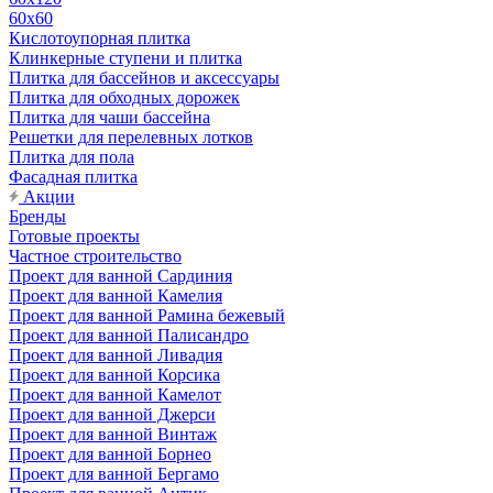
60х60
Кислотоупорная плитка
Клинкерные ступени и плитка
Плитка для бассейнов и аксессуары
Плитка для обходных дорожек
Плитка для чаши бассейна
Решетки для перелевных лотков
Плитка для пола
Фасадная плитка
Акции
Бренды
Готовые проекты
Частное строительство
Проект для ванной Сардиния
Проект для ванной Камелия
Проект для ванной Рамина бежевый
Проект для ванной Палисандро
Проект для ванной Ливадия
Проект для ванной Корсика
Проект для ванной Камелот
Проект для ванной Джерси
Проект для ванной Винтаж
Проект для ванной Борнео
Проект для ванной Бергамо