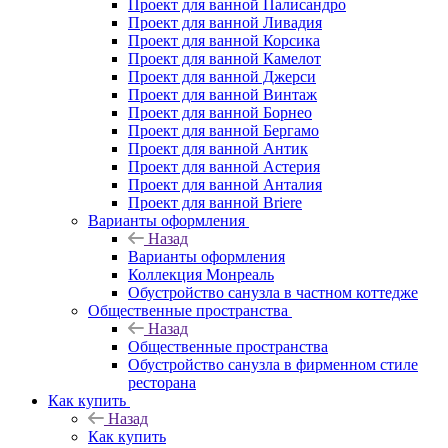
Проект для ванной Палисандро
Проект для ванной Ливадия
Проект для ванной Корсика
Проект для ванной Камелот
Проект для ванной Джерси
Проект для ванной Винтаж
Проект для ванной Борнео
Проект для ванной Бергамо
Проект для ванной Антик
Проект для ванной Астерия
Проект для ванной Анталия
Проект для ванной Briere
Варианты оформления
Назад
Варианты оформления
Коллекция Монреаль
Обустройство санузла в частном коттедже
Общественные пространства
Назад
Общественные пространства
Обустройство санузла в фирменном стиле
ресторана
Как купить
Назад
Как купить