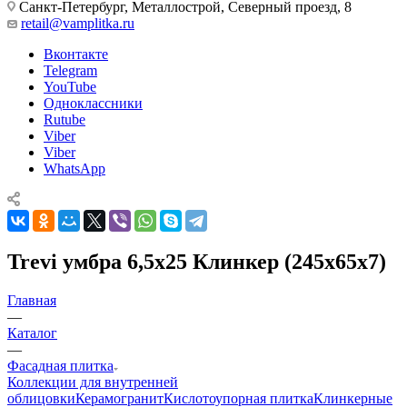
Санкт-Петербург, Металлострой, Северный проезд, 8
retail@vamplitka.ru
Вконтакте
Telegram
YouTube
Одноклассники
Rutube
Viber
Viber
WhatsApp
Trevi умбра 6,5х25 Клинкер (245x65x7)
Главная
—
Каталог
—
Фасадная плитка
Коллекции для внутренней
облицовки
Керамогранит
Кислотоупорная плитка
Клинкерные