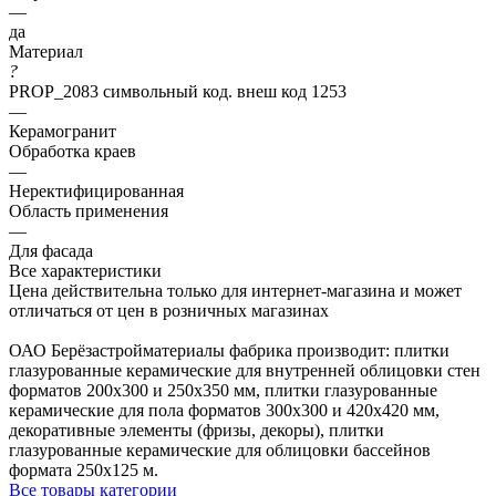
—
да
Материал
?
PROP_2083 символьный код. внеш код 1253
—
Керамогранит
Обработка краев
—
Неректифицированная
Область применения
—
Для фасада
Все характеристики
Цена действительна только для интернет-магазина и может
отличаться от цен в розничных магазинах
ОАО Берёзастройматериалы фабрика производит: плитки
глазурованные керамические для внутренней облицовки стен
форматов 200х300 и 250х350 мм, плитки глазурованные
керамические для пола форматов 300х300 и 420х420 мм,
декоративные элементы (фризы, декоры), плитки
глазурованные керамические для облицовки бассейнов
формата 250х125 м.
Все товары категории