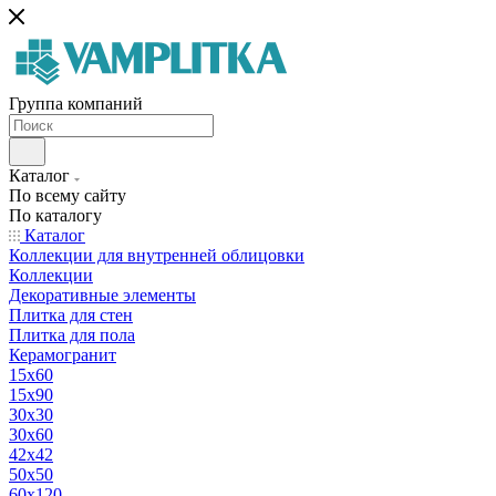
Группа компаний
Каталог
По всему сайту
По каталогу
Каталог
Коллекции для внутренней облицовки
Коллекции
Декоративные элементы
Плитка для стен
Плитка для пола
Керамогранит
15х60
15x90
30х30
30х60
42х42
50х50
60х120