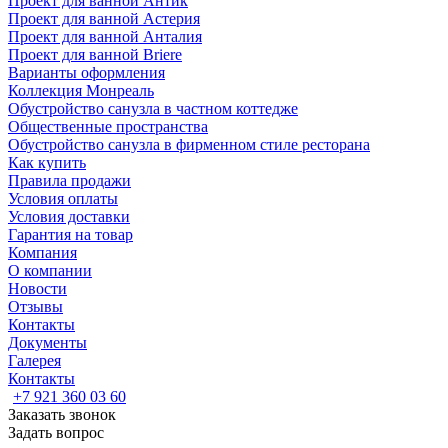
Проект для ванной Антик
Проект для ванной Астерия
Проект для ванной Анталия
Проект для ванной Briere
Варианты оформления
Коллекция Монреаль
Обустройство санузла в частном коттедже
Общественные пространства
Обустройство санузла в фирменном стиле ресторана
Как купить
Правила продажи
Условия оплаты
Условия доставки
Гарантия на товар
Компания
О компании
Новости
Отзывы
Контакты
Документы
Галерея
Контакты
+7 921 360 03 60
Заказать звонок
Задать вопрос