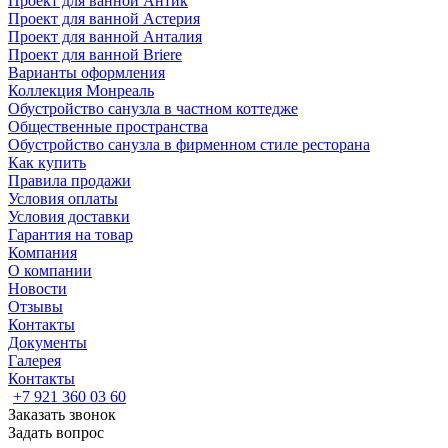
Проект для ванной Антик
Проект для ванной Астерия
Проект для ванной Анталия
Проект для ванной Briere
Варианты оформления
Коллекция Монреаль
Обустройство санузла в частном коттедже
Общественные пространства
Обустройство санузла в фирменном стиле ресторана
Как купить
Правила продажи
Условия оплаты
Условия доставки
Гарантия на товар
Компания
О компании
Новости
Отзывы
Контакты
Документы
Галерея
Контакты
+7 921 360 03 60
Заказать звонок
Задать вопрос