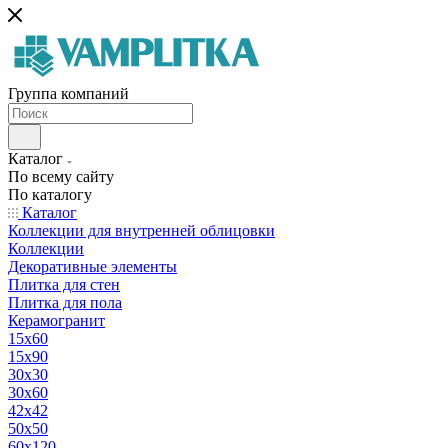
Группа компаний
Каталог
По всему сайту
По каталогу
Каталог
Коллекции для внутренней облицовки
Коллекции
Декоративные элементы
Плитка для стен
Плитка для пола
Керамогранит
15х60
15x90
30х30
30х60
42х42
50х50
60х120