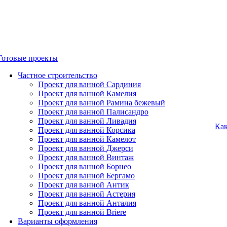
Готовые проекты
Частное строительство
Проект для ванной Сардиния
Проект для ванной Камелия
Проект для ванной Рамина бежевый
Проект для ванной Палисандро
Проект для ванной Ливадия
Как
Проект для ванной Корсика
Проект для ванной Камелот
Проект для ванной Джерси
Проект для ванной Винтаж
Проект для ванной Борнео
Проект для ванной Бергамо
Проект для ванной Антик
Проект для ванной Астерия
Проект для ванной Анталия
Проект для ванной Briere
Варианты оформления