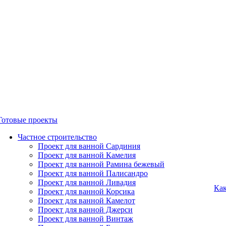
Готовые проекты
Частное строительство
Проект для ванной Сардиния
Проект для ванной Камелия
Проект для ванной Рамина бежевый
Проект для ванной Палисандро
Проект для ванной Ливадия
Как
Проект для ванной Корсика
Проект для ванной Камелот
Проект для ванной Джерси
Проект для ванной Винтаж