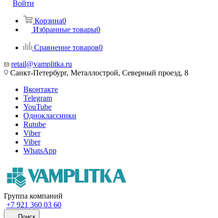
Войти
Корзина
0
Избранные товары
0
Сравнение товаров
0
retail@vamplitka.ru
Санкт-Петербург, Металлострой, Северный проезд, 8
Вконтакте
Telegram
YouTube
Одноклассники
Rutube
Viber
Viber
WhatsApp
Группа компаний
+7 921 360 03 60
Поиск