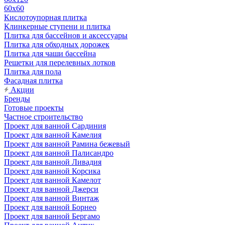
60х60
Кислотоупорная плитка
Клинкерные ступени и плитка
Плитка для бассейнов и аксессуары
Плитка для обходных дорожек
Плитка для чаши бассейна
Решетки для перелевных лотков
Плитка для пола
Фасадная плитка
Акции
Бренды
Готовые проекты
Частное строительство
Проект для ванной Сардиния
Проект для ванной Камелия
Проект для ванной Рамина бежевый
Проект для ванной Палисандро
Проект для ванной Ливадия
Проект для ванной Корсика
Проект для ванной Камелот
Проект для ванной Джерси
Проект для ванной Винтаж
Проект для ванной Борнео
Проект для ванной Бергамо