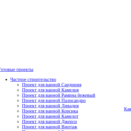
Готовые проекты
Частное строительство
Проект для ванной Сардиния
Проект для ванной Камелия
Проект для ванной Рамина бежевый
Проект для ванной Палисандро
Проект для ванной Ливадия
Как
Проект для ванной Корсика
Проект для ванной Камелот
Проект для ванной Джерси
Проект для ванной Винтаж