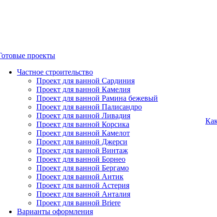
Готовые проекты
Частное строительство
Проект для ванной Сардиния
Проект для ванной Камелия
Проект для ванной Рамина бежевый
Проект для ванной Палисандро
Проект для ванной Ливадия
Как
Проект для ванной Корсика
Проект для ванной Камелот
Проект для ванной Джерси
Проект для ванной Винтаж
Проект для ванной Борнео
Проект для ванной Бергамо
Проект для ванной Антик
Проект для ванной Астерия
Проект для ванной Анталия
Проект для ванной Briere
Варианты оформления