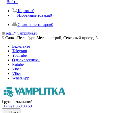
Войти
Корзина
0
Избранные товары
0
Сравнение товаров
0
retail@vamplitka.ru
Санкт-Петербург, Металлострой, Северный проезд, 8
Вконтакте
Telegram
YouTube
Одноклассники
Rutube
Viber
Viber
WhatsApp
Группа компаний
+7 921 360 03 60
Поиск