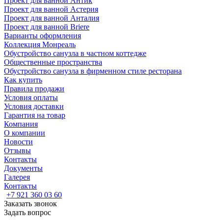
Проект для ванной Антик
Проект для ванной Астерия
Проект для ванной Анталия
Проект для ванной Briere
Варианты оформления
Коллекция Монреаль
Обустройство санузла в частном коттедже
Общественные пространства
Обустройство санузла в фирменном стиле ресторана
Как купить
Правила продажи
Условия оплаты
Условия доставки
Гарантия на товар
Компания
О компании
Новости
Отзывы
Контакты
Документы
Галерея
Контакты
+7 921 360 03 60
Заказать звонок
Задать вопрос