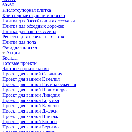
60х60
Кислотоупорная плитка
Клинкерные ступени и плитка
Плитка для бассейнов и аксессуары
Плитка для обходных дорожек
Плитка для чаши бассейна
Решетки для перелевных лотков
Плитка для пола
Фасадная плитка
Акции
Бренды
Готовые проекты
Частное строительство
Проект для ванной Сардиния
Проект для ванной Камелия
Проект для ванной Рамина бежевый
Проект для ванной Палисандро
Проект для ванной Ливадия
Проект для ванной Корсика
Проект для ванной Камелот
Проект для ванной Джерси
Проект для ванной Винтаж
Проект для ванной Борнео
Проект для ванной Бергамо