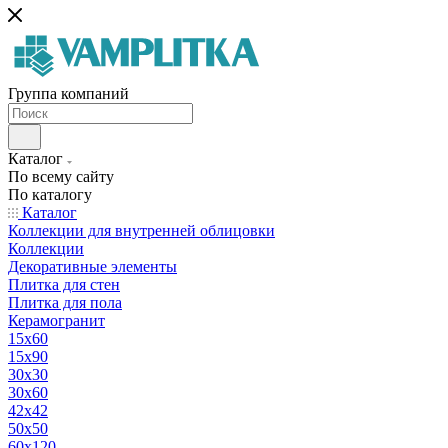
Группа компаний
Каталог
По всему сайту
По каталогу
Каталог
Коллекции для внутренней облицовки
Коллекции
Декоративные элементы
Плитка для стен
Плитка для пола
Керамогранит
15х60
15x90
30х30
30х60
42х42
50х50
60х120