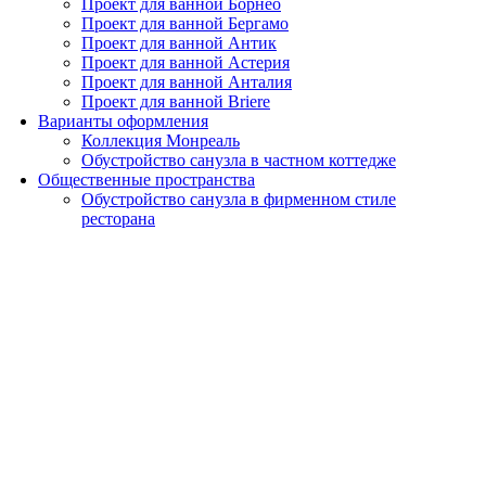
Проект для ванной Борнео
Проект для ванной Бергамо
Проект для ванной Антик
Проект для ванной Астерия
Проект для ванной Анталия
Проект для ванной Briere
Варианты оформления
Коллекция Монреаль
Обустройство санузла в частном коттедже
Общественные пространства
Обустройство санузла в фирменном стиле
ресторана