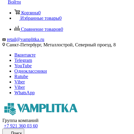
Войти
Корзина
0
Избранные товары
0
Сравнение товаров
0
retail@vamplitka.ru
Санкт-Петербург, Металлострой, Северный проезд, 8
Вконтакте
Telegram
YouTube
Одноклассники
Rutube
Viber
Viber
WhatsApp
Группа компаний
+7 921 360 03 60
Поиск