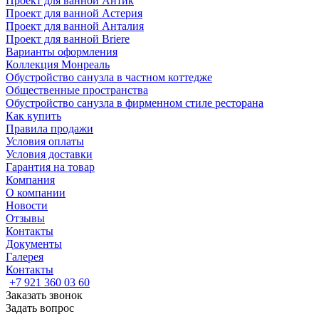
Проект для ванной Антик
Проект для ванной Астерия
Проект для ванной Анталия
Проект для ванной Briere
Варианты оформления
Коллекция Монреаль
Обустройство санузла в частном коттедже
Общественные пространства
Обустройство санузла в фирменном стиле ресторана
Как купить
Правила продажи
Условия оплаты
Условия доставки
Гарантия на товар
Компания
О компании
Новости
Отзывы
Контакты
Документы
Галерея
Контакты
+7 921 360 03 60
Заказать звонок
Задать вопрос