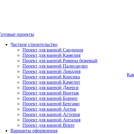
Готовые проекты
Частное строительство
Проект для ванной Сардиния
Проект для ванной Камелия
Проект для ванной Рамина бежевый
Проект для ванной Палисандро
Проект для ванной Ливадия
Как
Проект для ванной Корсика
Проект для ванной Камелот
Проект для ванной Джерси
Проект для ванной Винтаж
Проект для ванной Борнео
Проект для ванной Бергамо
Проект для ванной Антик
Проект для ванной Астерия
Проект для ванной Анталия
Проект для ванной Briere
Варианты оформления