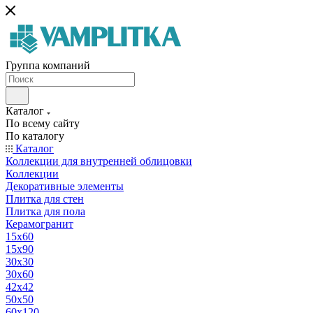
Группа компаний
Каталог
По всему сайту
По каталогу
Каталог
Коллекции для внутренней облицовки
Коллекции
Декоративные элементы
Плитка для стен
Плитка для пола
Керамогранит
15х60
15x90
30х30
30х60
42х42
50х50
60х120