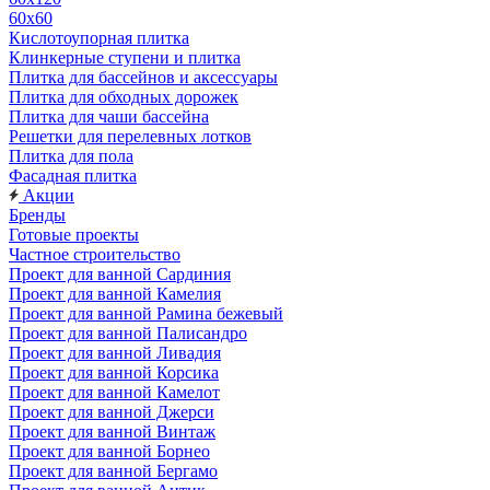
60х60
Кислотоупорная плитка
Клинкерные ступени и плитка
Плитка для бассейнов и аксессуары
Плитка для обходных дорожек
Плитка для чаши бассейна
Решетки для перелевных лотков
Плитка для пола
Фасадная плитка
Акции
Бренды
Готовые проекты
Частное строительство
Проект для ванной Сардиния
Проект для ванной Камелия
Проект для ванной Рамина бежевый
Проект для ванной Палисандро
Проект для ванной Ливадия
Проект для ванной Корсика
Проект для ванной Камелот
Проект для ванной Джерси
Проект для ванной Винтаж
Проект для ванной Борнео
Проект для ванной Бергамо