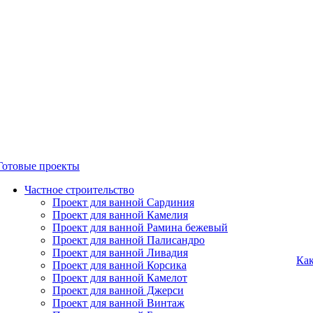
Готовые проекты
Частное строительство
Проект для ванной Сардиния
Проект для ванной Камелия
Проект для ванной Рамина бежевый
Проект для ванной Палисандро
Проект для ванной Ливадия
Как
Проект для ванной Корсика
Проект для ванной Камелот
Проект для ванной Джерси
Проект для ванной Винтаж