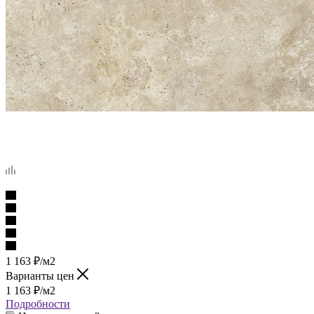
1 163
₽
/м2
Варианты цен
1 163
₽
/м2
Подробности