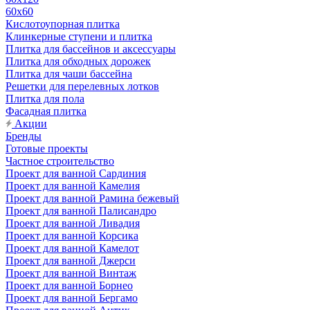
60х60
Кислотоупорная плитка
Клинкерные ступени и плитка
Плитка для бассейнов и аксессуары
Плитка для обходных дорожек
Плитка для чаши бассейна
Решетки для перелевных лотков
Плитка для пола
Фасадная плитка
Акции
Бренды
Готовые проекты
Частное строительство
Проект для ванной Сардиния
Проект для ванной Камелия
Проект для ванной Рамина бежевый
Проект для ванной Палисандро
Проект для ванной Ливадия
Проект для ванной Корсика
Проект для ванной Камелот
Проект для ванной Джерси
Проект для ванной Винтаж
Проект для ванной Борнео
Проект для ванной Бергамо