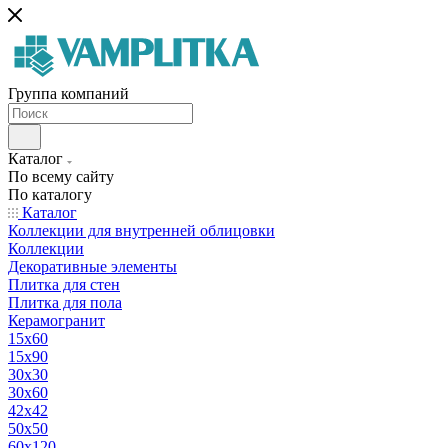
Группа компаний
Каталог
По всему сайту
По каталогу
Каталог
Коллекции для внутренней облицовки
Коллекции
Декоративные элементы
Плитка для стен
Плитка для пола
Керамогранит
15х60
15x90
30х30
30х60
42х42
50х50
60х120