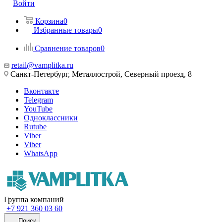
Войти
Корзина
0
Избранные товары
0
Сравнение товаров
0
retail@vamplitka.ru
Санкт-Петербург, Металлострой, Северный проезд, 8
Вконтакте
Telegram
YouTube
Одноклассники
Rutube
Viber
Viber
WhatsApp
Группа компаний
+7 921 360 03 60
Поиск