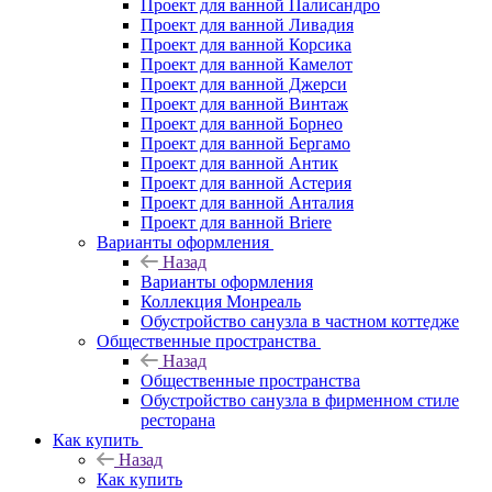
Проект для ванной Палисандро
Проект для ванной Ливадия
Проект для ванной Корсика
Проект для ванной Камелот
Проект для ванной Джерси
Проект для ванной Винтаж
Проект для ванной Борнео
Проект для ванной Бергамо
Проект для ванной Антик
Проект для ванной Астерия
Проект для ванной Анталия
Проект для ванной Briere
Варианты оформления
Назад
Варианты оформления
Коллекция Монреаль
Обустройство санузла в частном коттедже
Общественные пространства
Назад
Общественные пространства
Обустройство санузла в фирменном стиле
ресторана
Как купить
Назад
Как купить