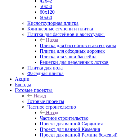
42х42
50х50
60х120
60х60
Кислотоупорная плитка
Клинкерные ступени и плитка
Плитка для бассейнов и аксессуары
Назад
Плитка для бассейнов и аксессуары
Плитка для обходных дорожек
Плитка для чаши бассейна
Решетки для перелевных лотков
Плитка для пола
Фасадная плитка
Акции
Бренды
Готовые проекты
Назад
Готовые проекты
Частное строительство
Назад
Частное строительство
Проект для ванной Сардиния
Проект для ванной Камелия
Проект для ванной Рамина бежевый