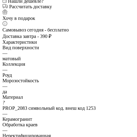
Нашли дешевле?
Рассчитать доставку
Хочу в подарок
Самовывоз сегодня - бесплатно
Доставка завтра - 390 ₽
Характеристики
Вид поверхности
—
матовый
Коллекция
—
Роуд
Морозостойкость
—
да
Материал
?
PROP_2083 символьный код. внеш код 1253
—
Керамогранит
Обработка краев
—
Неректифицированная