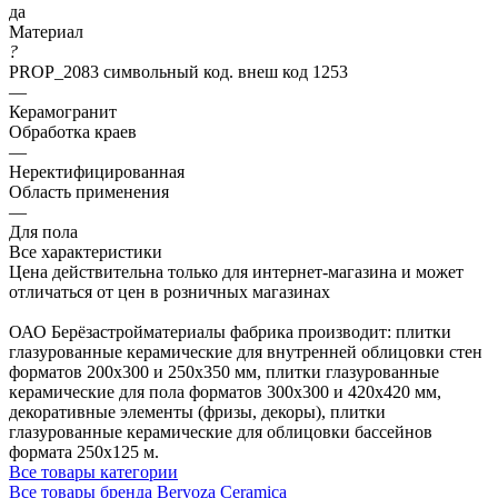
да
Материал
?
PROP_2083 символьный код. внеш код 1253
—
Керамогранит
Обработка краев
—
Неректифицированная
Область применения
—
Для пола
Все характеристики
Цена действительна только для интернет-магазина и может
отличаться от цен в розничных магазинах
ОАО Берёзастройматериалы фабрика производит: плитки
глазурованные керамические для внутренней облицовки стен
форматов 200х300 и 250х350 мм, плитки глазурованные
керамические для пола форматов 300х300 и 420х420 мм,
декоративные элементы (фризы, декоры), плитки
глазурованные керамические для облицовки бассейнов
формата 250х125 м.
Все товары категории
Все товары бренда Beryoza Ceramica