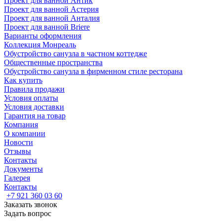
Проект для ванной Антик
Проект для ванной Астерия
Проект для ванной Анталия
Проект для ванной Briere
Варианты оформления
Коллекция Монреаль
Обустройство санузла в частном коттедже
Общественные пространства
Обустройство санузла в фирменном стиле ресторана
Как купить
Правила продажи
Условия оплаты
Условия доставки
Гарантия на товар
Компания
О компании
Новости
Отзывы
Контакты
Документы
Галерея
Контакты
+7 921 360 03 60
Заказать звонок
Задать вопрос