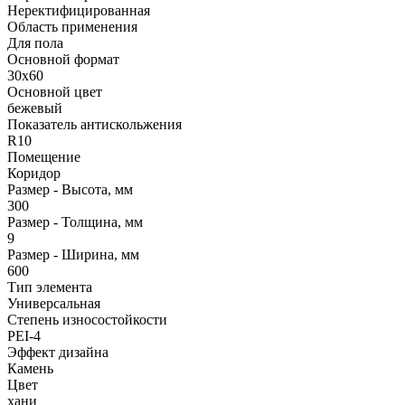
Неректифицированная
Область применения
Для пола
Основной формат
30х60
Основной цвет
бежевый
Показатель антискольжения
R10
Помещение
Коридор
Размер - Высота, мм
300
Размер - Толщина, мм
9
Размер - Ширина, мм
600
Тип элемента
Универсальная
Степень износостойкости
PEI-4
Эффект дизайна
Камень
Цвет
хани