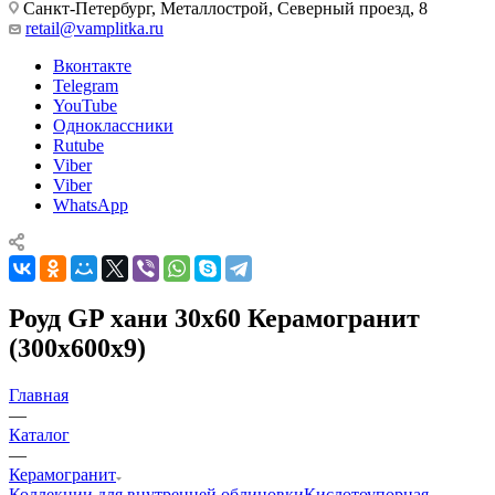
Санкт-Петербург, Металлострой, Северный проезд, 8
retail@vamplitka.ru
Вконтакте
Telegram
YouTube
Одноклассники
Rutube
Viber
Viber
WhatsApp
Роуд GP хани 30х60 Керамогранит
(300x600x9)
Главная
—
Каталог
—
Керамогранит
Коллекции для внутренней облицовки
Кислотоупорная