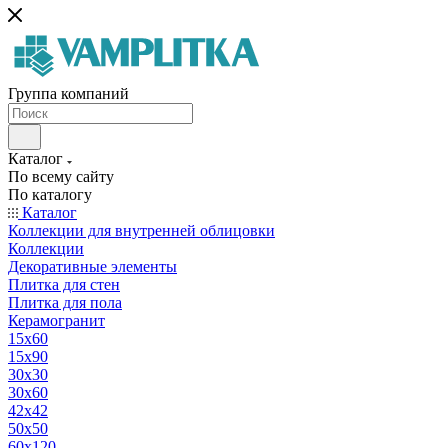
Группа компаний
Каталог
По всему сайту
По каталогу
Каталог
Коллекции для внутренней облицовки
Коллекции
Декоративные элементы
Плитка для стен
Плитка для пола
Керамогранит
15х60
15x90
30х30
30х60
42х42
50х50
60х120