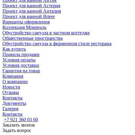
Проект для ванной Антик
Проект для ванной Астерия
Проект для ванной Анталия
Проект для ванной Briere
Варианты оформления
Коллекция Монреаль
Обустройство санузла в частном коттедже
Общественные пространства
Обустройство санузла в фирменном стиле ресторана
Как купить
Правила продажи
Условия оплаты
Условия доставки
Гарантия на товар
Компания
О компании
Новости
Отзывы
Контакты
Документы
Галерея
Контакты
+7 921 360 03 60
Заказать звонок
Задать вопрос