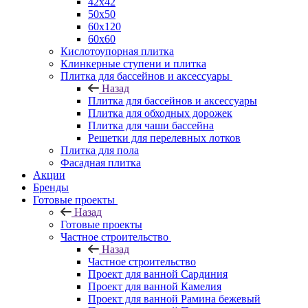
42х42
50х50
60х120
60х60
Кислотоупорная плитка
Клинкерные ступени и плитка
Плитка для бассейнов и аксессуары
Назад
Плитка для бассейнов и аксессуары
Плитка для обходных дорожек
Плитка для чаши бассейна
Решетки для перелевных лотков
Плитка для пола
Фасадная плитка
Акции
Бренды
Готовые проекты
Назад
Готовые проекты
Частное строительство
Назад
Частное строительство
Проект для ванной Сардиния
Проект для ванной Камелия
Проект для ванной Рамина бежевый