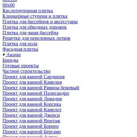
60х60
Кислотоупорная плитка
Клинкерные ступени и плитка
Плитка для бассейнов и аксессуары
Плитка для обходных дорожек
Плитка для чаши бассейна
Решетки для перелевных лотков
Плитка для пола
Фасадная плитка
Акции
Бренды
Готовые проекты
Частное строительство
Проект для ванной Сардиния
Проект для ванной Камелия
Проект для ванной Рамина бежевый
Проект для ванной Палисандро
Проект для ванной Ливадия
Проект для ванной Корсика
Проект для ванной Камелот
Проект для ванной Джерси
Проект для ванной Винтаж
Проект для ванной Борнео
Проект для ванной Бергамо