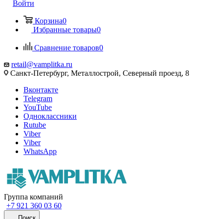
Войти
Корзина
0
Избранные товары
0
Сравнение товаров
0
retail@vamplitka.ru
Санкт-Петербург, Металлострой, Северный проезд, 8
Вконтакте
Telegram
YouTube
Одноклассники
Rutube
Viber
Viber
WhatsApp
Группа компаний
+7 921 360 03 60
Поиск