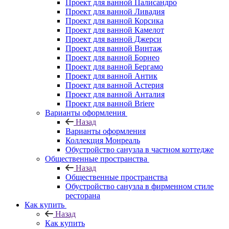
Проект для ванной Палисандро
Проект для ванной Ливадия
Проект для ванной Корсика
Проект для ванной Камелот
Проект для ванной Джерси
Проект для ванной Винтаж
Проект для ванной Борнео
Проект для ванной Бергамо
Проект для ванной Антик
Проект для ванной Астерия
Проект для ванной Анталия
Проект для ванной Briere
Варианты оформления
Назад
Варианты оформления
Коллекция Монреаль
Обустройство санузла в частном коттедже
Общественные пространства
Назад
Общественные пространства
Обустройство санузла в фирменном стиле
ресторана
Как купить
Назад
Как купить