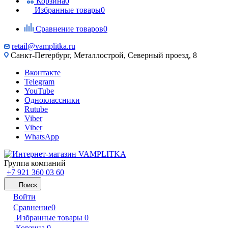
Корзина
0
Избранные товары
0
Сравнение товаров
0
retail@vamplitka.ru
Санкт-Петербург, Металлострой, Северный проезд, 8
Вконтакте
Telegram
YouTube
Одноклассники
Rutube
Viber
Viber
WhatsApp
Группа компаний
+7 921 360 03 60
Поиск
Войти
Сравнение
0
Избранные товары
0
Корзина
0