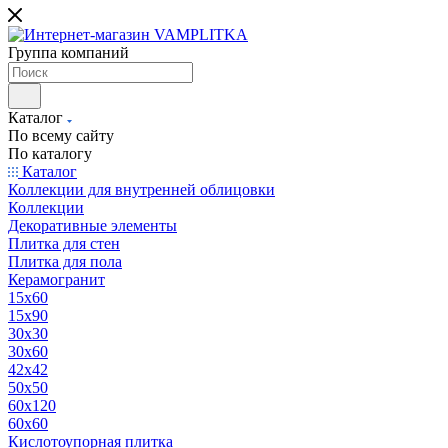
Группа компаний
Каталог
По всему сайту
По каталогу
Каталог
Коллекции для внутренней облицовки
Коллекции
Декоративные элементы
Плитка для стен
Плитка для пола
Керамогранит
15х60
15x90
30х30
30х60
42х42
50х50
60х120
60х60
Кислотоупорная плитка