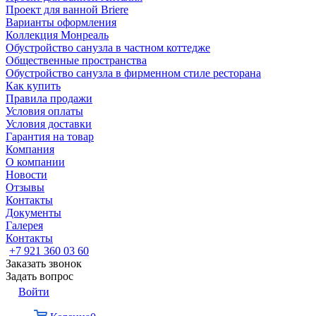
Проект для ванной Briere
Варианты оформления
Коллекция Монреаль
Обустройство санузла в частном коттедже
Общественные пространства
Обустройство санузла в фирменном стиле ресторана
Как купить
Правила продажи
Условия оплаты
Условия доставки
Гарантия на товар
Компания
О компании
Новости
Отзывы
Контакты
Документы
Галерея
Контакты
+7 921 360 03 60
Заказать звонок
Задать вопрос
Войти