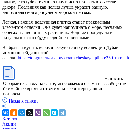
плитку с голубоватыми волнами использовать в качестве
декора. Последняя как нельзя лучше украсит ванную,
напоминая своим рисунком морской пейзаж.
Лёгкая, нежная, воздушная плитка станет прекрасным
элементом отделки. Она будет напоминать о море, песчаных
берегах и диковинных растениях. Водные процедуры и
ритуалы красоты будут вдвойне приятными.
Выбрать и купить керамическую плитку коллекции Дубай
можно перейдя по этой
ссылки
https://topgres.ru/catalog/keramicheskaya_plitka/250_mm_k
Написать
Оформите заявку на сайте, мы свяжемся с вами в
сообщение
ближайшее время и ответим на все интересующие
вопросы.
Назад к списку
Каталог
Акции