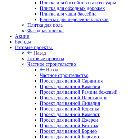
Плитка для бассейнов и аксессуары
Плитка для обходных дорожек
Плитка для чаши бассейна
Решетки для перелевных лотков
Плитка для пола
Фасадная плитка
Акции
Бренды
Готовые проекты
Назад
Готовые проекты
Частное строительство
Назад
Частное строительство
Проект для ванной Сардиния
Проект для ванной Камелия
Проект для ванной Рамина бежевый
Проект для ванной Палисандро
Проект для ванной Ливадия
Проект для ванной Корсика
Проект для ванной Камелот
Проект для ванной Джерси
Проект для ванной Винтаж
Проект для ванной Борнео
Проект для ванной Бергамо