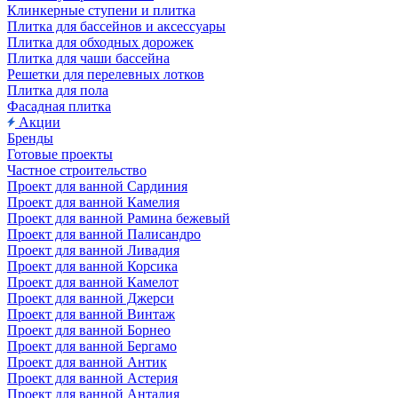
Клинкерные ступени и плитка
Плитка для бассейнов и аксессуары
Плитка для обходных дорожек
Плитка для чаши бассейна
Решетки для перелевных лотков
Плитка для пола
Фасадная плитка
Акции
Бренды
Готовые проекты
Частное строительство
Проект для ванной Сардиния
Проект для ванной Камелия
Проект для ванной Рамина бежевый
Проект для ванной Палисандро
Проект для ванной Ливадия
Проект для ванной Корсика
Проект для ванной Камелот
Проект для ванной Джерси
Проект для ванной Винтаж
Проект для ванной Борнео
Проект для ванной Бергамо
Проект для ванной Антик
Проект для ванной Астерия
Проект для ванной Анталия