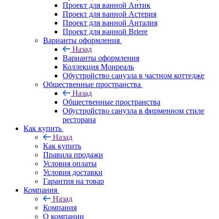
Проект для ванной Антик
Проект для ванной Астерия
Проект для ванной Анталия
Проект для ванной Briere
Варианты оформления
Назад
Варианты оформления
Коллекция Монреаль
Обустройство санузла в частном коттедже
Общественные пространства
Назад
Общественные пространства
Обустройство санузла в фирменном стиле
ресторана
Как купить
Назад
Как купить
Правила продажи
Условия оплаты
Условия доставки
Гарантия на товар
Компания
Назад
Компания
О компании