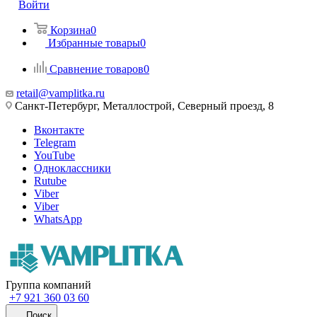
Войти
Корзина
0
Избранные товары
0
Сравнение товаров
0
retail@vamplitka.ru
Санкт-Петербург, Металлострой, Северный проезд, 8
Вконтакте
Telegram
YouTube
Одноклассники
Rutube
Viber
Viber
WhatsApp
Группа компаний
+7 921 360 03 60
Поиск