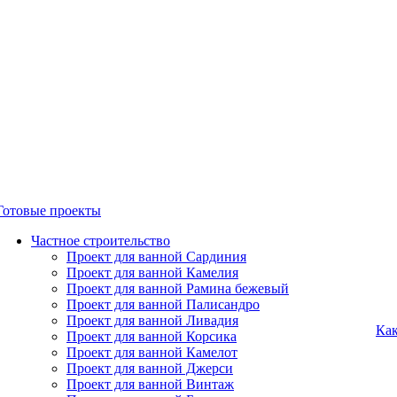
Готовые проекты
Частное строительство
Проект для ванной Сардиния
Проект для ванной Камелия
Проект для ванной Рамина бежевый
Проект для ванной Палисандро
Проект для ванной Ливадия
Как
Проект для ванной Корсика
Проект для ванной Камелот
Проект для ванной Джерси
Проект для ванной Винтаж