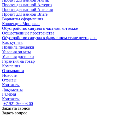
Проект для ванной Антик
Проект для ванной Астерия
Проект для ванной Анталия
Проект для ванной Briere
Варианты оформления
Коллекция Монреаль
Обустройство санузла в частном коттедже
Общественные пространства
Обустройство санузла в фирменном стиле ресторана
Как купить
Правила продажи
Условия оплаты
Условия доставки
Гарантия на товар
Компания
О компании
Новости
Отзывы
Контакты
Документы
Галерея
Контакты
+7 921 360 03 60
Заказать звонок
Задать вопрос