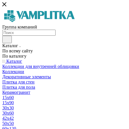
Группа компаний
Каталог
По всему сайту
По каталогу
Каталог
Коллекции для внутренней облицовки
Коллекции
Декоративные элементы
Плитка для стен
Плитка для пола
Керамогранит
15х60
15x90
30х30
30х60
42х42
50х50
60х120