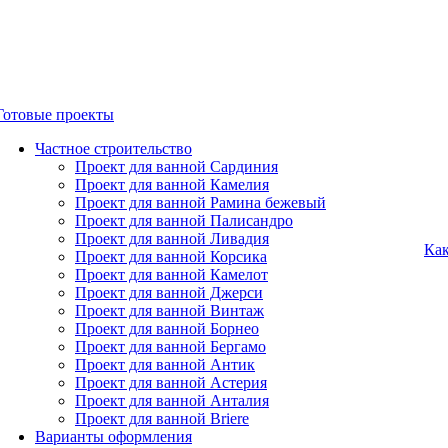
Готовые проекты
Частное строительство
Проект для ванной Сардиния
Проект для ванной Камелия
Проект для ванной Рамина бежевый
Проект для ванной Палисандро
Проект для ванной Ливадия
Как
Проект для ванной Корсика
Проект для ванной Камелот
Проект для ванной Джерси
Проект для ванной Винтаж
Проект для ванной Борнео
Проект для ванной Бергамо
Проект для ванной Антик
Проект для ванной Астерия
Проект для ванной Анталия
Проект для ванной Briere
Варианты оформления