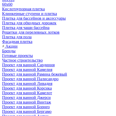
60х60
Кислотоупорная плитка
Клинкерные ступени и плитка
Плитка для бассейнов и аксессуары
Плитка для обходных дорожек
Плитка для чаши бассейна
Решетки для перелевных лотков
Плитка для пола
Фасадная плитка
Акции
Бренды
Готовые проекты
Частное строительство
Проект для ванной Сардиния
Проект для ванной Камелия
Проект для ванной Рамина бежевый
Проект для ванной Палисандро
Проект для ванной Ливадия
Проект для ванной Корсика
Проект для ванной Камелот
Проект для ванной Джерси
Проект для ванной Винтаж
Проект для ванной Борнео
Проект для ванной Бергамо