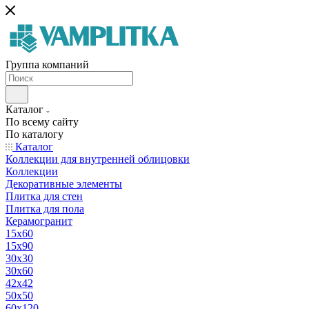
Группа компаний
Каталог
По всему сайту
По каталогу
Каталог
Коллекции для внутренней облицовки
Коллекции
Декоративные элементы
Плитка для стен
Плитка для пола
Керамогранит
15х60
15x90
30х30
30х60
42х42
50х50
60х120