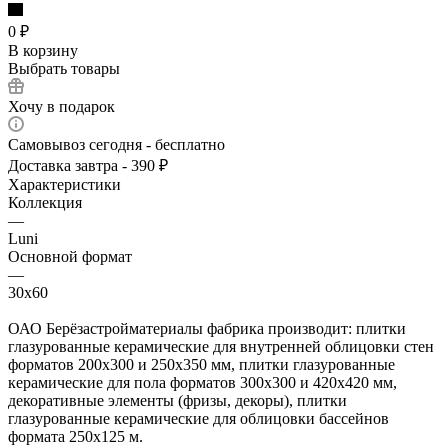
0
₽
В корзину
Выбрать товары
Хочу в подарок
Самовывоз сегодня - бесплатно
Доставка завтра - 390 ₽
Характеристики
Коллекция
—
Luni
Основной формат
—
30х60
ОАО Берёзастройматериалы фабрика производит: плитки
глазурованные керамические для внутренней облицовки стен
форматов 200х300 и 250х350 мм, плитки глазурованные
керамические для пола форматов 300х300 и 420х420 мм,
декоративные элементы (фризы, декоры), плитки
глазурованные керамические для облицовки бассейнов
формата 250х125 м.