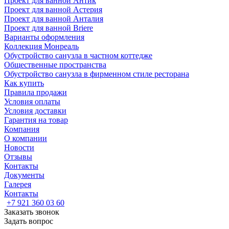
Проект для ванной Антик
Проект для ванной Астерия
Проект для ванной Анталия
Проект для ванной Briere
Варианты оформления
Коллекция Монреаль
Обустройство санузла в частном коттедже
Общественные пространства
Обустройство санузла в фирменном стиле ресторана
Как купить
Правила продажи
Условия оплаты
Условия доставки
Гарантия на товар
Компания
О компании
Новости
Отзывы
Контакты
Документы
Галерея
Контакты
+7 921 360 03 60
Заказать звонок
Задать вопрос