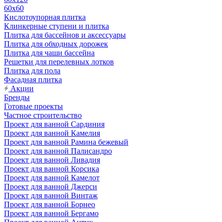
60х60
Кислотоупорная плитка
Клинкерные ступени и плитка
Плитка для бассейнов и аксессуары
Плитка для обходных дорожек
Плитка для чаши бассейна
Решетки для перелевных лотков
Плитка для пола
Фасадная плитка
Акции
Бренды
Готовые проекты
Частное строительство
Проект для ванной Сардиния
Проект для ванной Камелия
Проект для ванной Рамина бежевый
Проект для ванной Палисандро
Проект для ванной Ливадия
Проект для ванной Корсика
Проект для ванной Камелот
Проект для ванной Джерси
Проект для ванной Винтаж
Проект для ванной Борнео
Проект для ванной Бергамо