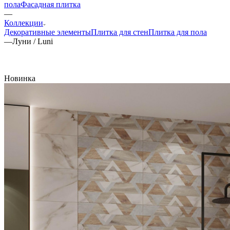
пола
Фасадная плитка
—
Коллекции
Декоративные элементы
Плитка для стен
Плитка для пола
—
Луни / Luni
Новинка