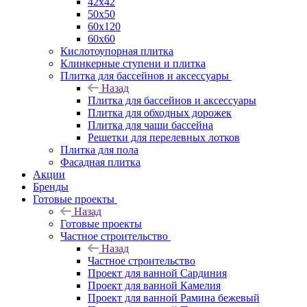
42х42
50х50
60х120
60х60
Кислотоупорная плитка
Клинкерные ступени и плитка
Плитка для бассейнов и аксессуары
Назад
Плитка для бассейнов и аксессуары
Плитка для обходных дорожек
Плитка для чаши бассейна
Решетки для перелевных лотков
Плитка для пола
Фасадная плитка
Акции
Бренды
Готовые проекты
Назад
Готовые проекты
Частное строительство
Назад
Частное строительство
Проект для ванной Сардиния
Проект для ванной Камелия
Проект для ванной Рамина бежевый