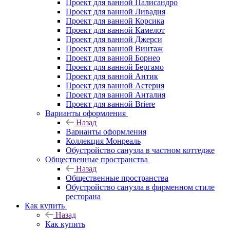
Проект для ванной Палисандро
Проект для ванной Ливадия
Проект для ванной Корсика
Проект для ванной Камелот
Проект для ванной Джерси
Проект для ванной Винтаж
Проект для ванной Борнео
Проект для ванной Бергамо
Проект для ванной Антик
Проект для ванной Астерия
Проект для ванной Анталия
Проект для ванной Briere
Варианты оформления
Назад
Варианты оформления
Коллекция Монреаль
Обустройство санузла в частном коттедже
Общественные пространства
Назад
Общественные пространства
Обустройство санузла в фирменном стиле
ресторана
Как купить
Назад
Как купить