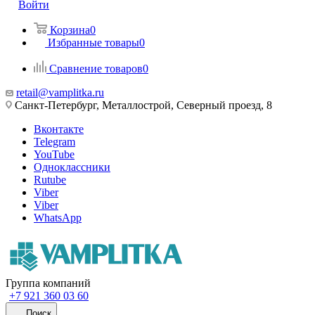
Войти
Корзина
0
Избранные товары
0
Сравнение товаров
0
retail@vamplitka.ru
Санкт-Петербург, Металлострой, Северный проезд, 8
Вконтакте
Telegram
YouTube
Одноклассники
Rutube
Viber
Viber
WhatsApp
Группа компаний
+7 921 360 03 60
Поиск