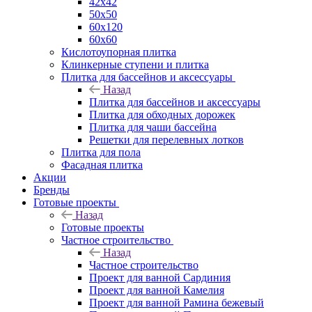
42х42
50х50
60х120
60х60
Кислотоупорная плитка
Клинкерные ступени и плитка
Плитка для бассейнов и аксессуары
Назад
Плитка для бассейнов и аксессуары
Плитка для обходных дорожек
Плитка для чаши бассейна
Решетки для перелевных лотков
Плитка для пола
Фасадная плитка
Акции
Бренды
Готовые проекты
Назад
Готовые проекты
Частное строительство
Назад
Частное строительство
Проект для ванной Сардиния
Проект для ванной Камелия
Проект для ванной Рамина бежевый