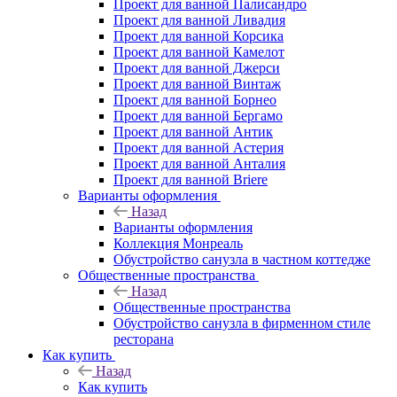
Проект для ванной Палисандро
Проект для ванной Ливадия
Проект для ванной Корсика
Проект для ванной Камелот
Проект для ванной Джерси
Проект для ванной Винтаж
Проект для ванной Борнео
Проект для ванной Бергамо
Проект для ванной Антик
Проект для ванной Астерия
Проект для ванной Анталия
Проект для ванной Briere
Варианты оформления
Назад
Варианты оформления
Коллекция Монреаль
Обустройство санузла в частном коттедже
Общественные пространства
Назад
Общественные пространства
Обустройство санузла в фирменном стиле
ресторана
Как купить
Назад
Как купить