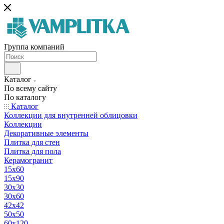
Группа компаний
Каталог
По всему сайту
По каталогу
Каталог
Коллекции для внутренней облицовки
Коллекции
Декоративные элементы
Плитка для стен
Плитка для пола
Керамогранит
15х60
15x90
30х30
30х60
42х42
50х50
60х120