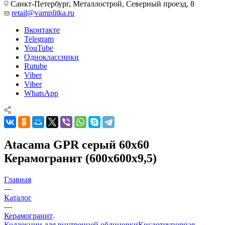
Санкт-Петербург, Металлострой, Северный проезд, 8
retail@vamplitka.ru
Вконтакте
Telegram
YouTube
Одноклассники
Rutube
Viber
Viber
WhatsApp
Atacama GPR серый 60x60
Керамогранит (600x600x9,5)
Главная
—
Каталог
—
Керамогранит
Коллекции для внутренней облицовки
Кислотоупорная