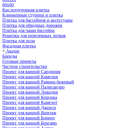
60х60
Кислотоупорная плитка
Клинкерные ступени и плитка
Плитка для бассейнов и аксессуары
Плитка для обходных дорожек
Плитка для чаши бассейна
Решетки для перелевных лотков
Плитка для пола
Фасадная плитка
Акции
Бренды
Готовые проекты
Частное строительство
Проект для ванной Сардиния
Проект для ванной Камелия
Проект для ванной Рамина бежевый
Проект для ванной Палисандро
Проект для ванной Ливадия
Проект для ванной Корсика
Проект для ванной Камелот
Проект для ванной Джерси
Проект для ванной Винтаж
Проект для ванной Борнео
Проект для ванной Бергамо