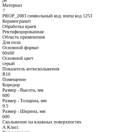
Материал
?
PROP_2083 символьный код. внеш код 1253
Керамогранит
Обработка краев
Ректифицированная
Область применения
Для пола
Основной формат
60x60
Основной цвет
серый
Показатель антискольжения
R10
Помещение
Коридор
Размер - Высота, мм
600
Размер - Толщина, мм
9.5
Размер - Ширина, мм
600
Скольжение на влажных поверхностях
А Класс