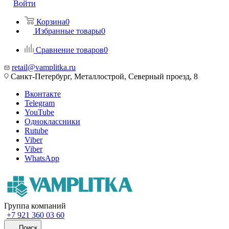
Войти
Корзина
0
Избранные товары
0
Сравнение товаров
0
retail@vamplitka.ru
Санкт-Петербург, Металлострой, Северный проезд, 8
Вконтакте
Telegram
YouTube
Одноклассники
Rutube
Viber
Viber
WhatsApp
Группа компаний
+7 921 360 03 60
Поиск