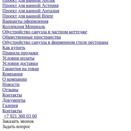
Проект для ванной Антик
Проект для ванной Астерия
Проект для ванной Анталия
Проект для ванной Briere
Варианты оформления
Коллекция Монреаль
Обустройство санузла в частном коттедже
Общественные пространства
Обустройство санузла в фирменном стиле ресторана
Как купить
Правила продажи
Условия оплаты
Условия доставки
Гарантия на товар
Компания
О компании
Новости
Отзывы
Контакты
Документы
Галерея
Контакты
+7 921 360 03 60
Заказать звонок
Задать вопрос