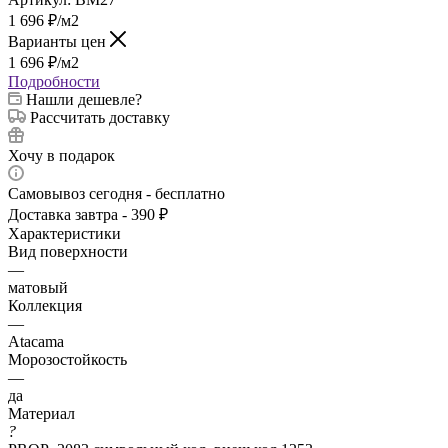
1 696
₽
/м2
Варианты цен
1 696
₽
/м2
Подробности
Нашли дешевле?
Рассчитать доставку
Хочу в подарок
Самовывоз сегодня - бесплатно
Доставка завтра - 390 ₽
Характеристики
Вид поверхности
—
матовый
Коллекция
—
Atacama
Морозостойкость
—
да
Материал
?