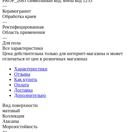
PROP_2083 символьный код. внеш код 1253
—
Керамогранит
Обработка краев
—
Ректифицированная
Область применения
—
Для пола
Все характеристики
Цена действительна только для интернет-магазина и может
отличаться от цен в розничных магазинах
Характеристики
Отзывы
Как купить
Оплата
Доставка
Дополнительно
Вид поверхности
матовый
Коллекция
Atacama
Морозостойкость
да