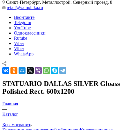
Санкт-Петербург, Металлострой, Северный проезд, 8
retail@vamplitka.ru
Вконтакте
Telegram
YouTube
Одноклассники
Rutube
Viber
Viber
WhatsApp
STATUARIO DALLAS SILVER Gloass
Polished Rect. 600x1200
Главная
—
Каталог
—
Керамогранит
Коллекции для внутренней облицовки
Кислотоупорная