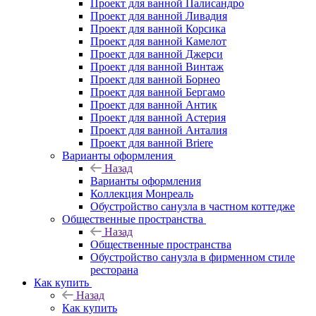
Проект для ванной Палисандро
Проект для ванной Ливадия
Проект для ванной Корсика
Проект для ванной Камелот
Проект для ванной Джерси
Проект для ванной Винтаж
Проект для ванной Борнео
Проект для ванной Бергамо
Проект для ванной Антик
Проект для ванной Астерия
Проект для ванной Анталия
Проект для ванной Briere
Варианты оформления
Назад
Варианты оформления
Коллекция Монреаль
Обустройство санузла в частном коттедже
Общественные пространства
Назад
Общественные пространства
Обустройство санузла в фирменном стиле
ресторана
Как купить
Назад
Как купить