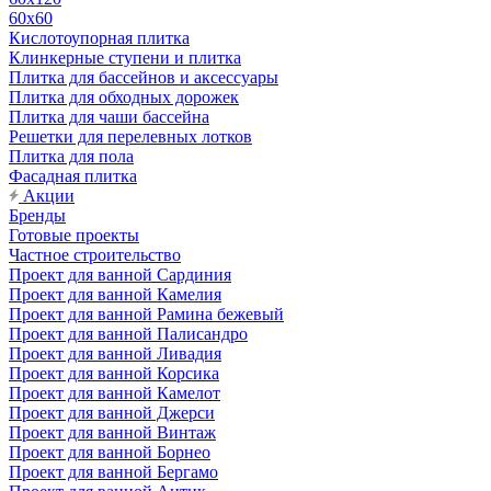
60х60
Кислотоупорная плитка
Клинкерные ступени и плитка
Плитка для бассейнов и аксессуары
Плитка для обходных дорожек
Плитка для чаши бассейна
Решетки для перелевных лотков
Плитка для пола
Фасадная плитка
Акции
Бренды
Готовые проекты
Частное строительство
Проект для ванной Сардиния
Проект для ванной Камелия
Проект для ванной Рамина бежевый
Проект для ванной Палисандро
Проект для ванной Ливадия
Проект для ванной Корсика
Проект для ванной Камелот
Проект для ванной Джерси
Проект для ванной Винтаж
Проект для ванной Борнео
Проект для ванной Бергамо