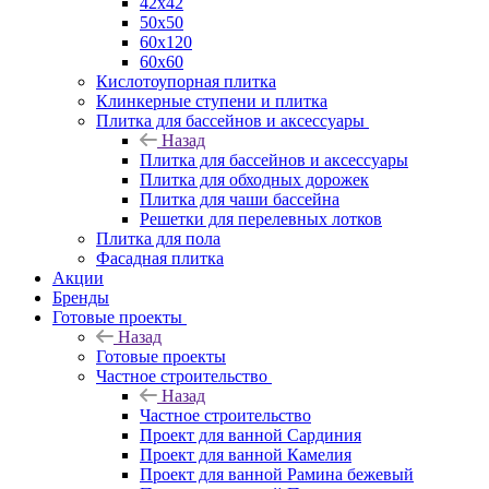
42х42
50х50
60х120
60х60
Кислотоупорная плитка
Клинкерные ступени и плитка
Плитка для бассейнов и аксессуары
Назад
Плитка для бассейнов и аксессуары
Плитка для обходных дорожек
Плитка для чаши бассейна
Решетки для перелевных лотков
Плитка для пола
Фасадная плитка
Акции
Бренды
Готовые проекты
Назад
Готовые проекты
Частное строительство
Назад
Частное строительство
Проект для ванной Сардиния
Проект для ванной Камелия
Проект для ванной Рамина бежевый