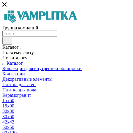
Группа компаний
Каталог
По всему сайту
По каталогу
Каталог
Коллекции для внутренней облицовки
Коллекции
Декоративные элементы
Плитка для стен
Плитка для пола
Керамогранит
15х60
15x90
30х30
30х60
42х42
50х50
60х120