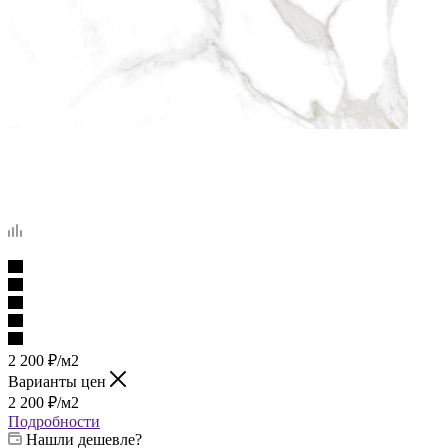
2 200
₽
/м2
Варианты цен
2 200
₽
/м2
Подробности
Нашли дешевле?