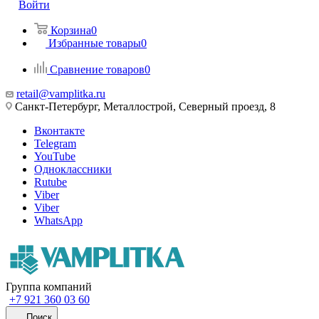
Войти
Корзина
0
Избранные товары
0
Сравнение товаров
0
retail@vamplitka.ru
Санкт-Петербург, Металлострой, Северный проезд, 8
Вконтакте
Telegram
YouTube
Одноклассники
Rutube
Viber
Viber
WhatsApp
Группа компаний
+7 921 360 03 60
Поиск