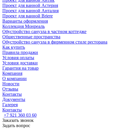
Проект для ванной Антик
Проект для ванной Астерия
Проект для ванной Анталия
Проект для ванной Briere
Варианты оформления
Коллекция Монреаль
Обустройство санузла в частном коттедже
Общественные пространства
Обустройство санузла в фирменном стиле ресторана
Как купить
Правила продажи
Условия оплаты
Условия доставки
Гарантия на товар
Компания
О компании
Новости
Отзывы
Контакты
Документы
Галерея
Контакты
+7 921 360 03 60
Заказать звонок
Задать вопрос