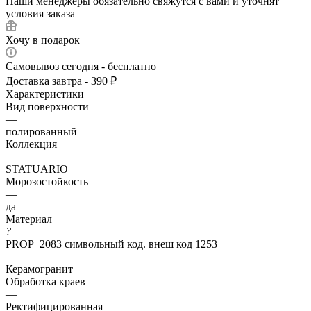
Наши менеджеры обязательно свяжутся с вами и уточнят
условия заказа
Хочу в подарок
Самовывоз сегодня - бесплатно
Доставка завтра - 390 ₽
Характеристики
Вид поверхности
—
полированный
Коллекция
—
STATUARIO
Морозостойкость
—
да
Материал
?
PROP_2083 символьный код. внеш код 1253
—
Керамогранит
Обработка краев
—
Ректифицированная