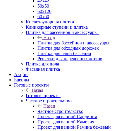
42х42
50х50
60х120
60х60
Кислотоупорная плитка
Клинкерные ступени и плитка
Плитка для бассейнов и аксессуары
Назад
Плитка для бассейнов и аксессуары
Плитка для обходных дорожек
Плитка для чаши бассейна
Решетки для перелевных лотков
Плитка для пола
Фасадная плитка
Акции
Бренды
Готовые проекты
Назад
Готовые проекты
Частное строительство
Назад
Частное строительство
Проект для ванной Сардиния
Проект для ванной Камелия
Проект для ванной Рамина бежевый