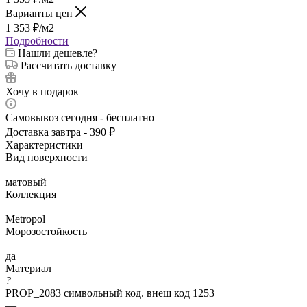
Варианты цен
1 353
₽
/м2
Подробности
Нашли дешевле?
Рассчитать доставку
Хочу в подарок
Самовывоз сегодня - бесплатно
Доставка завтра - 390 ₽
Характеристики
Вид поверхности
—
матовый
Коллекция
—
Metropol
Морозостойкость
—
да
Материал
?
PROP_2083 символьный код. внеш код 1253
—