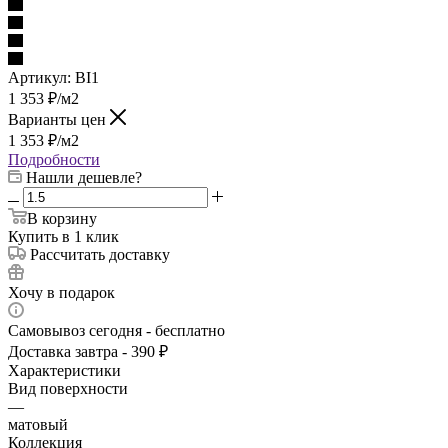
Артикул:
BI1
1 353
₽
/м2
Варианты цен
1 353
₽
/м2
Подробности
Нашли дешевле?
В корзину
Купить в 1 клик
Рассчитать доставку
Хочу в подарок
Самовывоз сегодня - бесплатно
Доставка завтра - 390 ₽
Характеристики
Вид поверхности
—
матовый
Коллекция