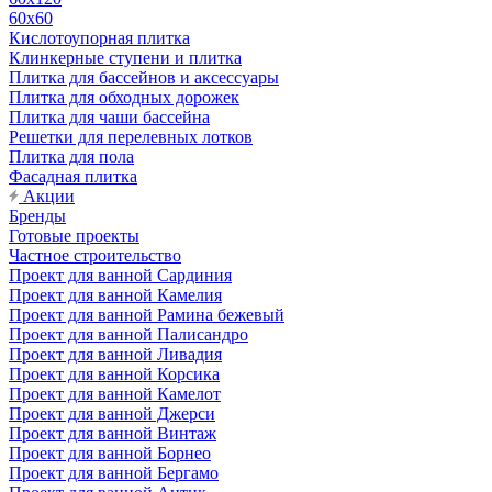
60х60
Кислотоупорная плитка
Клинкерные ступени и плитка
Плитка для бассейнов и аксессуары
Плитка для обходных дорожек
Плитка для чаши бассейна
Решетки для перелевных лотков
Плитка для пола
Фасадная плитка
Акции
Бренды
Готовые проекты
Частное строительство
Проект для ванной Сардиния
Проект для ванной Камелия
Проект для ванной Рамина бежевый
Проект для ванной Палисандро
Проект для ванной Ливадия
Проект для ванной Корсика
Проект для ванной Камелот
Проект для ванной Джерси
Проект для ванной Винтаж
Проект для ванной Борнео
Проект для ванной Бергамо