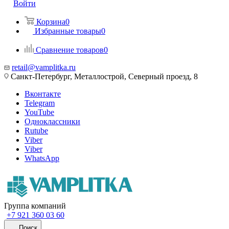
Войти
Корзина
0
Избранные товары
0
Сравнение товаров
0
retail@vamplitka.ru
Санкт-Петербург, Металлострой, Северный проезд, 8
Вконтакте
Telegram
YouTube
Одноклассники
Rutube
Viber
Viber
WhatsApp
Группа компаний
+7 921 360 03 60
Поиск