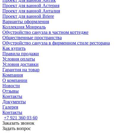
Проект для ванной Антик
Проект для ванной Астерия
Проект для ванной Анталия
Проект для ванной Briere
Варианты оформления
Коллекция Монреаль
Обустройство санузла в частном коттедже
Общественные пространства
Обустройство санузла в фирменном стиле ресторана
Как купить
Правила продажи
Условия оплаты
Условия доставки
Гарантия на товар
Компания
О компании
Новости
Отзывы
Контакты
Документы
Галерея
Контакты
+7 921 360 03 60
Заказать звонок
Задать вопрос