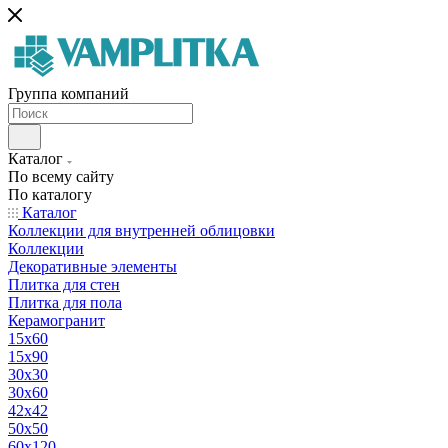
Группа компаний
Каталог
По всему сайту
По каталогу
Каталог
Коллекции для внутренней облицовки
Коллекции
Декоративные элементы
Плитка для стен
Плитка для пола
Керамогранит
15х60
15x90
30х30
30х60
42х42
50х50
60х120