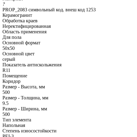
?
PROP_2083 символьный код. внеш код 1253
Керамогранит
Обработка краев
Неректифицированная
Область применения
Для пола
Основной формат
50х50
Основной цвет
серый
Показатель антискольжения
R11
Помещение
Коридор
Размер - Высота, мм
500
Размер - Толщина, мм
9.5
Размер - Ширина, мм
500
Тип элемента
Напольная
Степень износостойкости
PEI-3