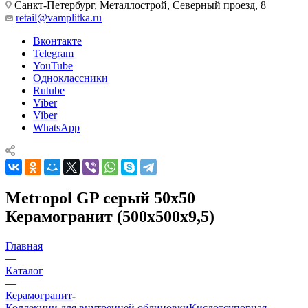
Санкт-Петербург, Металлострой, Северный проезд, 8
retail@vamplitka.ru
Вконтакте
Telegram
YouTube
Одноклассники
Rutube
Viber
Viber
WhatsApp
Metropol GP серый 50х50
Керамогранит (500x500x9,5)
Главная
—
Каталог
—
Керамогранит
Коллекции для внутренней облицовки
Кислотоупорная