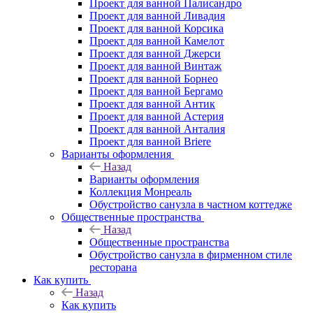
Проект для ванной Палисандро
Проект для ванной Ливадия
Проект для ванной Корсика
Проект для ванной Камелот
Проект для ванной Джерси
Проект для ванной Винтаж
Проект для ванной Борнео
Проект для ванной Бергамо
Проект для ванной Антик
Проект для ванной Астерия
Проект для ванной Анталия
Проект для ванной Briere
Варианты оформления
Назад
Варианты оформления
Коллекция Монреаль
Обустройство санузла в частном коттедже
Общественные пространства
Назад
Общественные пространства
Обустройство санузла в фирменном стиле
ресторана
Как купить
Назад
Как купить