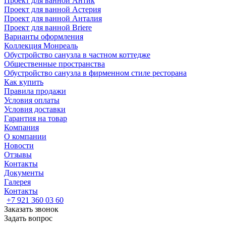
Проект для ванной Антик
Проект для ванной Астерия
Проект для ванной Анталия
Проект для ванной Briere
Варианты оформления
Коллекция Монреаль
Обустройство санузла в частном коттедже
Общественные пространства
Обустройство санузла в фирменном стиле ресторана
Как купить
Правила продажи
Условия оплаты
Условия доставки
Гарантия на товар
Компания
О компании
Новости
Отзывы
Контакты
Документы
Галерея
Контакты
+7 921 360 03 60
Заказать звонок
Задать вопрос