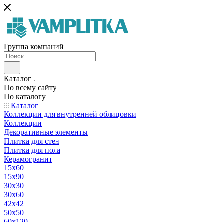
Группа компаний
Каталог
По всему сайту
По каталогу
Каталог
Коллекции для внутренней облицовки
Коллекции
Декоративные элементы
Плитка для стен
Плитка для пола
Керамогранит
15х60
15x90
30х30
30х60
42х42
50х50
60х120