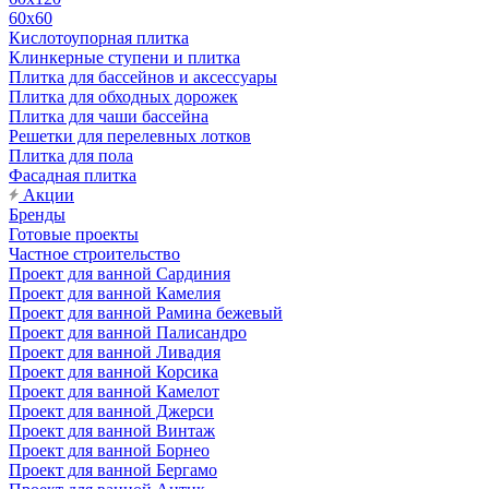
60х60
Кислотоупорная плитка
Клинкерные ступени и плитка
Плитка для бассейнов и аксессуары
Плитка для обходных дорожек
Плитка для чаши бассейна
Решетки для перелевных лотков
Плитка для пола
Фасадная плитка
Акции
Бренды
Готовые проекты
Частное строительство
Проект для ванной Сардиния
Проект для ванной Камелия
Проект для ванной Рамина бежевый
Проект для ванной Палисандро
Проект для ванной Ливадия
Проект для ванной Корсика
Проект для ванной Камелот
Проект для ванной Джерси
Проект для ванной Винтаж
Проект для ванной Борнео
Проект для ванной Бергамо