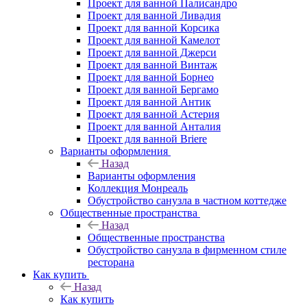
Проект для ванной Палисандро
Проект для ванной Ливадия
Проект для ванной Корсика
Проект для ванной Камелот
Проект для ванной Джерси
Проект для ванной Винтаж
Проект для ванной Борнео
Проект для ванной Бергамо
Проект для ванной Антик
Проект для ванной Астерия
Проект для ванной Анталия
Проект для ванной Briere
Варианты оформления
Назад
Варианты оформления
Коллекция Монреаль
Обустройство санузла в частном коттедже
Общественные пространства
Назад
Общественные пространства
Обустройство санузла в фирменном стиле
ресторана
Как купить
Назад
Как купить