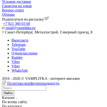
Условия доставки
Гарантия на товар
Вопрос-ответ
Обзоры
Подписаться на рассылку
+7 921 360 03 60
retail@vamplitka.ru
Санкт-Петербург, Металлострой, Северный проезд, 8
Вконтакте
Telegram
YouTube
Одноклассники
Rutube
Viber
Viber
WhatsApp
2016 - 2026 © VAMPLITKA - интернет-магазин
Политика конфиденциальности
Найти
Каталог
По всему сайту
По каталогу