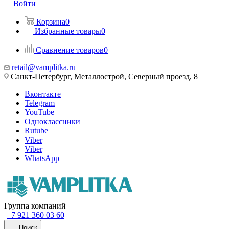
Войти
Корзина
0
Избранные товары
0
Сравнение товаров
0
retail@vamplitka.ru
Санкт-Петербург, Металлострой, Северный проезд, 8
Вконтакте
Telegram
YouTube
Одноклассники
Rutube
Viber
Viber
WhatsApp
Группа компаний
+7 921 360 03 60
Поиск