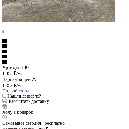
Артикул:
BI6
1 353
₽
/м2
Варианты цен
1 353
₽
/м2
Подробности
Нашли дешевле?
Рассчитать доставку
Хочу в подарок
Самовывоз сегодня - бесплатно