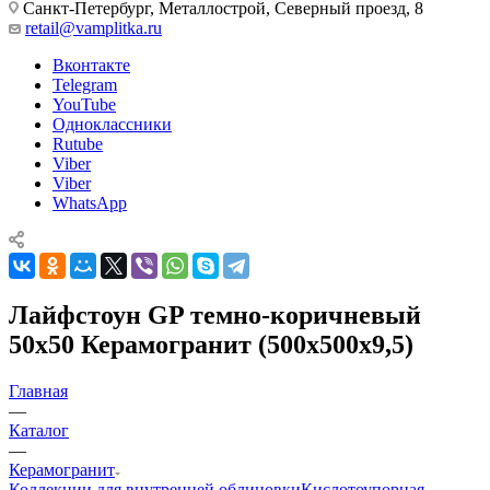
Санкт-Петербург, Металлострой, Северный проезд, 8
retail@vamplitka.ru
Вконтакте
Telegram
YouTube
Одноклассники
Rutube
Viber
Viber
WhatsApp
Лайфстоун GP темно-коричневый
50х50 Керамогранит (500x500x9,5)
Главная
—
Каталог
—
Керамогранит
Коллекции для внутренней облицовки
Кислотоупорная