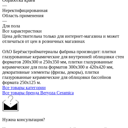
Обработка краев
—
Неректифицированная
Область применения
—
Для пола
Все характеристики
Цена действительна только для интернет-магазина и может
отличаться от цен в розничных магазинах
ОАО Берёзастройматериалы фабрика производит: плитки
глазурованные керамические для внутренней облицовки стен
форматов 200х300 и 250х350 мм, плитки глазурованные
керамические для пола форматов 300х300 и 420х420 мм,
декоративные элементы (фризы, декоры), плитки
глазурованные керамические для облицовки бассейнов
формата 250х125 м.
Все товары категории
Все товары бренда Beryoza Ceramica
Нужна консультация?