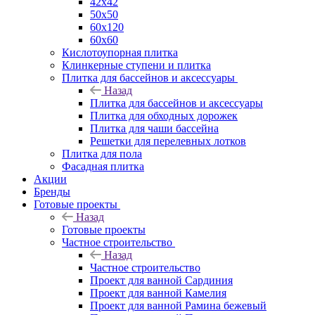
42х42
50х50
60х120
60х60
Кислотоупорная плитка
Клинкерные ступени и плитка
Плитка для бассейнов и аксессуары
Назад
Плитка для бассейнов и аксессуары
Плитка для обходных дорожек
Плитка для чаши бассейна
Решетки для перелевных лотков
Плитка для пола
Фасадная плитка
Акции
Бренды
Готовые проекты
Назад
Готовые проекты
Частное строительство
Назад
Частное строительство
Проект для ванной Сардиния
Проект для ванной Камелия
Проект для ванной Рамина бежевый