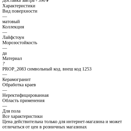
Доставка завтра - 390 ₽
Характеристики
Вид поверхности
—
матовый
Коллекция
—
Лайфстоун
Морозостойкость
—
да
Материал
?
PROP_2083 символьный код. внеш код 1253
—
Керамогранит
Обработка краев
—
Неректифицированная
Область применения
—
Для пола
Все характеристики
Цена действительна только для интернет-магазина и может
отличаться от цен в розничных магазинах