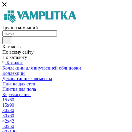
Группа компаний
Каталог
По всему сайту
По каталогу
Каталог
Коллекции для внутренней облицовки
Коллекции
Декоративные элементы
Плитка для стен
Плитка для пола
Керамогранит
15х60
15x90
30х30
30х60
42х42
50х50
60х120