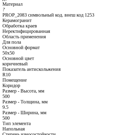
Материал
?
PROP_2083 символьный код. внеш код 1253
Керамогранит
Обработка краев
Неректифицированная
Область применения
Для пола
Основной формат
50х50
Основной цвет
коричневый
Показатель антискольжения
R10
Помещение
Коридор
Размер - Высота, мм
500
Размер - Толщина, мм
9.5
Размер - Ширина, мм
500
Тип элемента
Напольная
Степень износостойкости