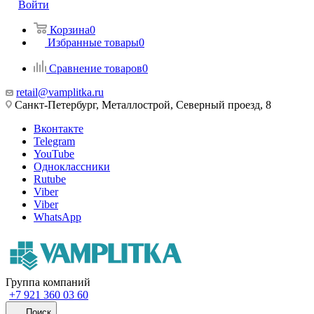
Войти
Корзина
0
Избранные товары
0
Сравнение товаров
0
retail@vamplitka.ru
Санкт-Петербург, Металлострой, Северный проезд, 8
Вконтакте
Telegram
YouTube
Одноклассники
Rutube
Viber
Viber
WhatsApp
Группа компаний
+7 921 360 03 60
Поиск