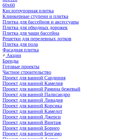
60х60
Кислотоупорная плитка
Клинкерные ступени и плитка
Плитка для бассейнов и аксессуары
Плитка для обходных дорожек
Плитка для чаши бассейна
Решетки для перелевных лотков
Плитка для пола
Фасадная плитка
Акции
Бренды
Готовые проекты
Частное строительство
Проект для ванной Сардиния
Проект для ванной Камелия
Проект для ванной Рамина бежевый
Проект для ванной Палисандро
Проект для ванной Ливадия
Проект для ванной Корсика
Проект для ванной Камелот
Проект для ванной Джерси
Проект для ванной Винтаж
Проект для ванной Борнео
Проект для ванной Бергамо