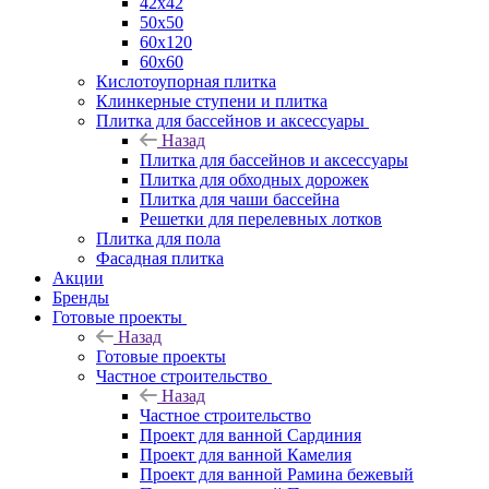
42х42
50х50
60х120
60х60
Кислотоупорная плитка
Клинкерные ступени и плитка
Плитка для бассейнов и аксессуары
Назад
Плитка для бассейнов и аксессуары
Плитка для обходных дорожек
Плитка для чаши бассейна
Решетки для перелевных лотков
Плитка для пола
Фасадная плитка
Акции
Бренды
Готовые проекты
Назад
Готовые проекты
Частное строительство
Назад
Частное строительство
Проект для ванной Сардиния
Проект для ванной Камелия
Проект для ванной Рамина бежевый