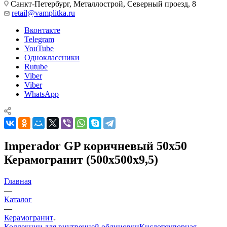
Санкт-Петербург, Металлострой, Северный проезд, 8
retail@vamplitka.ru
Вконтакте
Telegram
YouTube
Одноклассники
Rutube
Viber
Viber
WhatsApp
Imperador GP коричневый 50х50
Керамогранит (500x500x9,5)
Главная
—
Каталог
—
Керамогранит
Коллекции для внутренней облицовки
Кислотоупорная