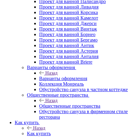
Проект для ванной Палисандро
Проект для ванной Ливадия
Проект для ванной Корсика
Проект для ванной Камелот
Проект для ванной Джерси
Проект для ванной Винтаж
Проект для ванной Борнео
Проект для ванной Бергамо
Проект для ванной Антик
Проект для ванной Астерия
Проект для ванной Анталия
Проект для ванной Briere
Варианты оформления
Назад
Варианты оформления
Коллекция Монреаль
Обустройство санузла в частном коттедже
Общественные пространства
Назад
Общественные пространства
Обустройство санузла в фирменном стиле
ресторана
Как купить
Назад
Как купить