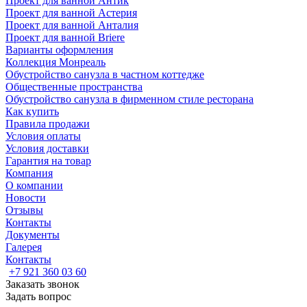
Проект для ванной Антик
Проект для ванной Астерия
Проект для ванной Анталия
Проект для ванной Briere
Варианты оформления
Коллекция Монреаль
Обустройство санузла в частном коттедже
Общественные пространства
Обустройство санузла в фирменном стиле ресторана
Как купить
Правила продажи
Условия оплаты
Условия доставки
Гарантия на товар
Компания
О компании
Новости
Отзывы
Контакты
Документы
Галерея
Контакты
+7 921 360 03 60
Заказать звонок
Задать вопрос