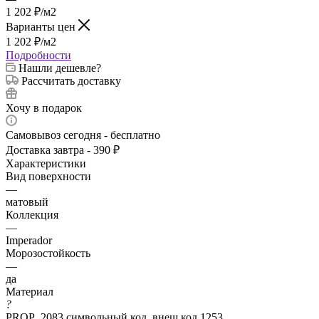
1 202
₽
/м2
Варианты цен
1 202
₽
/м2
Подробности
Нашли дешевле?
Рассчитать доставку
Хочу в подарок
Самовывоз сегодня - бесплатно
Доставка завтра - 390 ₽
Характеристики
Вид поверхности
—
матовый
Коллекция
—
Imperador
Морозостойкость
—
да
Материал
?
PROP_2083 символьный код. внеш код 1253