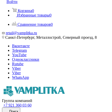
Войти
Корзина
0
Избранные товары
0
Сравнение товаров
0
retail@vamplitka.ru
Санкт-Петербург, Металлострой, Северный проезд, 8
Вконтакте
Telegram
YouTube
Одноклассники
Rutube
Viber
Viber
WhatsApp
Группа компаний
+7 921 360 03 60
Поиск