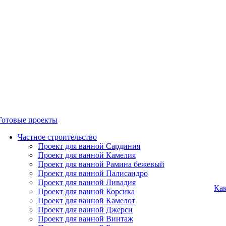
Готовые проекты
Частное строительство
Проект для ванной Сардиния
Проект для ванной Камелия
Проект для ванной Рамина бежевый
Проект для ванной Палисандро
Проект для ванной Ливадия
Как
Проект для ванной Корсика
Проект для ванной Камелот
Проект для ванной Джерси
Проект для ванной Винтаж