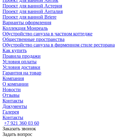
Проект для ванной Антик
Проект для ванной Астерия
Проект для ванной Анталия
Проект для ванной Briere
Варианты оформления
Коллекция Монреаль
Обустройство санузла в частном коттедже
Общественные пространства
Обустройство санузла в фирменном стиле ресторана
Как купить
Правила продажи
Условия оплаты
Условия доставки
Гарантия на товар
Компания
О компании
Новости
Отзывы
Контакты
Документы
Галерея
Контакты
+7 921 360 03 60
Заказать звонок
Задать вопрос