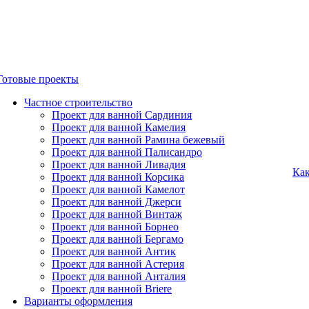
Готовые проекты
Частное строительство
Проект для ванной Сардиния
Проект для ванной Камелия
Проект для ванной Рамина бежевый
Проект для ванной Палисандро
Проект для ванной Ливадия
Как
Проект для ванной Корсика
Проект для ванной Камелот
Проект для ванной Джерси
Проект для ванной Винтаж
Проект для ванной Борнео
Проект для ванной Бергамо
Проект для ванной Антик
Проект для ванной Астерия
Проект для ванной Анталия
Проект для ванной Briere
Варианты оформления