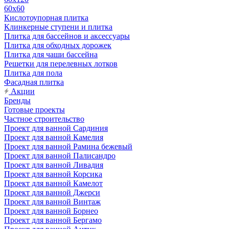
60х60
Кислотоупорная плитка
Клинкерные ступени и плитка
Плитка для бассейнов и аксессуары
Плитка для обходных дорожек
Плитка для чаши бассейна
Решетки для перелевных лотков
Плитка для пола
Фасадная плитка
Акции
Бренды
Готовые проекты
Частное строительство
Проект для ванной Сардиния
Проект для ванной Камелия
Проект для ванной Рамина бежевый
Проект для ванной Палисандро
Проект для ванной Ливадия
Проект для ванной Корсика
Проект для ванной Камелот
Проект для ванной Джерси
Проект для ванной Винтаж
Проект для ванной Борнео
Проект для ванной Бергамо