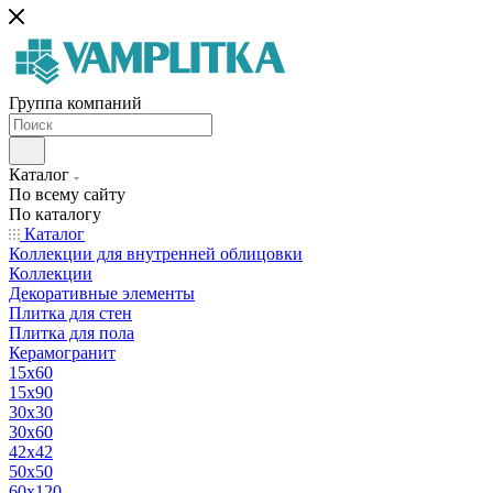
Группа компаний
Каталог
По всему сайту
По каталогу
Каталог
Коллекции для внутренней облицовки
Коллекции
Декоративные элементы
Плитка для стен
Плитка для пола
Керамогранит
15х60
15x90
30х30
30х60
42х42
50х50
60х120