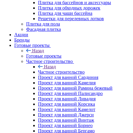
Плитка для бассейнов и аксессуары
Плитка для обходных дорожек
Плитка для чаши бассейна
Решетки для перелевных лотков
Плитка для пола
Фасадная плитка
Акции
Бренды
Готовые проекты
Назад
Готовые проекты
Частное строительство
Назад
Частное строительство
Проект для ванной Сардиния
Проект для ванной Камелия
Проект для ванной Рамина бежевый
Проект для ванной Палисандро
Проект для ванной Ливадия
Проект для ванной Корсика
Проект для ванной Камелот
Проект для ванной Джерси
Проект для ванной Винтаж
Проект для ванной Борнео
Проект для ванной Бергамо