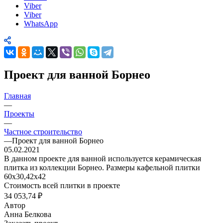
Viber
Viber
WhatsApp
Проект для ванной Борнео
Главная
—
Проекты
—
Частное строительство
—
Проект для ванной Борнео
05.02.2021
В данном проекте для ванной используется керамическая
плитка из коллекции Борнео. Размеры кафельной плитки
60х30,42х42
Стоимость всей плитки в проекте
34 053,74 ₽
Автор
Анна Белкова