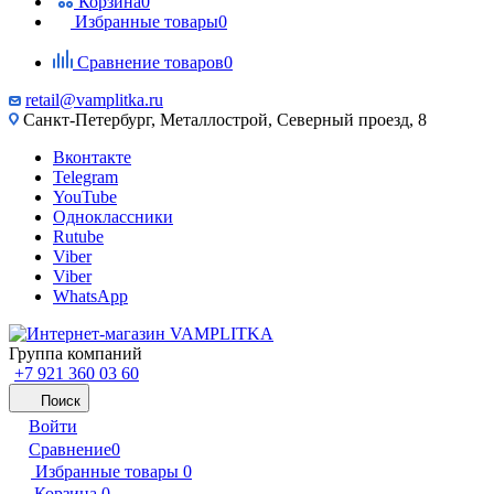
Корзина
0
Избранные товары
0
Сравнение товаров
0
retail@vamplitka.ru
Санкт-Петербург, Металлострой, Северный проезд, 8
Вконтакте
Telegram
YouTube
Одноклассники
Rutube
Viber
Viber
WhatsApp
Группа компаний
+7 921 360 03 60
Поиск
Войти
Сравнение
0
Избранные товары
0
Корзина
0