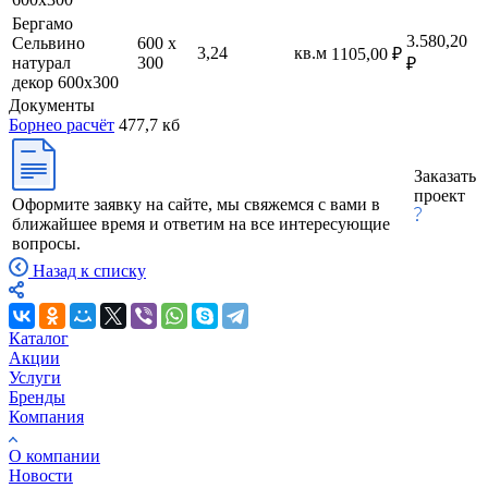
Бергамо
3.580,20
Сельвино
600 х
3,24
кв.м
1105,00 ₽
натурал
300
₽
декор 600х300
Документы
Борнео расчёт
477,7 кб
Заказать
проект
Оформите заявку на сайте, мы свяжемся с вами в
ближайшее время и ответим на все интересующие
вопросы.
Назад к списку
Каталог
Акции
Услуги
Бренды
Компания
О компании
Новости