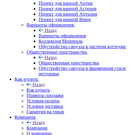
Проект для ванной Антик
Проект для ванной Астерия
Проект для ванной Анталия
Проект для ванной Briere
Варианты оформления
Назад
Варианты оформления
Коллекция Монреаль
Обустройство санузла в частном коттедже
Общественные пространства
Назад
Общественные пространства
Обустройство санузла в фирменном стиле
ресторана
Как купить
Назад
Как купить
Правила продажи
Условия оплаты
Условия доставки
Гарантия на товар
Компания
Назад
Компания
О компании