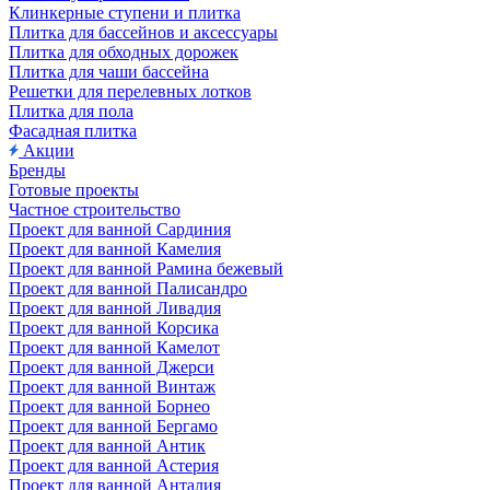
Клинкерные ступени и плитка
Плитка для бассейнов и аксессуары
Плитка для обходных дорожек
Плитка для чаши бассейна
Решетки для перелевных лотков
Плитка для пола
Фасадная плитка
Акции
Бренды
Готовые проекты
Частное строительство
Проект для ванной Сардиния
Проект для ванной Камелия
Проект для ванной Рамина бежевый
Проект для ванной Палисандро
Проект для ванной Ливадия
Проект для ванной Корсика
Проект для ванной Камелот
Проект для ванной Джерси
Проект для ванной Винтаж
Проект для ванной Борнео
Проект для ванной Бергамо
Проект для ванной Антик
Проект для ванной Астерия
Проект для ванной Анталия