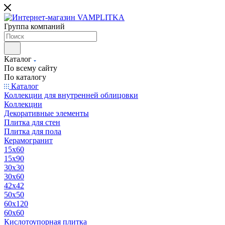
Группа компаний
Каталог
По всему сайту
По каталогу
Каталог
Коллекции для внутренней облицовки
Коллекции
Декоративные элементы
Плитка для стен
Плитка для пола
Керамогранит
15х60
15x90
30х30
30х60
42х42
50х50
60х120
60х60
Кислотоупорная плитка