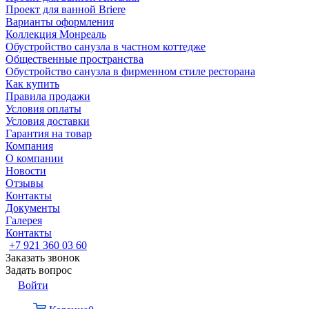
Проект для ванной Briere
Варианты оформления
Коллекция Монреаль
Обустройство санузла в частном коттедже
Общественные пространства
Обустройство санузла в фирменном стиле ресторана
Как купить
Правила продажи
Условия оплаты
Условия доставки
Гарантия на товар
Компания
О компании
Новости
Отзывы
Контакты
Документы
Галерея
Контакты
+7 921 360 03 60
Заказать звонок
Задать вопрос
Войти