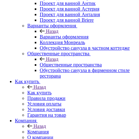
Проект для ванной Антик
Проект для ванной Астерия
Проект для ванной Анталия
Проект для ванной Briere
Варианты оформления
Назад
Варианты оформления
Коллекция Монреаль
Обустройство санузла в частном коттедже
Общественные пространства
Назад
Общественные пространства
Обустройство санузла в фирменном стиле
ресторана
Как купить
Назад
Как купить
Правила продажи
Условия оплаты
Условия доставки
Гарантия на товар
Компания
Назад
Компания
О компании