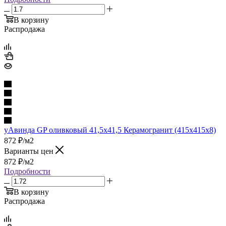
В корзину
Распродажа
уАвинда GP оливковый 41,5х41,5 Керамогранит (415x415x8)
872
₽
/м2
Варианты цен
872
₽
/м2
Подробности
В корзину
Распродажа