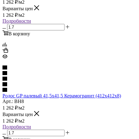
1 262
₽
/м2
Варианты цен
1 262
₽
/м2
Подробности
В корзину
Родос GP палевый 41,5х41,5 Керамогранит (412x412x8)
Арт.: BH8
1 262
₽
/м2
Варианты цен
1 262
₽
/м2
Подробности