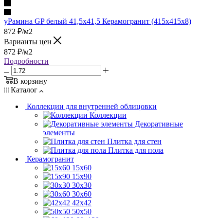
уРамина GP белый 41,5х41,5 Керамогранит (415x415x8)
872
₽
/м2
Варианты цен
872
₽
/м2
Подробности
В корзину
Каталог
Коллекции для внутренней облицовки
Коллекции
Декоративные
элементы
Плитка для стен
Плитка для пола
Керамогранит
15х60
15x90
30х30
30х60
42х42
50х50