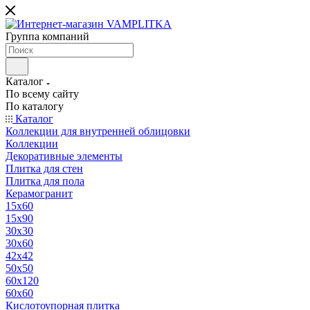
Группа компаний
Каталог
По всему сайту
По каталогу
Каталог
Коллекции для внутренней облицовки
Коллекции
Декоративные элементы
Плитка для стен
Плитка для пола
Керамогранит
15х60
15x90
30х30
30х60
42х42
50х50
60х120
60х60
Кислотоупорная плитка