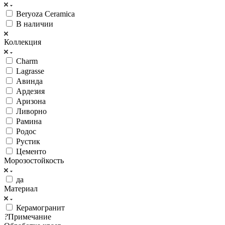
Beryoza Ceramica
В наличии
Коллекция
Charm
Lagrasse
Авинда
Ардезия
Аризона
Ливорно
Рамина
Родос
Рустик
Цементо
Морозостойкость
да
Материал
Керамогранит
?
Примечание