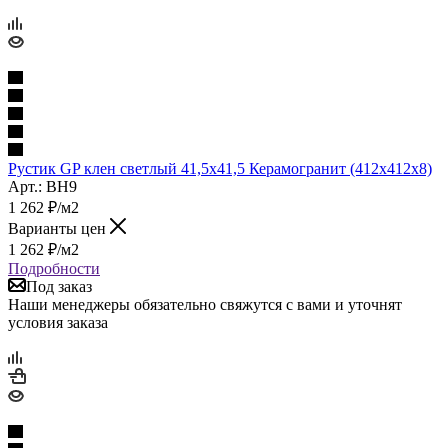
Рустик GP клен светлый 41,5х41,5 Керамогранит (412x412x8)
Арт.: BH9
1 262
₽
/м2
Варианты цен
1 262
₽
/м2
Подробности
Под заказ
Наши менеджеры обязательно свяжутся с вами и уточнят
условия заказа