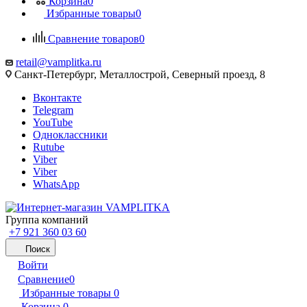
Корзина
0
Избранные товары
0
Сравнение товаров
0
retail@vamplitka.ru
Санкт-Петербург, Металлострой, Северный проезд, 8
Вконтакте
Telegram
YouTube
Одноклассники
Rutube
Viber
Viber
WhatsApp
Группа компаний
+7 921 360 03 60
Поиск
Войти
Сравнение
0
Избранные товары
0
Корзина
0