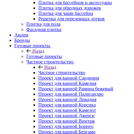
Плитка для бассейнов и аксессуары
Плитка для обходных дорожек
Плитка для чаши бассейна
Решетки для перелевных лотков
Плитка для пола
Фасадная плитка
Акции
Бренды
Готовые проекты
Назад
Готовые проекты
Частное строительство
Назад
Частное строительство
Проект для ванной Сардиния
Проект для ванной Камелия
Проект для ванной Рамина бежевый
Проект для ванной Палисандро
Проект для ванной Ливадия
Проект для ванной Корсика
Проект для ванной Камелот
Проект для ванной Джерси
Проект для ванной Винтаж
Проект для ванной Борнео
Проект для ванной Бергамо