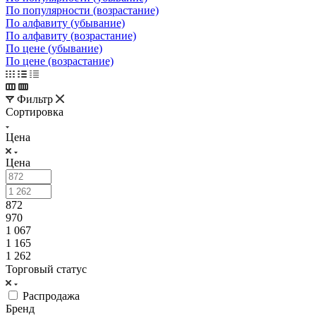
По популярности (возрастание)
По алфавиту (убывание)
По алфавиту (возрастание)
По цене (убывание)
По цене (возрастание)
Фильтр
Сортировка
Цена
Цена
872
970
1 067
1 165
1 262
Торговый статус
Распродажа
Бренд