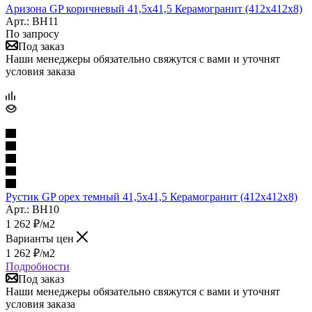
Аризона GP коричневый 41,5х41,5 Керамогранит (412x412x8)
Арт.: BH11
По запросу
Под заказ
Наши менеджеры обязательно свяжутся с вами и уточнят
условия заказа
Рустик GP орех темный 41,5х41,5 Керамогранит (412x412x8)
Арт.: BH10
1 262
₽
/м2
Варианты цен
1 262
₽
/м2
Подробности
Под заказ
Наши менеджеры обязательно свяжутся с вами и уточнят
условия заказа