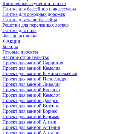
Клинкерные ступени и плитка
Плитка для бассейнов и аксессуары
Плитка для обходных дорожек
Плитка для чаши бассейна
Решетки для перелевных лотков
Плитка для пола
Фасадная плитка
Акции
Бренды
Готовые проекты
Частное строительство
Проект для ванной Сардиния
Проект для ванной Камелия
Проект для ванной Рамина бежевый
Проект для ванной Палисандро
Проект для ванной Ливадия
Проект для ванной Корсика
Проект для ванной Камелот
Проект для ванной Джерси
Проект для ванной Винтаж
Проект для ванной Борнео
Проект для ванной Бергамо
Проект для ванной Антик
Проект для ванной Астерия
Проект для ванной Анталия