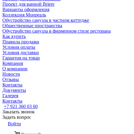
Проект для ванной Briere
Варианты оформления
Коллекция Монреаль
Обустройство санузла в частном коттедже
Общественные пространства
Обустройство санузла в фирменном стиле ресторана
Как купить
Правила продажи
Условия оплаты
Условия доставки
Гарантия на товар
Компания
О компании
Новости
Отзывы
Контакты
Документы
Галерея
Контакты
+7 921 360 03 60
Заказать звонок
Задать вопрос
Войти