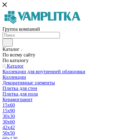
Группа компаний
Каталог
По всему сайту
По каталогу
Каталог
Коллекции для внутренней облицовки
Коллекции
Декоративные элементы
Плитка для стен
Плитка для пола
Керамогранит
15х60
15x90
30х30
30х60
42х42
50х50
60х120