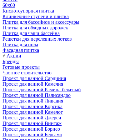
60х60
Кислотоупорная плитка
Клинкерные ступени и плитка
Плитка для бассейнов и аксессуары
Плитка для обходных дорожек
Плитка для чаши бассейна
Решетки для перелевных лотков
Плитка для пола
Фасадная плитка
Акции
Бренды
Готовые проекты
Частное строительство
Проект для ванной Сардиния
Проект для ванной Камелия
Проект для ванной Рамина бежевый
Проект для ванной Палисандро
Проект для ванной Ливадия
Проект для ванной Корсика
Проект для ванной Камелот
Проект для ванной Джерси
Проект для ванной Винтаж
Проект для ванной Борнео
Проект для ванной Бергамо