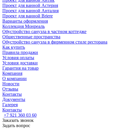
Проект для ванной Антик
Проект для ванной Астерия
Проект для ванной Анталия
Проект для ванной Briere
Варианты оформления
Коллекция Монреаль
Обустройство санузла в частном коттедже
Общественные пространства
Обустройство санузла в фирменном стиле ресторана
Как купить
Правила продажи
Условия оплаты
Условия доставки
Гарантия на товар
Компания
О компании
Новости
Отзывы
Контакты
Документы
Галерея
Контакты
+7 921 360 03 60
Заказать звонок
Задать вопрос