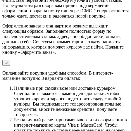
e-mail. Вам перезвонит менеджер и уточнит условия заказа.
По результатам разговора вам придет подтверждение
оформления товара на почту или через СМС. Теперь останется
только ждать доставки и радоваться новой покупке.
Оформление заказа в стандартном режиме выглядит
следующим образом. Заполняете полностью форму по
последовательным этапам: адрес, способ доставки, оплаты,
данные о себе. Советуем в комментарии к заказу написать
информацию, которая поможет курьеру вас найти. Нажмите
кнопку «Оформить заказ».
Оплачивайте покупки удобным способом. В интернет-
магазине доступно 3 варианта оплаты:
Наличные при самовывозе или доставке курьером.
Специалист свяжется с вами в день доставки, чтобы
уточнить время и заранее подготовить сдачу с любой
купюры. Вы подписываете товаросопроводительные
документы, вносите денежные средства, получаете
товар и чек.
Безналичный расчет при самовывозе или оформлении в
интернет-магазине: карты Visa и MasterCard. Чтобы
оплатить покупку, система перенаправит вас на сервер