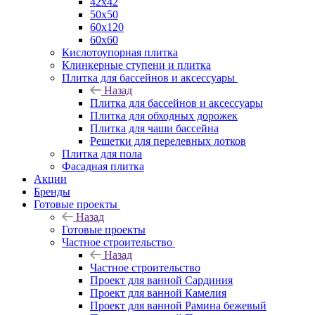
42х42
50х50
60х120
60х60
Кислотоупорная плитка
Клинкерные ступени и плитка
Плитка для бассейнов и аксессуары
Назад
Плитка для бассейнов и аксессуары
Плитка для обходных дорожек
Плитка для чаши бассейна
Решетки для перелевных лотков
Плитка для пола
Фасадная плитка
Акции
Бренды
Готовые проекты
Назад
Готовые проекты
Частное строительство
Назад
Частное строительство
Проект для ванной Сардиния
Проект для ванной Камелия
Проект для ванной Рамина бежевый