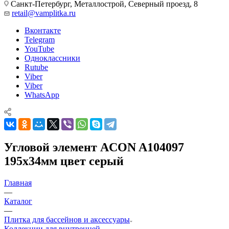
Санкт-Петербург, Металлострой, Северный проезд, 8
retail@vamplitka.ru
Вконтакте
Telegram
YouTube
Одноклассники
Rutube
Viber
Viber
WhatsApp
Угловой элемент ACON A104097
195x34мм цвет серый
Главная
—
Каталог
—
Плитка для бассейнов и аксессуары
Коллекции для внутренней