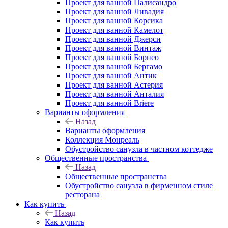
Проект для ванной Палисандро
Проект для ванной Ливадия
Проект для ванной Корсика
Проект для ванной Камелот
Проект для ванной Джерси
Проект для ванной Винтаж
Проект для ванной Борнео
Проект для ванной Бергамо
Проект для ванной Антик
Проект для ванной Астерия
Проект для ванной Анталия
Проект для ванной Briere
Варианты оформления
Назад
Варианты оформления
Коллекция Монреаль
Обустройство санузла в частном коттедже
Общественные пространства
Назад
Общественные пространства
Обустройство санузла в фирменном стиле
ресторана
Как купить
Назад
Как купить