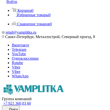
Войти
Корзина
0
Избранные товары
0
Сравнение товаров
0
retail@vamplitka.ru
Санкт-Петербург, Металлострой, Северный проезд, 8
Вконтакте
Telegram
YouTube
Одноклассники
Rutube
Viber
Viber
WhatsApp
Группа компаний
+7 921 360 03 60
Поиск