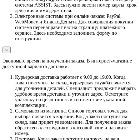
системы ASSIST. Здесь нужно ввести номер карты, срок
действия и имя держателя.
Электронные системы при онлайн-заказе: PayPal,
WebMoney и Яндекс.Деньги. Для совершения покупки
система перенаправит вас на страницу платежного
сервиса. Здесь необходимо заполнить форму по
инструкции.
Экономьте время на получении заказа. В интернет-магазине
доступно 4 варианта доставки:
Курьерская доставка работает с 9.00 до 19.00. Когда
товар поступит на склад, курьерская служба свяжется
для уточнения деталей. Специалист предложит выбрать
удобное время доставки и уточнит адрес. Осмотрите
упаковку на целостность и соответствие указанной
комплектации.
Самовывоз из магазина. Список торговых точек для
выбора появится в корзине. Когда заказ поступит на
склад, вам придет уведомление. Для получения заказа
обратитесь к сотруднику в кассовой зоне и назовите
номер.
Постамат. Когда заказ поступит на точку, на ваш