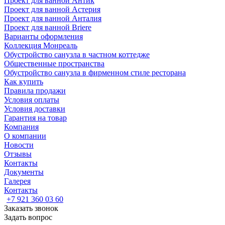
Проект для ванной Антик
Проект для ванной Астерия
Проект для ванной Анталия
Проект для ванной Briere
Варианты оформления
Коллекция Монреаль
Обустройство санузла в частном коттедже
Общественные пространства
Обустройство санузла в фирменном стиле ресторана
Как купить
Правила продажи
Условия оплаты
Условия доставки
Гарантия на товар
Компания
О компании
Новости
Отзывы
Контакты
Документы
Галерея
Контакты
+7 921 360 03 60
Заказать звонок
Задать вопрос