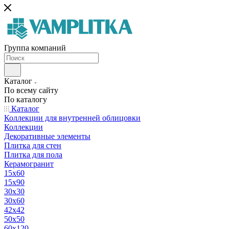
Группа компаний
Каталог
По всему сайту
По каталогу
Каталог
Коллекции для внутренней облицовки
Коллекции
Декоративные элементы
Плитка для стен
Плитка для пола
Керамогранит
15х60
15x90
30х30
30х60
42х42
50х50
60х120