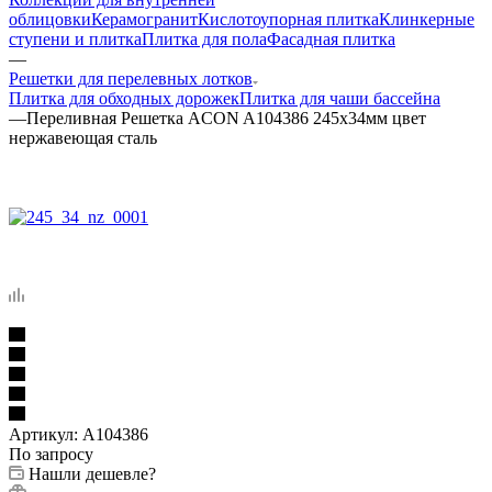
облицовки
Керамогранит
Кислотоупорная плитка
Клинкерные
ступени и плитка
Плитка для пола
Фасадная плитка
—
Решетки для перелевных лотков
Плитка для обходных дорожек
Плитка для чаши бассейна
—
Переливная Решетка ACON A104386 245x34мм цвет
нержавеющая сталь
Артикул:
A104386
По запросу
Нашли дешевле?