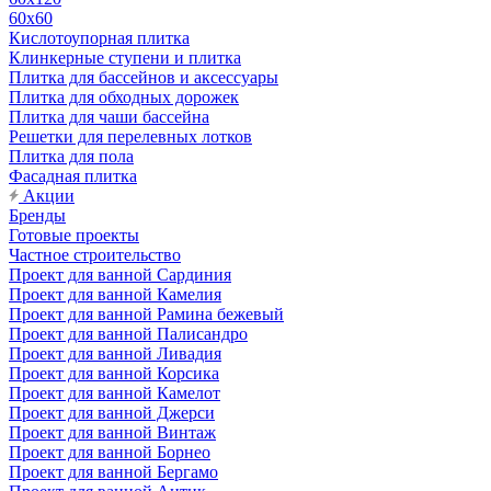
60х60
Кислотоупорная плитка
Клинкерные ступени и плитка
Плитка для бассейнов и аксессуары
Плитка для обходных дорожек
Плитка для чаши бассейна
Решетки для перелевных лотков
Плитка для пола
Фасадная плитка
Акции
Бренды
Готовые проекты
Частное строительство
Проект для ванной Сардиния
Проект для ванной Камелия
Проект для ванной Рамина бежевый
Проект для ванной Палисандро
Проект для ванной Ливадия
Проект для ванной Корсика
Проект для ванной Камелот
Проект для ванной Джерси
Проект для ванной Винтаж
Проект для ванной Борнео
Проект для ванной Бергамо