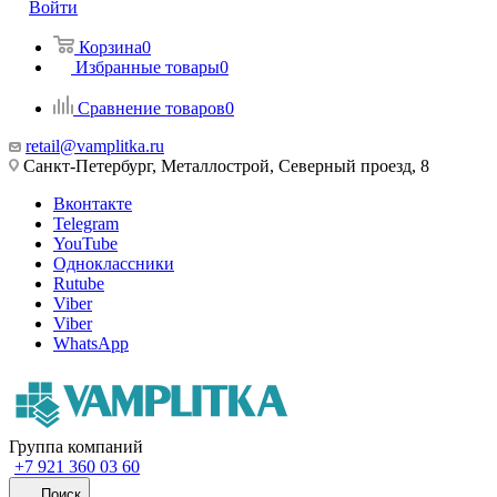
Войти
Корзина
0
Избранные товары
0
Сравнение товаров
0
retail@vamplitka.ru
Санкт-Петербург, Металлострой, Северный проезд, 8
Вконтакте
Telegram
YouTube
Одноклассники
Rutube
Viber
Viber
WhatsApp
Группа компаний
+7 921 360 03 60
Поиск