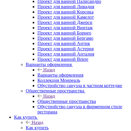
Проект для ванной Палисандро
Проект для ванной Ливадия
Проект для ванной Корсика
Проект для ванной Камелот
Проект для ванной Джерси
Проект для ванной Винтаж
Проект для ванной Борнео
Проект для ванной Бергамо
Проект для ванной Антик
Проект для ванной Астерия
Проект для ванной Анталия
Проект для ванной Briere
Варианты оформления
Назад
Варианты оформления
Коллекция Монреаль
Обустройство санузла в частном коттедже
Общественные пространства
Назад
Общественные пространства
Обустройство санузла в фирменном стиле
ресторана
Как купить
Назад
Как купить