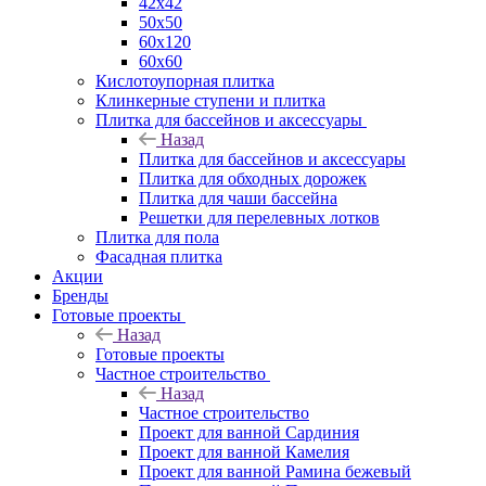
42х42
50х50
60х120
60х60
Кислотоупорная плитка
Клинкерные ступени и плитка
Плитка для бассейнов и аксессуары
Назад
Плитка для бассейнов и аксессуары
Плитка для обходных дорожек
Плитка для чаши бассейна
Решетки для перелевных лотков
Плитка для пола
Фасадная плитка
Акции
Бренды
Готовые проекты
Назад
Готовые проекты
Частное строительство
Назад
Частное строительство
Проект для ванной Сардиния
Проект для ванной Камелия
Проект для ванной Рамина бежевый