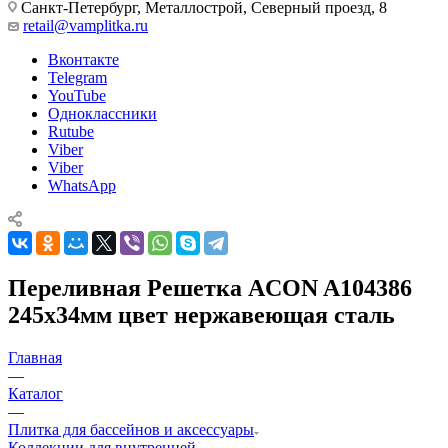
Санкт-Петербург, Металлострой, Северный проезд, 8
retail@vamplitka.ru
Вконтакте
Telegram
YouTube
Одноклассники
Rutube
Viber
Viber
WhatsApp
Переливная Решетка ACON A104386
245x34мм цвет нержавеющая сталь
Главная
—
Каталог
—
Плитка для бассейнов и аксессуары
Коллекции для внутренней