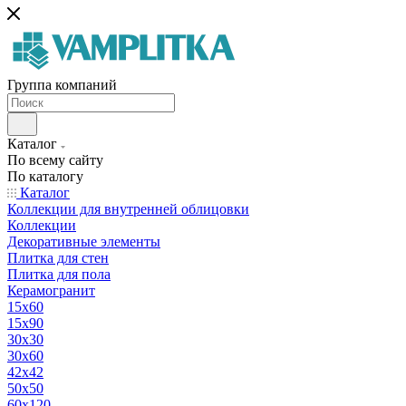
Группа компаний
Каталог
По всему сайту
По каталогу
Каталог
Коллекции для внутренней облицовки
Коллекции
Декоративные элементы
Плитка для стен
Плитка для пола
Керамогранит
15х60
15x90
30х30
30х60
42х42
50х50
60х120