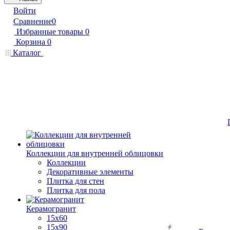
Войти
Сравнение
0
Избранные товары
0
Корзина
0
Каталог
Коллекции для внутренней облицовки
Коллекции
Декоративные элементы
Плитка для стен
Плитка для пола
Керамогранит
15х60
15x90