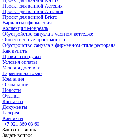
Проект для ванной Антик
Проект для ванной Астерия
Проект для ванной Анталия
Проект для ванной Briere
Варианты оформления
Коллекция Монреаль
Обустройство санузла в частном коттедже
Общественные пространства
Обустройство санузла в фирменном стиле ресторана
Как купить
Правила продажи
Условия оплаты
Условия доставки
Гарантия на товар
Компания
О компании
Новости
Отзывы
Контакты
Документы
Галерея
Контакты
+7 921 360 03 60
Заказать звонок
Задать вопрос