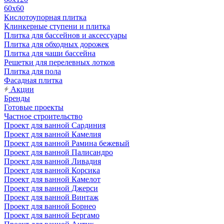
60х60
Кислотоупорная плитка
Клинкерные ступени и плитка
Плитка для бассейнов и аксессуары
Плитка для обходных дорожек
Плитка для чаши бассейна
Решетки для перелевных лотков
Плитка для пола
Фасадная плитка
Акции
Бренды
Готовые проекты
Частное строительство
Проект для ванной Сардиния
Проект для ванной Камелия
Проект для ванной Рамина бежевый
Проект для ванной Палисандро
Проект для ванной Ливадия
Проект для ванной Корсика
Проект для ванной Камелот
Проект для ванной Джерси
Проект для ванной Винтаж
Проект для ванной Борнео
Проект для ванной Бергамо