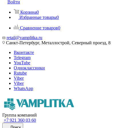
Войти
Корзина
0
Избранные товары
0
Сравнение товаров
0
retail@vamplitka.ru
Санкт-Петербург, Металлострой, Северный проезд, 8
Вконтакте
Telegram
YouTube
Одноклассники
Rutube
Viber
Viber
WhatsApp
Группа компаний
+7 921 360 03 60
Поиск