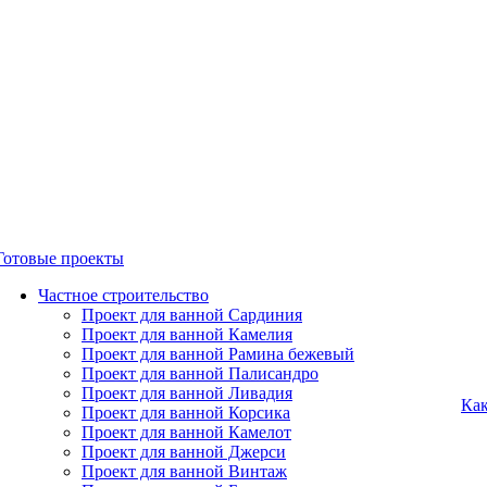
Готовые проекты
Частное строительство
Проект для ванной Сардиния
Проект для ванной Камелия
Проект для ванной Рамина бежевый
Проект для ванной Палисандро
Проект для ванной Ливадия
Как
Проект для ванной Корсика
Проект для ванной Камелот
Проект для ванной Джерси
Проект для ванной Винтаж