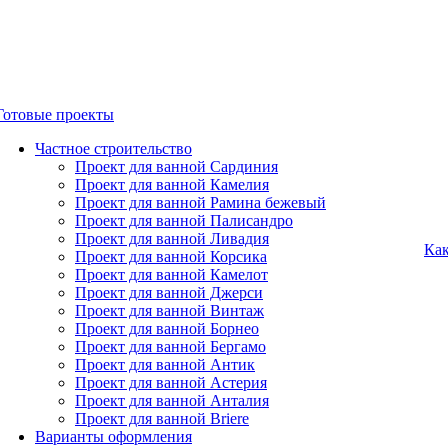
Готовые проекты
Частное строительство
Проект для ванной Сардиния
Проект для ванной Камелия
Проект для ванной Рамина бежевый
Проект для ванной Палисандро
Проект для ванной Ливадия
Как
Проект для ванной Корсика
Проект для ванной Камелот
Проект для ванной Джерси
Проект для ванной Винтаж
Проект для ванной Борнео
Проект для ванной Бергамо
Проект для ванной Антик
Проект для ванной Астерия
Проект для ванной Анталия
Проект для ванной Briere
Варианты оформления