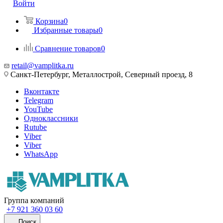
Войти
Корзина
0
Избранные товары
0
Сравнение товаров
0
retail@vamplitka.ru
Санкт-Петербург, Металлострой, Северный проезд, 8
Вконтакте
Telegram
YouTube
Одноклассники
Rutube
Viber
Viber
WhatsApp
Группа компаний
+7 921 360 03 60
Поиск