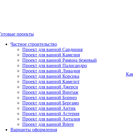
Готовые проекты
Частное строительство
Проект для ванной Сардиния
Проект для ванной Камелия
Проект для ванной Рамина бежевый
Проект для ванной Палисандро
Проект для ванной Ливадия
Как
Проект для ванной Корсика
Проект для ванной Камелот
Проект для ванной Джерси
Проект для ванной Винтаж
Проект для ванной Борнео
Проект для ванной Бергамо
Проект для ванной Антик
Проект для ванной Астерия
Проект для ванной Анталия
Проект для ванной Briere
Варианты оформления