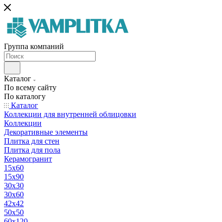
Группа компаний
Каталог
По всему сайту
По каталогу
Каталог
Коллекции для внутренней облицовки
Коллекции
Декоративные элементы
Плитка для стен
Плитка для пола
Керамогранит
15х60
15x90
30х30
30х60
42х42
50х50
60х120