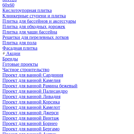
60х60
Кислотоупорная плитка
Клинкерные ступени и плитка
Плитка для бассейнов и аксессуары
Плитка для обходных дорожек
Плитка для чаши бассейна
Решетки для перелевных лотков
Плитка для пола
Фасадная плитка
Акции
Бренды
Готовые проекты
Частное строительство
Проект для ванной Сардиния
Проект для ванной Камелия
Проект для ванной Рамина бежевый
Проект для ванной Палисандро
Проект для ванной Ливадия
Проект для ванной Корсика
Проект для ванной Камелот
Проект для ванной Джерси
Проект для ванной Винтаж
Проект для ванной Борнео
Проект для ванной Бергамо