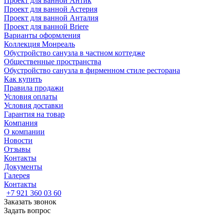
Проект для ванной Антик
Проект для ванной Астерия
Проект для ванной Анталия
Проект для ванной Briere
Варианты оформления
Коллекция Монреаль
Обустройство санузла в частном коттедже
Общественные пространства
Обустройство санузла в фирменном стиле ресторана
Как купить
Правила продажи
Условия оплаты
Условия доставки
Гарантия на товар
Компания
О компании
Новости
Отзывы
Контакты
Документы
Галерея
Контакты
+7 921 360 03 60
Заказать звонок
Задать вопрос