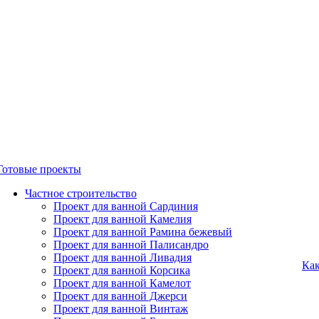
Готовые проекты
Частное строительство
Проект для ванной Сардиния
Проект для ванной Камелия
Проект для ванной Рамина бежевый
Проект для ванной Палисандро
Проект для ванной Ливадия
Как
Проект для ванной Корсика
Проект для ванной Камелот
Проект для ванной Джерси
Проект для ванной Винтаж