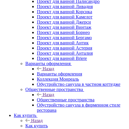
Проект для ванной Палисандро
Проект для ванной Ливадия
Проект для ванной Корсика
Проект для ванной Камелот
Проект для ванной Джерси
Проект для ванной Винтаж
Проект для ванной Борнео
Проект для ванной Бергамо
Проект для ванной Антик
Проект для ванной Астерия
Проект для ванной Анталия
Проект для ванной Briere
Варианты оформления
Назад
Варианты оформления
Коллекция Монреаль
Обустройство санузла в частном коттедже
Общественные пространства
Назад
Общественные пространства
Обустройство санузла в фирменном стиле
ресторана
Как купить
Назад
Как купить