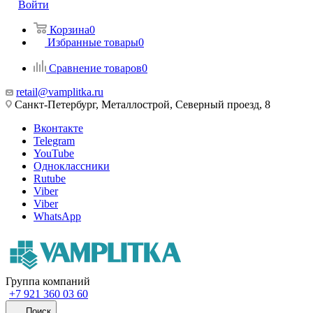
Войти
Корзина
0
Избранные товары
0
Сравнение товаров
0
retail@vamplitka.ru
Санкт-Петербург, Металлострой, Северный проезд, 8
Вконтакте
Telegram
YouTube
Одноклассники
Rutube
Viber
Viber
WhatsApp
Группа компаний
+7 921 360 03 60
Поиск