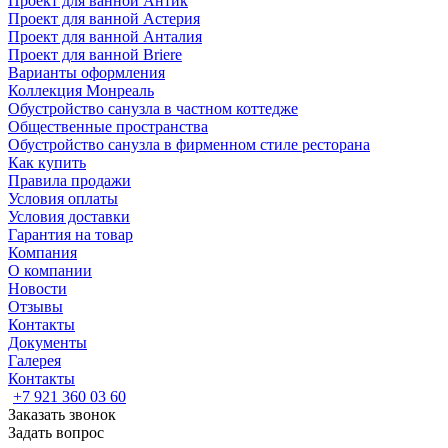
Проект для ванной Антик
Проект для ванной Астерия
Проект для ванной Анталия
Проект для ванной Briere
Варианты оформления
Коллекция Монреаль
Обустройство санузла в частном коттедже
Общественные пространства
Обустройство санузла в фирменном стиле ресторана
Как купить
Правила продажи
Условия оплаты
Условия доставки
Гарантия на товар
Компания
О компании
Новости
Отзывы
Контакты
Документы
Галерея
Контакты
+7 921 360 03 60
Заказать звонок
Задать вопрос