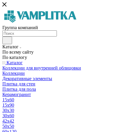
Группа компаний
Каталог
По всему сайту
По каталогу
Каталог
Коллекции для внутренней облицовки
Коллекции
Декоративные элементы
Плитка для стен
Плитка для пола
Керамогранит
15х60
15x90
30х30
30х60
42х42
50х50
60х120