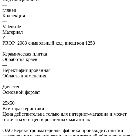
—
глянец
Коллекция
—
Valensole
Материал
?
PROP_2083 символьный код. внеш код 1253
—
Керамическая плитка
Обработка краев
—
Неректифицированная
Область применения
—
Для стен
Основной формат
—
25х50
Все характеристики
Цена действительна только для интернет-магазина и может
отличаться от цен в розничных магазинах
ОАО Берёзастройматериалы фабрика производит: плитки
глазурованные керамические для внутренней облицовки стен