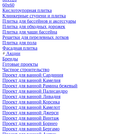
60х60
Кислотоупорная плитка
Клинкерные ступени и плитка
Плитка для бассейнов и аксессуары
Плитка для обходных дорожек
Плитка для чаши бассейна
Решетки для перелевных лотков
Плитка для пола
Фасадная плитка
Акции
Бренды
Готовые проекты
Частное строительство
Проект для ванной Сардиния
Проект для ванной Камелия
Проект для ванной Рамина бежевый
Проект для ванной Палисандро
Проект для ванной Ливадия
Проект для ванной Корсика
Проект для ванной Камелот
Проект для ванной Джерси
Проект для ванной Винтаж
Проект для ванной Борнео
Проект для ванной Бергамо