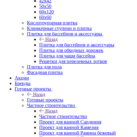
42х42
50х50
60х120
60х60
Кислотоупорная плитка
Клинкерные ступени и плитка
Плитка для бассейнов и аксессуары
Назад
Плитка для бассейнов и аксессуары
Плитка для обходных дорожек
Плитка для чаши бассейна
Решетки для перелевных лотков
Плитка для пола
Фасадная плитка
Акции
Бренды
Готовые проекты
Назад
Готовые проекты
Частное строительство
Назад
Частное строительство
Проект для ванной Сардиния
Проект для ванной Камелия
Проект для ванной Рамина бежевый