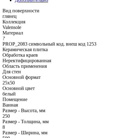
Дополнительно
Вид поверхности
глянец
Коллекция
Valensole
Материал
?
PROP_2083 символьный код. внеш код 1253
Керамическая плитка
Обработка краев
Неректифицированная
Область применения
Для стен
Основной формат
25х50
Основной цвет
белый
Помещение
Ванная
Размер - Высота, мм
250
Размер - Толщина, мм
8
Размер - Ширина, мм