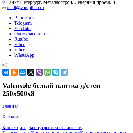
Санкт-Петербург, Металлострой, Северный проезд, 8
retail@vamplitka.ru
Вконтакте
Telegram
YouTube
Одноклассники
Rutube
Viber
Viber
WhatsApp
Valensole белый плитка д/стен
250x500x8
Главная
—
Каталог
—
Коллекции для внутренней облицовки
Керамогранит
Кислотоупорная плитка
Клинкерные ступени и