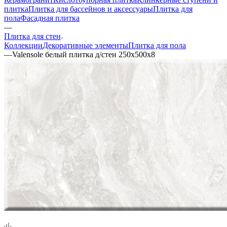
плитка
Плитка для бассейнов и аксессуары
Плитка для
пола
Фасадная плитка
—
Плитка для стен
Коллекции
Декоративные элементы
Плитка для пола
—
Valensole белый плитка д/стен 250x500x8