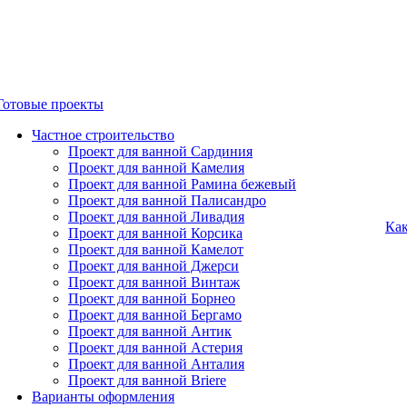
Готовые проекты
Частное строительство
Проект для ванной Сардиния
Проект для ванной Камелия
Проект для ванной Рамина бежевый
Проект для ванной Палисандро
Проект для ванной Ливадия
Как
Проект для ванной Корсика
Проект для ванной Камелот
Проект для ванной Джерси
Проект для ванной Винтаж
Проект для ванной Борнео
Проект для ванной Бергамо
Проект для ванной Антик
Проект для ванной Астерия
Проект для ванной Анталия
Проект для ванной Briere
Варианты оформления