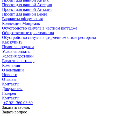
Проект для ванной Антик
Проект для ванной Астерия
Проект для ванной Анталия
Проект для ванной Briere
Варианты оформления
Коллекция Монреаль
Обустройство санузла в частном коттедже
Общественные пространства
Обустройство санузла в фирменном стиле ресторана
Как купить
Правила продажи
Условия оплаты
Условия доставки
Гарантия на товар
Компания
О компании
Новости
Отзывы
Контакты
Документы
Галерея
Контакты
+7 921 360 03 60
Заказать звонок
Задать вопрос