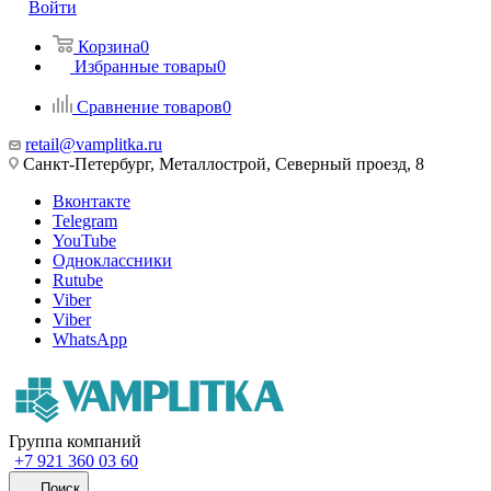
Войти
Корзина
0
Избранные товары
0
Сравнение товаров
0
retail@vamplitka.ru
Санкт-Петербург, Металлострой, Северный проезд, 8
Вконтакте
Telegram
YouTube
Одноклассники
Rutube
Viber
Viber
WhatsApp
Группа компаний
+7 921 360 03 60
Поиск