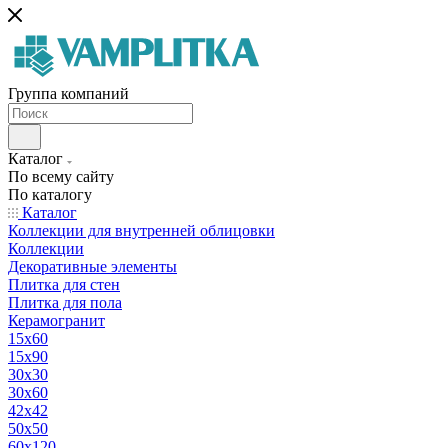
Группа компаний
Каталог
По всему сайту
По каталогу
Каталог
Коллекции для внутренней облицовки
Коллекции
Декоративные элементы
Плитка для стен
Плитка для пола
Керамогранит
15х60
15x90
30х30
30х60
42х42
50х50
60х120