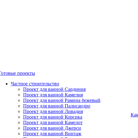
Готовые проекты
Частное строительство
Проект для ванной Сардиния
Проект для ванной Камелия
Проект для ванной Рамина бежевый
Проект для ванной Палисандро
Проект для ванной Ливадия
Как
Проект для ванной Корсика
Проект для ванной Камелот
Проект для ванной Джерси
Проект для ванной Винтаж