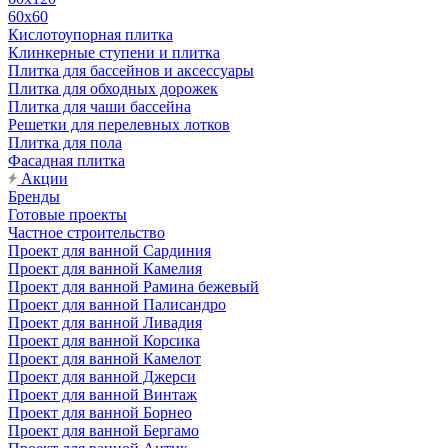
60х60
Кислотоупорная плитка
Клинкерные ступени и плитка
Плитка для бассейнов и аксессуары
Плитка для обходных дорожек
Плитка для чаши бассейна
Решетки для перелевных лотков
Плитка для пола
Фасадная плитка
Акции
Бренды
Готовые проекты
Частное строительство
Проект для ванной Сардиния
Проект для ванной Камелия
Проект для ванной Рамина бежевый
Проект для ванной Палисандро
Проект для ванной Ливадия
Проект для ванной Корсика
Проект для ванной Камелот
Проект для ванной Джерси
Проект для ванной Винтаж
Проект для ванной Борнео
Проект для ванной Бергамо