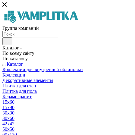
Группа компаний
Каталог
По всему сайту
По каталогу
Каталог
Коллекции для внутренней облицовки
Коллекции
Декоративные элементы
Плитка для стен
Плитка для пола
Керамогранит
15х60
15x90
30х30
30х60
42х42
50х50
60х120