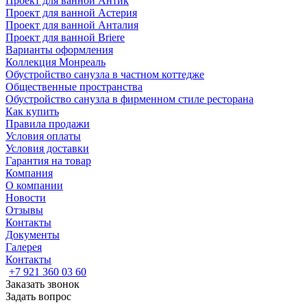
Проект для ванной Антик
Проект для ванной Астерия
Проект для ванной Анталия
Проект для ванной Briere
Варианты оформления
Коллекция Монреаль
Обустройство санузла в частном коттедже
Общественные пространства
Обустройство санузла в фирменном стиле ресторана
Как купить
Правила продажи
Условия оплаты
Условия доставки
Гарантия на товар
Компания
О компании
Новости
Отзывы
Контакты
Документы
Галерея
Контакты
+7 921 360 03 60
Заказать звонок
Задать вопрос