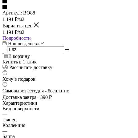
Артикул:
BO88
1 191
₽
/м2
Варианты цен
1 191
₽
/м2
Подробности
Нашли дешевле?
В корзину
Купить в 1 клик
Рассчитать доставку
Хочу в подарок
Самовывоз сегодня - бесплатно
Доставка завтра - 390 ₽
Характеристики
Вид поверхности
—
глянец
Коллекция
—
Sarma