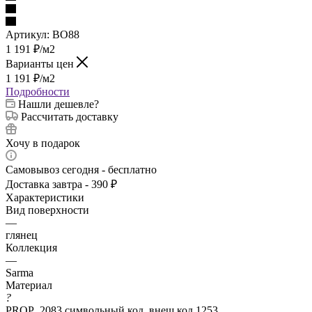
Артикул:
BO88
1 191
₽
/м2
Варианты цен
1 191
₽
/м2
Подробности
Нашли дешевле?
Рассчитать доставку
Хочу в подарок
Самовывоз сегодня - бесплатно
Доставка завтра - 390 ₽
Характеристики
Вид поверхности
—
глянец
Коллекция
—
Sarma
Материал
?
PROP_2083 символьный код. внеш код 1253