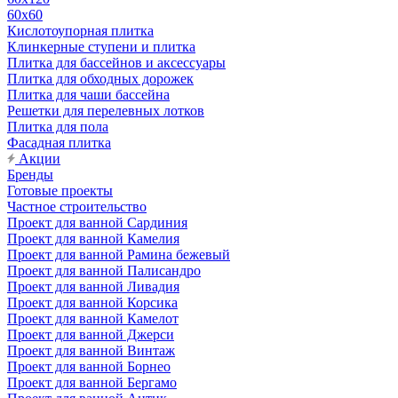
60х60
Кислотоупорная плитка
Клинкерные ступени и плитка
Плитка для бассейнов и аксессуары
Плитка для обходных дорожек
Плитка для чаши бассейна
Решетки для перелевных лотков
Плитка для пола
Фасадная плитка
Акции
Бренды
Готовые проекты
Частное строительство
Проект для ванной Сардиния
Проект для ванной Камелия
Проект для ванной Рамина бежевый
Проект для ванной Палисандро
Проект для ванной Ливадия
Проект для ванной Корсика
Проект для ванной Камелот
Проект для ванной Джерси
Проект для ванной Винтаж
Проект для ванной Борнео
Проект для ванной Бергамо