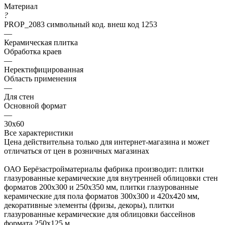
Материал
?
PROP_2083 символьный код. внеш код 1253
—
Керамическая плитка
Обработка краев
—
Неректифицированная
Область применения
—
Для стен
Основной формат
—
30х60
Все характеристики
Цена действительна только для интернет-магазина и может
отличаться от цен в розничных магазинах
ОАО Берёзастройматериалы фабрика производит: плитки
глазурованные керамические для внутренней облицовки стен
форматов 200х300 и 250х350 мм, плитки глазурованные
керамические для пола форматов 300х300 и 420х420 мм,
декоративные элементы (фризы, декоры), плитки
глазурованные керамические для облицовки бассейнов
формата 250х125 м.