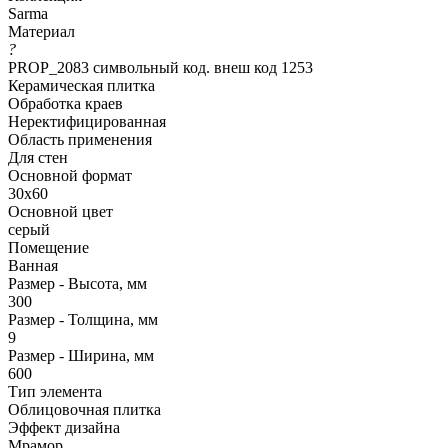
Sarma
Материал
?
PROP_2083 символьный код. внеш код 1253
Керамическая плитка
Обработка краев
Неректифицированная
Область применения
Для стен
Основной формат
30х60
Основной цвет
серый
Помещение
Ванная
Размер - Высота, мм
300
Размер - Толщина, мм
9
Размер - Ширина, мм
600
Тип элемента
Облицовочная плитка
Эффект дизайна
Мрамор