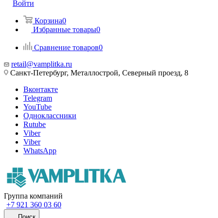
Войти
Корзина
0
Избранные товары
0
Сравнение товаров
0
retail@vamplitka.ru
Санкт-Петербург, Металлострой, Северный проезд, 8
Вконтакте
Telegram
YouTube
Одноклассники
Rutube
Viber
Viber
WhatsApp
Группа компаний
+7 921 360 03 60
Поиск