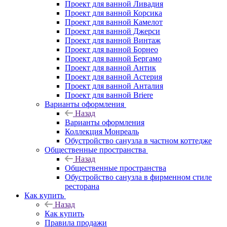
Проект для ванной Ливадия
Проект для ванной Корсика
Проект для ванной Камелот
Проект для ванной Джерси
Проект для ванной Винтаж
Проект для ванной Борнео
Проект для ванной Бергамо
Проект для ванной Антик
Проект для ванной Астерия
Проект для ванной Анталия
Проект для ванной Briere
Варианты оформления
Назад
Варианты оформления
Коллекция Монреаль
Обустройство санузла в частном коттедже
Общественные пространства
Назад
Общественные пространства
Обустройство санузла в фирменном стиле
ресторана
Как купить
Назад
Как купить
Правила продажи