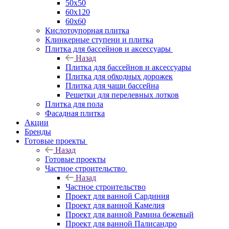
50х50
60х120
60х60
Кислотоупорная плитка
Клинкерные ступени и плитка
Плитка для бассейнов и аксессуары
Назад
Плитка для бассейнов и аксессуары
Плитка для обходных дорожек
Плитка для чаши бассейна
Решетки для перелевных лотков
Плитка для пола
Фасадная плитка
Акции
Бренды
Готовые проекты
Назад
Готовые проекты
Частное строительство
Назад
Частное строительство
Проект для ванной Сардиния
Проект для ванной Камелия
Проект для ванной Рамина бежевый
Проект для ванной Палисандро