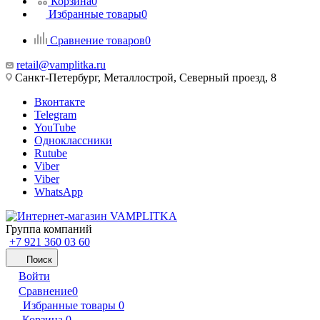
Корзина
0
Избранные товары
0
Сравнение товаров
0
retail@vamplitka.ru
Санкт-Петербург, Металлострой, Северный проезд, 8
Вконтакте
Telegram
YouTube
Одноклассники
Rutube
Viber
Viber
WhatsApp
Группа компаний
+7 921 360 03 60
Поиск
Войти
Сравнение
0
Избранные товары
0
Корзина
0