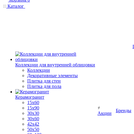
Каталог
Коллекции для внутренней облицовки
Коллекции
Декоративные элементы
Плитка для стен
Плитка для пола
Керамогранит
15х60
15x90
Бренды
30х30
Акции
30х60
42х42
50х50