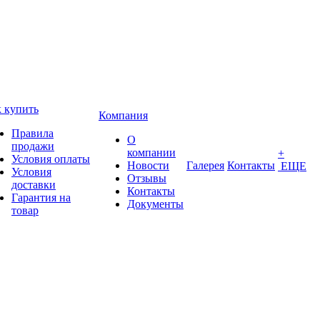
 купить
Компания
Правила
О
продажи
компании
+
Условия оплаты
Новости
Галерея
Контакты
ЕЩЕ
Условия
Отзывы
доставки
Контакты
Гарантия на
Документы
товар