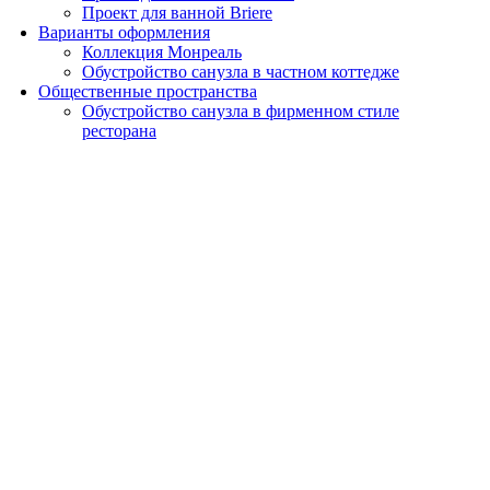
Проект для ванной Briere
Варианты оформления
Коллекция Монреаль
Обустройство санузла в частном коттедже
Общественные пространства
Обустройство санузла в фирменном стиле
ресторана