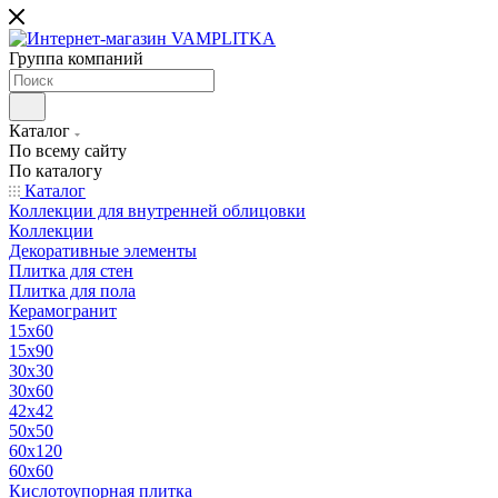
Группа компаний
Каталог
По всему сайту
По каталогу
Каталог
Коллекции для внутренней облицовки
Коллекции
Декоративные элементы
Плитка для стен
Плитка для пола
Керамогранит
15х60
15x90
30х30
30х60
42х42
50х50
60х120
60х60
Кислотоупорная плитка