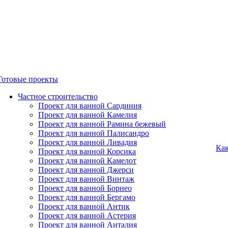
Готовые проекты
Частное строительство
Проект для ванной Сардиния
Проект для ванной Камелия
Проект для ванной Рамина бежевый
Проект для ванной Палисандро
Проект для ванной Ливадия
Как
Проект для ванной Корсика
Проект для ванной Камелот
Проект для ванной Джерси
Проект для ванной Винтаж
Проект для ванной Борнео
Проект для ванной Бергамо
Проект для ванной Антик
Проект для ванной Астерия
Проект для ванной Анталия