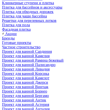
Клинкерные ступени и плитка
Плитка для бассейнов и аксессуары
Плитка для обходных дорожек
Плитка для чаши бассейна
Решетки для перелевных лотков
Плитка для пола
Фасадная плитка
Акции
Бренды
Готовые проекты
Частное строительство
Проект для ванной Сардиния
Проект для ванной Камелия
Проект для ванной Рамина бежевый
Проект для ванной Палисандро
Проект для ванной Ливадия
Проект для ванной Корсика
Проект для ванной Камелот
Проект для ванной Джерси
Проект для ванной Винтаж
Проект для ванной Борнео
Проект для ванной Бергамо
Проект для ванной Антик
Проект для ванной Астерия
Проект для ванной Анталия