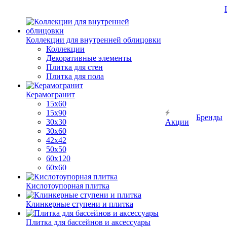
Коллекции для внутренней облицовки
Коллекции
Декоративные элементы
Плитка для стен
Плитка для пола
Керамогранит
15х60
15x90
Бренды
30х30
Акции
30х60
42х42
50х50
60х120
60х60
Кислотоупорная плитка
Клинкерные ступени и плитка
Плитка для бассейнов и аксессуары