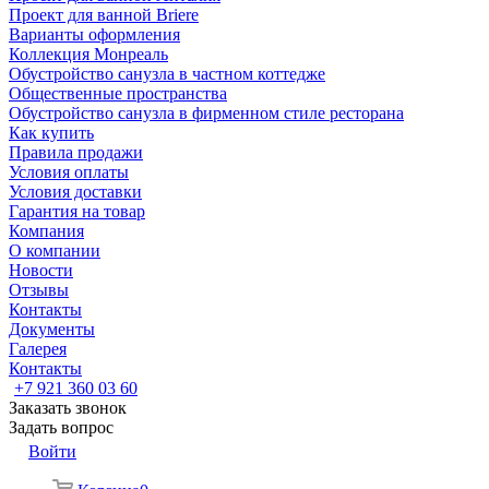
Проект для ванной Briere
Варианты оформления
Коллекция Монреаль
Обустройство санузла в частном коттедже
Общественные пространства
Обустройство санузла в фирменном стиле ресторана
Как купить
Правила продажи
Условия оплаты
Условия доставки
Гарантия на товар
Компания
О компании
Новости
Отзывы
Контакты
Документы
Галерея
Контакты
+7 921 360 03 60
Заказать звонок
Задать вопрос
Войти