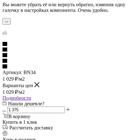
Вы можете убрать её или вернуть обратно, изменив одну
галочку в настройках компонента. Очень удобно.
Артикул:
BN34
1 029
₽
/м2
Варианты цен
1 029
₽
/м2
Подробности
Нашли дешевле?
В корзину
Купить в 1 клик
Рассчитать доставку
Хочу в подарок