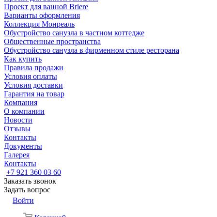
Проект для ванной Briere
Варианты оформления
Коллекция Монреаль
Обустройство санузла в частном коттедже
Общественные пространства
Обустройство санузла в фирменном стиле ресторана
Как купить
Правила продажи
Условия оплаты
Условия доставки
Гарантия на товар
Компания
О компании
Новости
Отзывы
Контакты
Документы
Галерея
Контакты
+7 921 360 03 60
Заказать звонок
Задать вопрос
Войти