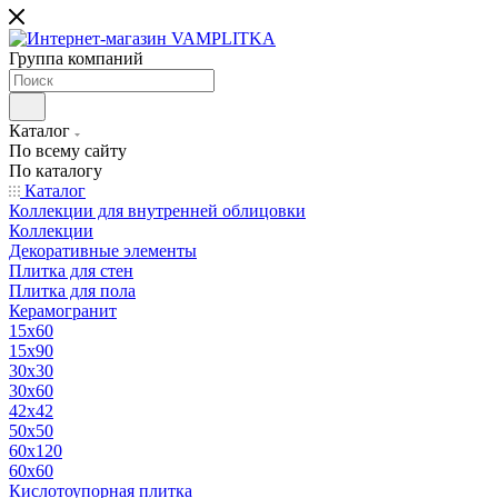
Группа компаний
Каталог
По всему сайту
По каталогу
Каталог
Коллекции для внутренней облицовки
Коллекции
Декоративные элементы
Плитка для стен
Плитка для пола
Керамогранит
15х60
15x90
30х30
30х60
42х42
50х50
60х120
60х60
Кислотоупорная плитка