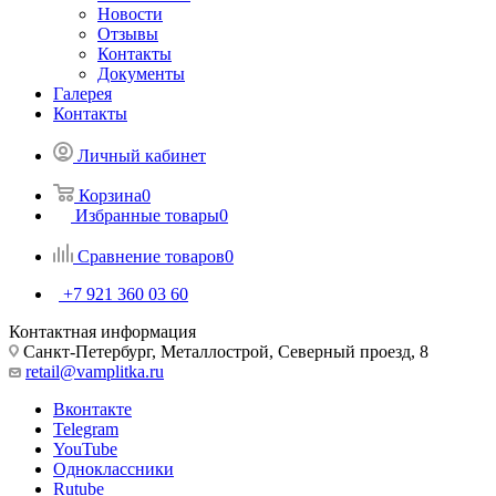
Новости
Отзывы
Контакты
Документы
Галерея
Контакты
Личный кабинет
Корзина
0
Избранные товары
0
Сравнение товаров
0
+7 921 360 03 60
Контактная информация
Санкт-Петербург, Металлострой, Северный проезд, 8
retail@vamplitka.ru
Вконтакте
Telegram
YouTube
Одноклассники
Rutube