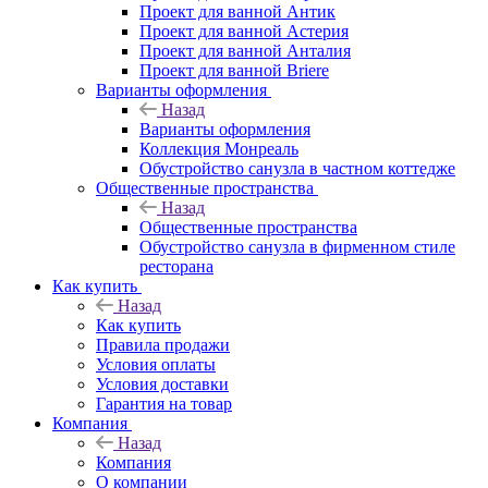
Проект для ванной Антик
Проект для ванной Астерия
Проект для ванной Анталия
Проект для ванной Briere
Варианты оформления
Назад
Варианты оформления
Коллекция Монреаль
Обустройство санузла в частном коттедже
Общественные пространства
Назад
Общественные пространства
Обустройство санузла в фирменном стиле
ресторана
Как купить
Назад
Как купить
Правила продажи
Условия оплаты
Условия доставки
Гарантия на товар
Компания
Назад
Компания
О компании