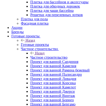
Плитка для бассейнов и аксессуары
Плитка для обходных дорожек
Плитка для чаши бассейна
Решетки для перелевных лотков
Плитка для пола
Фасадная плитка
Акции
Бренды
Готовые проекты
Назад
Готовые проекты
Частное строительство
Назад
Частное строительство
Проект для ванной Сардиния
Проект для ванной Камелия
Проект для ванной Рамина бежевый
Проект для ванной Палисандро
Проект для ванной Ливадия
Проект для ванной Корсика
Проект для ванной Камелот
Проект для ванной Джерси
Проект для ванной Винтаж
Проект для ванной Борнео
Проект для ванной Бергамо