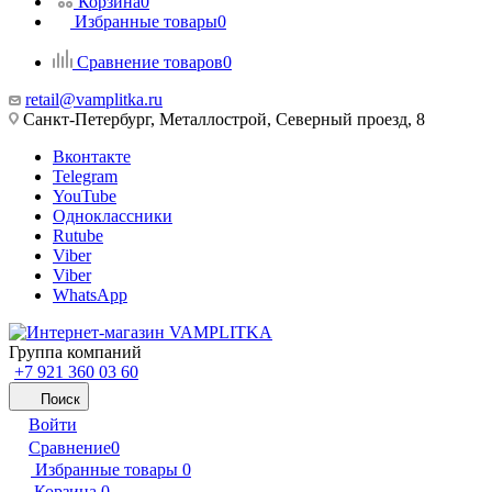
Корзина
0
Избранные товары
0
Сравнение товаров
0
retail@vamplitka.ru
Санкт-Петербург, Металлострой, Северный проезд, 8
Вконтакте
Telegram
YouTube
Одноклассники
Rutube
Viber
Viber
WhatsApp
Группа компаний
+7 921 360 03 60
Поиск
Войти
Сравнение
0
Избранные товары
0
Корзина
0