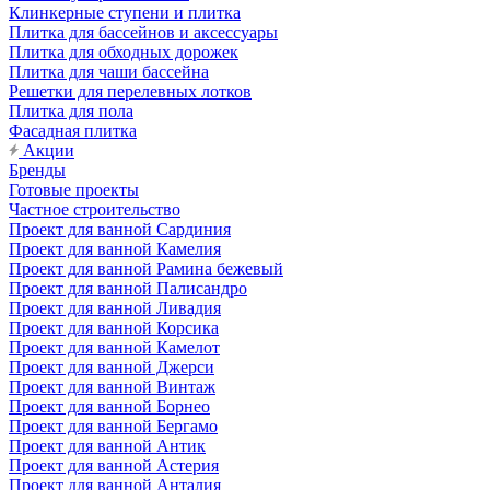
Клинкерные ступени и плитка
Плитка для бассейнов и аксессуары
Плитка для обходных дорожек
Плитка для чаши бассейна
Решетки для перелевных лотков
Плитка для пола
Фасадная плитка
Акции
Бренды
Готовые проекты
Частное строительство
Проект для ванной Сардиния
Проект для ванной Камелия
Проект для ванной Рамина бежевый
Проект для ванной Палисандро
Проект для ванной Ливадия
Проект для ванной Корсика
Проект для ванной Камелот
Проект для ванной Джерси
Проект для ванной Винтаж
Проект для ванной Борнео
Проект для ванной Бергамо
Проект для ванной Антик
Проект для ванной Астерия
Проект для ванной Анталия