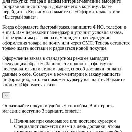
Для покупки товара в нашем интернет-магазине выберите
понравившийся товар и добавьте его в корзину. Далее
перейдите в Корзину и нажмите на «Оформить заказ» или
«Быстрый заказ».
Когда оформляете быстрый заказ, напишите ФИО, телефон и
e-mail. Вам перезвонит менеджер и уточнит условия заказа.
По результатам разговора вам придет подтверждение
оформления товара на почту или через СМС. Теперь останется
только ждать доставки и радоваться новой покупке.
Оформление заказа в стандартном режиме выглядит
следующим образом. Заполняете полностью форму по
последовательным этапам: адрес, способ доставки, оплаты,
данные о себе. Советуем в комментарии к заказу написать
информацию, которая поможет курьеру вас найти. Нажмите
кнопку «Оформить заказ».
Оплачивайте покупки удобным способом. В интернет-
магазине доступно 3 варианта оплаты:
Наличные при самовывозе или доставке курьером.
Специалист свяжется с вами в день доставки, чтобы
уточнить время и заранее подготовить сдачу с любой