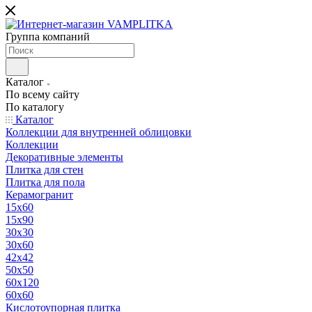
Группа компаний
Каталог
По всему сайту
По каталогу
Каталог
Коллекции для внутренней облицовки
Коллекции
Декоративные элементы
Плитка для стен
Плитка для пола
Керамогранит
15х60
15x90
30х30
30х60
42х42
50х50
60х120
60х60
Кислотоупорная плитка