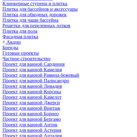
Клинкерные ступени и плитка
Плитка для бассейнов и аксессуары
Плитка для обходных дорожек
Плитка для чаши бассейна
Решетки для перелевных лотков
Плитка для пола
Фасадная плитка
Акции
Бренды
Готовые проекты
Частное строительство
Проект для ванной Сардиния
Проект для ванной Камелия
Проект для ванной Рамина бежевый
Проект для ванной Палисандро
Проект для ванной Ливадия
Проект для ванной Корсика
Проект для ванной Камелот
Проект для ванной Джерси
Проект для ванной Винтаж
Проект для ванной Борнео
Проект для ванной Бергамо
Проект для ванной Антик
Проект для ванной Астерия
Проект для ванной Анталия