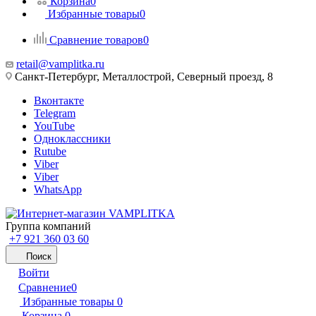
Корзина
0
Избранные товары
0
Сравнение товаров
0
retail@vamplitka.ru
Санкт-Петербург, Металлострой, Северный проезд, 8
Вконтакте
Telegram
YouTube
Одноклассники
Rutube
Viber
Viber
WhatsApp
Группа компаний
+7 921 360 03 60
Поиск
Войти
Сравнение
0
Избранные товары
0
Корзина
0