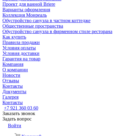
Проект для ванной Briere
Варианты оформления
Коллекция Монреаль
Обустройство санузла в частном коттедже
Общественные пространства
Обустройство санузла в фирменном стиле ресторана
Как купить
Правила продажи
Условия оплаты
Условия доставки
Гарантия на товар
Компания
О компании
Новости
Отзывы
Контакты
Документы
Галерея
Контакты
+7 921 360 03 60
Заказать звонок
Задать вопрос
Войти