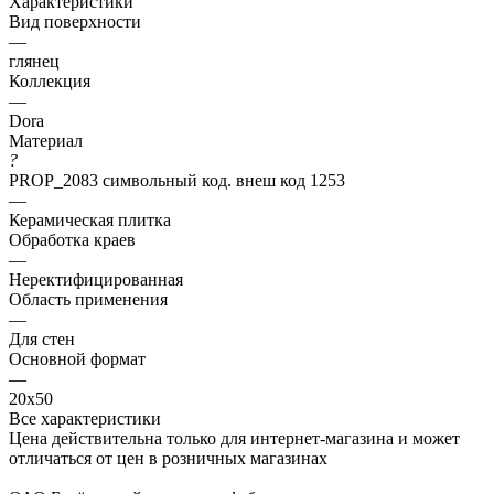
Характеристики
Вид поверхности
—
глянец
Коллекция
—
Dora
Материал
?
PROP_2083 символьный код. внеш код 1253
—
Керамическая плитка
Обработка краев
—
Неректифицированная
Область применения
—
Для стен
Основной формат
—
20х50
Все характеристики
Цена действительна только для интернет-магазина и может
отличаться от цен в розничных магазинах