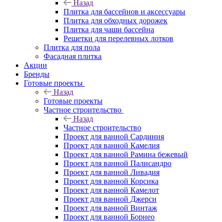
Назад
Плитка для бассейнов и аксессуары
Плитка для обходных дорожек
Плитка для чаши бассейна
Решетки для перелевных лотков
Плитка для пола
Фасадная плитка
Акции
Бренды
Готовые проекты
Назад
Готовые проекты
Частное строительство
Назад
Частное строительство
Проект для ванной Сардиния
Проект для ванной Камелия
Проект для ванной Рамина бежевый
Проект для ванной Палисандро
Проект для ванной Ливадия
Проект для ванной Корсика
Проект для ванной Камелот
Проект для ванной Джерси
Проект для ванной Винтаж
Проект для ванной Борнео