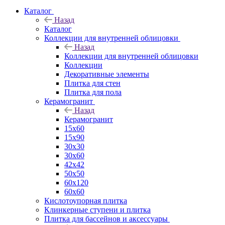
Каталог
Назад
Каталог
Коллекции для внутренней облицовки
Назад
Коллекции для внутренней облицовки
Коллекции
Декоративные элементы
Плитка для стен
Плитка для пола
Керамогранит
Назад
Керамогранит
15х60
15x90
30х30
30х60
42х42
50х50
60х120
60х60
Кислотоупорная плитка
Клинкерные ступени и плитка
Плитка для бассейнов и аксессуары