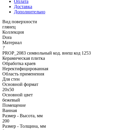
Оплата
Доставка
Дополнительно
Вид поверхности
глянец
Коллекция
Dora
Материал
?
PROP_2083 символьный код. внеш код 1253
Керамическая плитка
Обработка краев
Неректифицированная
Область применения
Для стен
Основной формат
20х50
Основной цвет
бежевый
Помещение
Ванная
Размер - Высота, мм
200
Размер - Толщина, мм