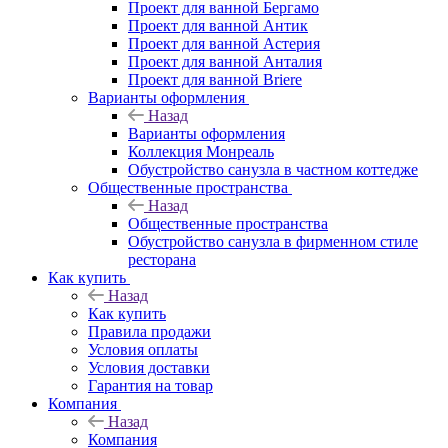
Проект для ванной Бергамо
Проект для ванной Антик
Проект для ванной Астерия
Проект для ванной Анталия
Проект для ванной Briere
Варианты оформления
Назад
Варианты оформления
Коллекция Монреаль
Обустройство санузла в частном коттедже
Общественные пространства
Назад
Общественные пространства
Обустройство санузла в фирменном стиле
ресторана
Как купить
Назад
Как купить
Правила продажи
Условия оплаты
Условия доставки
Гарантия на товар
Компания
Назад
Компания