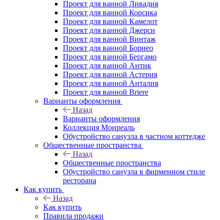
Проект для ванной Ливадия
Проект для ванной Корсика
Проект для ванной Камелот
Проект для ванной Джерси
Проект для ванной Винтаж
Проект для ванной Борнео
Проект для ванной Бергамо
Проект для ванной Антик
Проект для ванной Астерия
Проект для ванной Анталия
Проект для ванной Briere
Варианты оформления
Назад
Варианты оформления
Коллекция Монреаль
Обустройство санузла в частном коттедже
Общественные пространства
Назад
Общественные пространства
Обустройство санузла в фирменном стиле
ресторана
Как купить
Назад
Как купить
Правила продажи