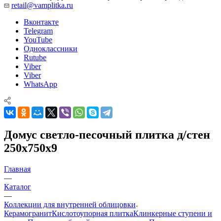
retail@vamplitka.ru
Вконтакте
Telegram
YouTube
Одноклассники
Rutube
Viber
Viber
WhatsApp
Домус светло-песочный плитка д/стен
250x750x9
Главная
—
Каталог
—
Коллекции для внутренней облицовки
Керамогранит
Кислотоупорная плитка
Клинкерные ступени и