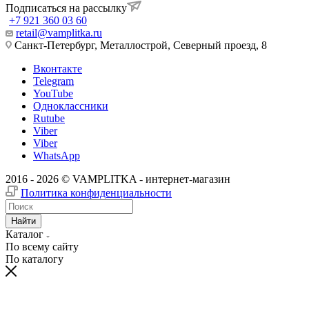
Подписаться на рассылку
+7 921 360 03 60
retail@vamplitka.ru
Санкт-Петербург, Металлострой, Северный проезд, 8
Вконтакте
Telegram
YouTube
Одноклассники
Rutube
Viber
Viber
WhatsApp
2016 - 2026 © VAMPLITKA - интернет-магазин
Политика конфиденциальности
Найти
Каталог
По всему сайту
По каталогу