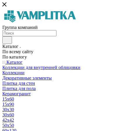
Группа компаний
Каталог
По всему сайту
По каталогу
Каталог
Коллекции для внутренней облицовки
Коллекции
Декоративные элементы
Плитка для стен
Плитка для пола
Керамогранит
15х60
15x90
30х30
30х60
42х42
50х50
60х120