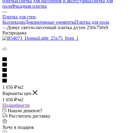
плитка
Плитка для бассейнов и аксессуары
Плитка для
пола
Фасадная плитка
—
Плитка для стен
Коллекции
Декоративные элементы
Плитка для пола
—
Домус светло-песочный плитка д/стен 250x750x9
Распродажа
1 656
₽
/м2
Варианты цен
1 656
₽
/м2
Подробности
Нашли дешевле?
Рассчитать доставку
Хочу в подарок