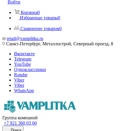
Войти
Корзина
0
Избранные товары
0
Сравнение товаров
0
retail@vamplitka.ru
Санкт-Петербург, Металлострой, Северный проезд, 8
Вконтакте
Telegram
YouTube
Одноклассники
Rutube
Viber
Viber
WhatsApp
Группа компаний
+7 921 360 03 60
Поиск