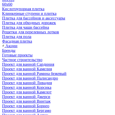
60х60
Кислотоупорная плитка
Клинкерные ступени и плитка
Плитка для бассейнов и аксессуары
Плитка для обходных дорожек
Плитка для чаши бассейна
Решетки для перелевных лотков
Плитка для пола
Фасадная плитка
Акции
Бренды
Готовые проекты
Частное строительство
Проект для ванной Сардиния
Проект для ванной Камелия
Проект для ванной Рамина бежевый
Проект для ванной Палисандро
Проект для ванной Ливадия
Проект для ванной Корсика
Проект для ванной Камелот
Проект для ванной Джерси
Проект для ванной Винтаж
Проект для ванной Борнео
Проект для ванной Бергамо