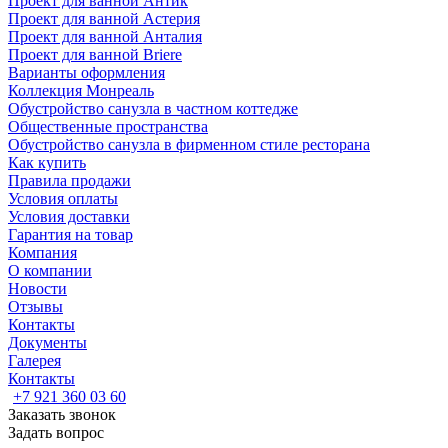
Проект для ванной Антик
Проект для ванной Астерия
Проект для ванной Анталия
Проект для ванной Briere
Варианты оформления
Коллекция Монреаль
Обустройство санузла в частном коттедже
Общественные пространства
Обустройство санузла в фирменном стиле ресторана
Как купить
Правила продажи
Условия оплаты
Условия доставки
Гарантия на товар
Компания
О компании
Новости
Отзывы
Контакты
Документы
Галерея
Контакты
+7 921 360 03 60
Заказать звонок
Задать вопрос