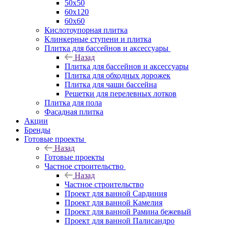
50х50
60х120
60х60
Кислотоупорная плитка
Клинкерные ступени и плитка
Плитка для бассейнов и аксессуары
Назад
Плитка для бассейнов и аксессуары
Плитка для обходных дорожек
Плитка для чаши бассейна
Решетки для перелевных лотков
Плитка для пола
Фасадная плитка
Акции
Бренды
Готовые проекты
Назад
Готовые проекты
Частное строительство
Назад
Частное строительство
Проект для ванной Сардиния
Проект для ванной Камелия
Проект для ванной Рамина бежевый
Проект для ванной Палисандро