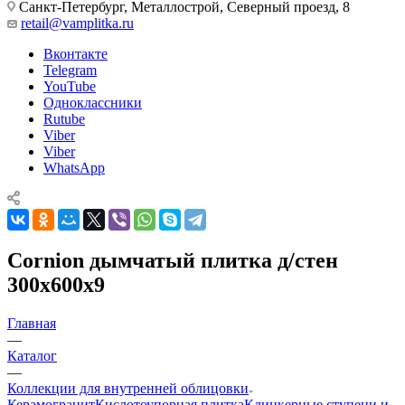
Санкт-Петербург, Металлострой, Северный проезд, 8
retail@vamplitka.ru
Вконтакте
Telegram
YouTube
Одноклассники
Rutube
Viber
Viber
WhatsApp
Cornion дымчатый плитка д/стен
300x600x9
Главная
—
Каталог
—
Коллекции для внутренней облицовки
Керамогранит
Кислотоупорная плитка
Клинкерные ступени и