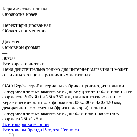
—
Керамическая плитка
Обработка краев
—
Неректифицированная
Область применения
—
Для стен
Основной формат
—
30х60
Все характеристики
Цена действительна только для интернет-магазина и может
отличаться от цен в розничных магазинах
ОАО Берёзастройматериалы фабрика производит: плитки
глазурованные керамические для внутренней облицовки стен
форматов 200х300 и 250х350 мм, плитки глазурованные
керамические для пола форматов 300х300 и 420х420 мм,
декоративные элементы (фризы, декоры), плитки
глазурованные керамические для облицовки бассейнов
формата 250х125 м.
Все товары категории
Все товары бренда Beryoza Ceramica