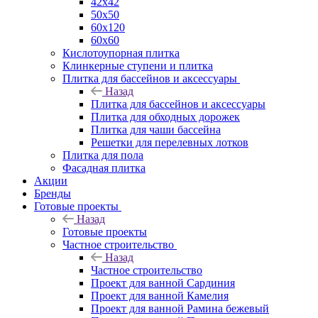
42х42
50х50
60х120
60х60
Кислотоупорная плитка
Клинкерные ступени и плитка
Плитка для бассейнов и аксессуары
Назад
Плитка для бассейнов и аксессуары
Плитка для обходных дорожек
Плитка для чаши бассейна
Решетки для перелевных лотков
Плитка для пола
Фасадная плитка
Акции
Бренды
Готовые проекты
Назад
Готовые проекты
Частное строительство
Назад
Частное строительство
Проект для ванной Сардиния
Проект для ванной Камелия
Проект для ванной Рамина бежевый