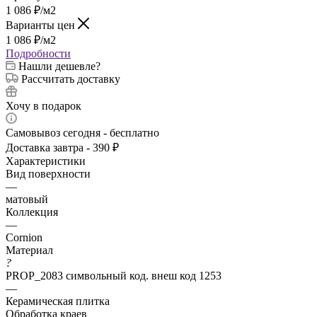
1 086
₽
/м2
Варианты цен
1 086
₽
/м2
Подробности
Нашли дешевле?
Рассчитать доставку
Хочу в подарок
Самовывоз сегодня - бесплатно
Доставка завтра - 390 ₽
Характеристики
Вид поверхности
—
матовый
Коллекция
—
Cornion
Материал
?
PROP_2083 символьный код. внеш код 1253
—
Керамическая плитка
Обработка краев