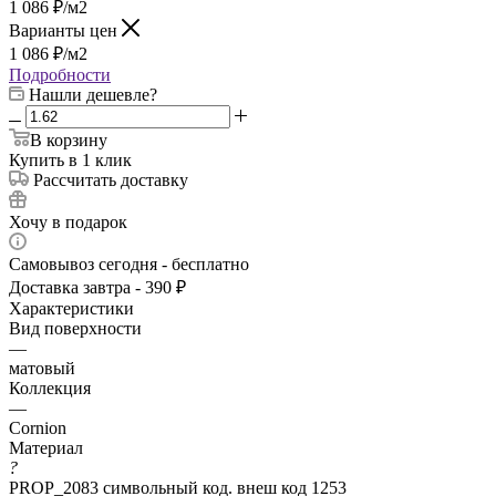
1 086
₽
/м2
Варианты цен
1 086
₽
/м2
Подробности
Нашли дешевле?
В корзину
Купить в 1 клик
Рассчитать доставку
Хочу в подарок
Самовывоз сегодня - бесплатно
Доставка завтра - 390 ₽
Характеристики
Вид поверхности
—
матовый
Коллекция
—
Cornion
Материал
?
PROP_2083 символьный код. внеш код 1253