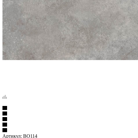
Артикул:
BO114