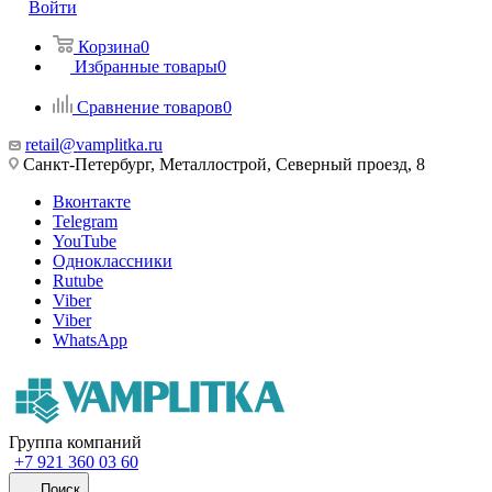
Войти
Корзина
0
Избранные товары
0
Сравнение товаров
0
retail@vamplitka.ru
Санкт-Петербург, Металлострой, Северный проезд, 8
Вконтакте
Telegram
YouTube
Одноклассники
Rutube
Viber
Viber
WhatsApp
Группа компаний
+7 921 360 03 60
Поиск