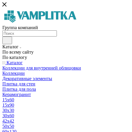
Группа компаний
Каталог
По всему сайту
По каталогу
Каталог
Коллекции для внутренней облицовки
Коллекции
Декоративные элементы
Плитка для стен
Плитка для пола
Керамогранит
15х60
15x90
30х30
30х60
42х42
50х50
60х120