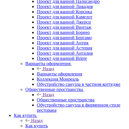
Проект для ванной Палисандро
Проект для ванной Ливадия
Проект для ванной Корсика
Проект для ванной Камелот
Проект для ванной Джерси
Проект для ванной Винтаж
Проект для ванной Борнео
Проект для ванной Бергамо
Проект для ванной Антик
Проект для ванной Астерия
Проект для ванной Анталия
Проект для ванной Briere
Варианты оформления
Назад
Варианты оформления
Коллекция Монреаль
Обустройство санузла в частном коттедже
Общественные пространства
Назад
Общественные пространства
Обустройство санузла в фирменном стиле
ресторана
Как купить
Назад
Как купить