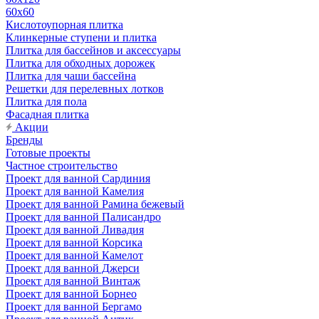
60х60
Кислотоупорная плитка
Клинкерные ступени и плитка
Плитка для бассейнов и аксессуары
Плитка для обходных дорожек
Плитка для чаши бассейна
Решетки для перелевных лотков
Плитка для пола
Фасадная плитка
Акции
Бренды
Готовые проекты
Частное строительство
Проект для ванной Сардиния
Проект для ванной Камелия
Проект для ванной Рамина бежевый
Проект для ванной Палисандро
Проект для ванной Ливадия
Проект для ванной Корсика
Проект для ванной Камелот
Проект для ванной Джерси
Проект для ванной Винтаж
Проект для ванной Борнео
Проект для ванной Бергамо