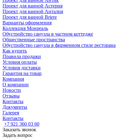
Проект для ванной Антик
Проект для ванной Астерия
Проект для ванной Анталия
Проект для ванной Briere
Варианты оформления
Коллекция Монреаль
Обустройство санузла в частном коттедже
Общественные пространства
Обустройство санузла в фирменном стиле ресторана
Как купить
Правила продажи
Условия оплаты
Условия доставки
Гарантия на товар
Компания
О компании
Новости
Отзывы
Контакты
Документы
Галерея
Контакты
+7 921 360 03 60
Заказать звонок
Задать вопрос