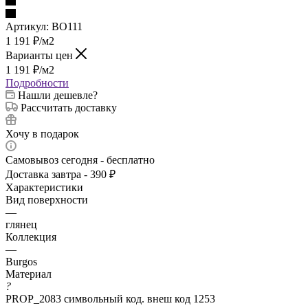
Артикул:
BO111
1 191
₽
/м2
Варианты цен
1 191
₽
/м2
Подробности
Нашли дешевле?
Рассчитать доставку
Хочу в подарок
Самовывоз сегодня - бесплатно
Доставка завтра - 390 ₽
Характеристики
Вид поверхности
—
глянец
Коллекция
—
Burgos
Материал
?
PROP_2083 символьный код. внеш код 1253