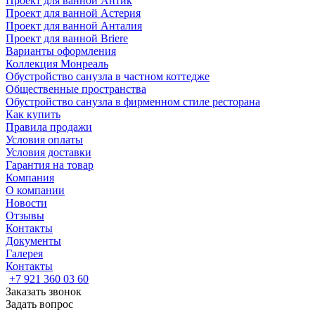
Проект для ванной Антик
Проект для ванной Астерия
Проект для ванной Анталия
Проект для ванной Briere
Варианты оформления
Коллекция Монреаль
Обустройство санузла в частном коттедже
Общественные пространства
Обустройство санузла в фирменном стиле ресторана
Как купить
Правила продажи
Условия оплаты
Условия доставки
Гарантия на товар
Компания
О компании
Новости
Отзывы
Контакты
Документы
Галерея
Контакты
+7 921 360 03 60
Заказать звонок
Задать вопрос