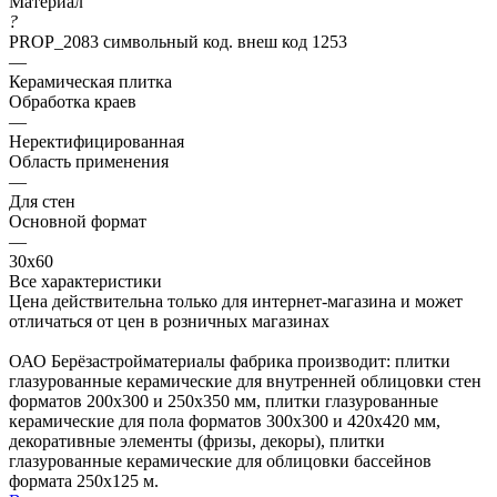
Материал
?
PROP_2083 символьный код. внеш код 1253
—
Керамическая плитка
Обработка краев
—
Неректифицированная
Область применения
—
Для стен
Основной формат
—
30х60
Все характеристики
Цена действительна только для интернет-магазина и может
отличаться от цен в розничных магазинах
ОАО Берёзастройматериалы фабрика производит: плитки
глазурованные керамические для внутренней облицовки стен
форматов 200х300 и 250х350 мм, плитки глазурованные
керамические для пола форматов 300х300 и 420х420 мм,
декоративные элементы (фризы, декоры), плитки
глазурованные керамические для облицовки бассейнов
формата 250х125 м.