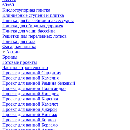
60х60
Кислотоупорная плитка
Клинкерные ступени и плитка
Плитка для бассейнов и аксессуары
Плитка для обходных дорожек
Плитка для чаши бассейна
Решетки для перелевных лотков
Плитка для пола
Фасадная плитка
Акции
Бренды
Готовые проекты
Частное строительство
Проект для ванной Сардиния
Проект для ванной Камелия
Проект для ванной Рамина бежевый
Проект для ванной Палисандро
Проект для ванной Ливадия
Проект для ванной Корсика
Проект для ванной Камелот
Проект для ванной Джерси
Проект для ванной Винтаж
Проект для ванной Борнео
Проект для ванной Бергамо