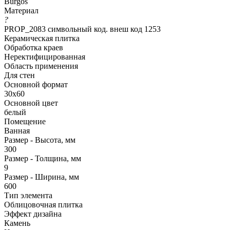
Burgos
Материал
?
PROP_2083 символьный код. внеш код 1253
Керамическая плитка
Обработка краев
Неректифицированная
Область применения
Для стен
Основной формат
30х60
Основной цвет
белый
Помещение
Ванная
Размер - Высота, мм
300
Размер - Толщина, мм
9
Размер - Ширина, мм
600
Тип элемента
Облицовочная плитка
Эффект дизайна
Камень