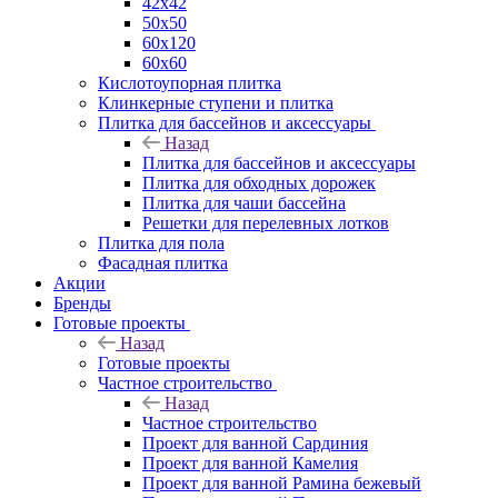
42х42
50х50
60х120
60х60
Кислотоупорная плитка
Клинкерные ступени и плитка
Плитка для бассейнов и аксессуары
Назад
Плитка для бассейнов и аксессуары
Плитка для обходных дорожек
Плитка для чаши бассейна
Решетки для перелевных лотков
Плитка для пола
Фасадная плитка
Акции
Бренды
Готовые проекты
Назад
Готовые проекты
Частное строительство
Назад
Частное строительство
Проект для ванной Сардиния
Проект для ванной Камелия
Проект для ванной Рамина бежевый