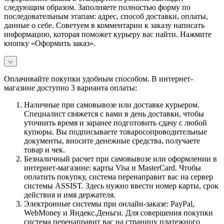
следующим образом. Заполняете полностью форму по
последовательным этапам: адрес, способ доставки, оплаты,
данные о себе. Советуем в комментарии к заказу написать
информацию, которая поможет курьеру вас найти. Нажмите
кнопку «Оформить заказ».
Оплачивайте покупки удобным способом. В интернет-
магазине доступно 3 варианта оплаты:
Наличные при самовывозе или доставке курьером.
Специалист свяжется с вами в день доставки, чтобы
уточнить время и заранее подготовить сдачу с любой
купюры. Вы подписываете товаросопроводительные
документы, вносите денежные средства, получаете
товар и чек.
Безналичный расчет при самовывозе или оформлении в
интернет-магазине: карты Visa и MasterCard. Чтобы
оплатить покупку, система перенаправит вас на сервер
системы ASSIST. Здесь нужно ввести номер карты, срок
действия и имя держателя.
Электронные системы при онлайн-заказе: PayPal,
WebMoney и Яндекс.Деньги. Для совершения покупки
система перенаправит вас на страницу платежного