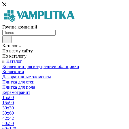
Группа компаний
Каталог
По всему сайту
По каталогу
Каталог
Коллекции для внутренней облицовки
Коллекции
Декоративные элементы
Плитка для стен
Плитка для пола
Керамогранит
15х60
15x90
30х30
30х60
42х42
50х50
60х120