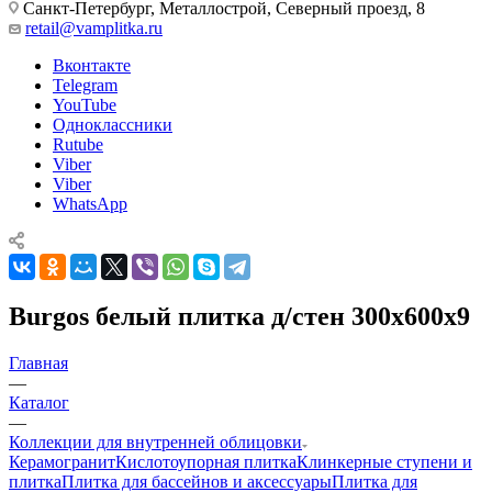
Санкт-Петербург, Металлострой, Северный проезд, 8
retail@vamplitka.ru
Вконтакте
Telegram
YouTube
Одноклассники
Rutube
Viber
Viber
WhatsApp
Burgos белый плитка д/стен 300x600x9
Главная
—
Каталог
—
Коллекции для внутренней облицовки
Керамогранит
Кислотоупорная плитка
Клинкерные ступени и
плитка
Плитка для бассейнов и аксессуары
Плитка для