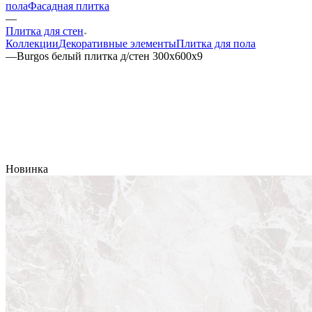
пола
Фасадная плитка
—
Плитка для стен
Коллекции
Декоративные элементы
Плитка для пола
—
Burgos белый плитка д/стен 300x600x9
Новинка