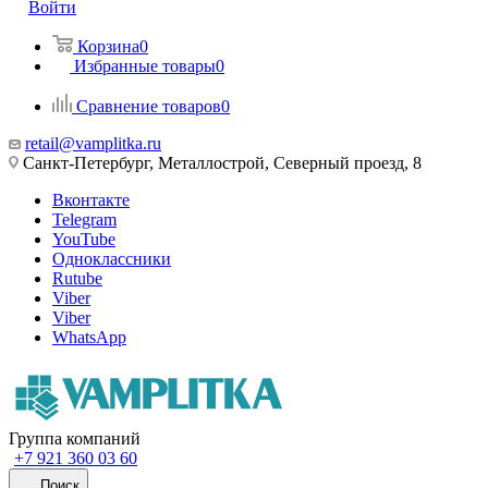
Войти
Корзина
0
Избранные товары
0
Сравнение товаров
0
retail@vamplitka.ru
Санкт-Петербург, Металлострой, Северный проезд, 8
Вконтакте
Telegram
YouTube
Одноклассники
Rutube
Viber
Viber
WhatsApp
Группа компаний
+7 921 360 03 60
Поиск