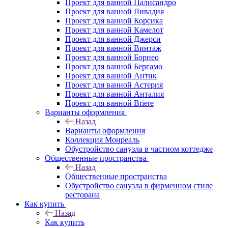
Проект для ванной Палисандро
Проект для ванной Ливадия
Проект для ванной Корсика
Проект для ванной Камелот
Проект для ванной Джерси
Проект для ванной Винтаж
Проект для ванной Борнео
Проект для ванной Бергамо
Проект для ванной Антик
Проект для ванной Астерия
Проект для ванной Анталия
Проект для ванной Briere
Варианты оформления
Назад
Варианты оформления
Коллекция Монреаль
Обустройство санузла в частном коттедже
Общественные пространства
Назад
Общественные пространства
Обустройство санузла в фирменном стиле
ресторана
Как купить
Назад
Как купить