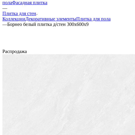
пола
Фасадная плитка
—
Плитка для стен
Коллекции
Декоративные элементы
Плитка для пола
—
Борнео белый плитка д/стен 300x600x9
Распродажа