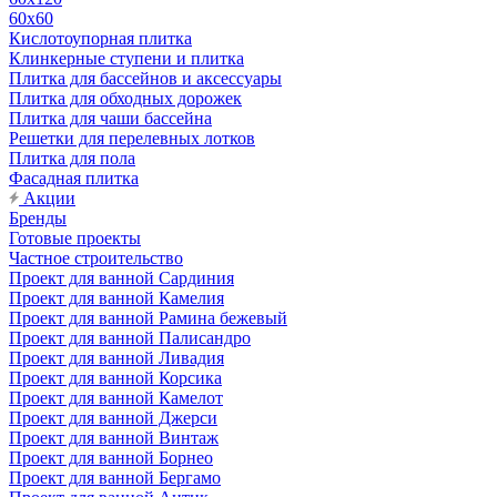
60х60
Кислотоупорная плитка
Клинкерные ступени и плитка
Плитка для бассейнов и аксессуары
Плитка для обходных дорожек
Плитка для чаши бассейна
Решетки для перелевных лотков
Плитка для пола
Фасадная плитка
Акции
Бренды
Готовые проекты
Частное строительство
Проект для ванной Сардиния
Проект для ванной Камелия
Проект для ванной Рамина бежевый
Проект для ванной Палисандро
Проект для ванной Ливадия
Проект для ванной Корсика
Проект для ванной Камелот
Проект для ванной Джерси
Проект для ванной Винтаж
Проект для ванной Борнео
Проект для ванной Бергамо