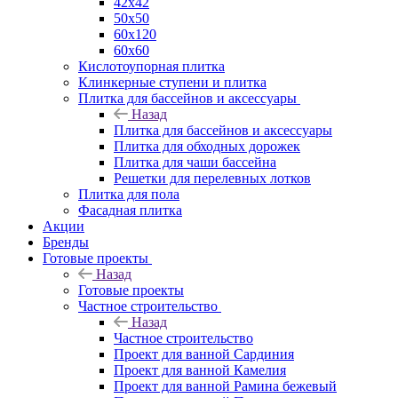
42х42
50х50
60х120
60х60
Кислотоупорная плитка
Клинкерные ступени и плитка
Плитка для бассейнов и аксессуары
Назад
Плитка для бассейнов и аксессуары
Плитка для обходных дорожек
Плитка для чаши бассейна
Решетки для перелевных лотков
Плитка для пола
Фасадная плитка
Акции
Бренды
Готовые проекты
Назад
Готовые проекты
Частное строительство
Назад
Частное строительство
Проект для ванной Сардиния
Проект для ванной Камелия
Проект для ванной Рамина бежевый