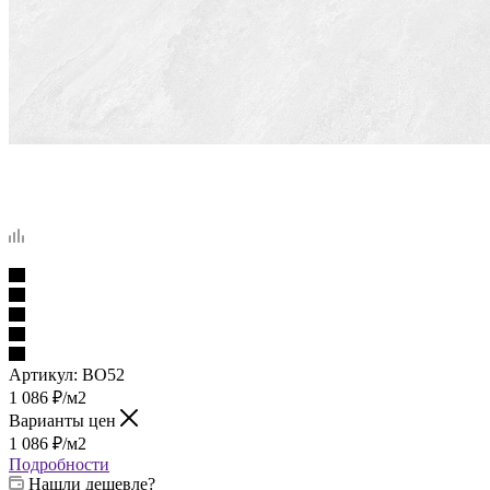
Артикул:
BO52
1 086
₽
/м2
Варианты цен
1 086
₽
/м2
Подробности
Нашли дешевле?