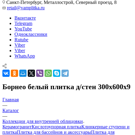
Санкт-Петербург, Металлострой, Северный проезд, 8
retail@vamplitka.ru
Вконтакте
Telegram
YouTube
Одноклассники
Rutube
Viber
Viber
WhatsApp
Борнео белый плитка д/стен 300x600x9
Главная
—
Каталог
—
Коллекции для внутренней облицовки
Керамогранит
Кислотоупорная плитка
Клинкерные ступени и
плитка
Плитка для бассейнов и аксессуары
Плитка для