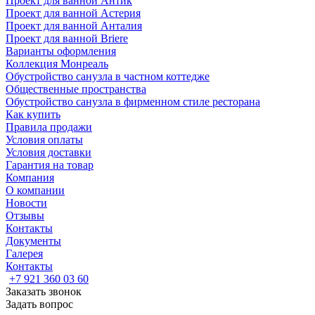
Проект для ванной Антик
Проект для ванной Астерия
Проект для ванной Анталия
Проект для ванной Briere
Варианты оформления
Коллекция Монреаль
Обустройство санузла в частном коттедже
Общественные пространства
Обустройство санузла в фирменном стиле ресторана
Как купить
Правила продажи
Условия оплаты
Условия доставки
Гарантия на товар
Компания
О компании
Новости
Отзывы
Контакты
Документы
Галерея
Контакты
+7 921 360 03 60
Заказать звонок
Задать вопрос