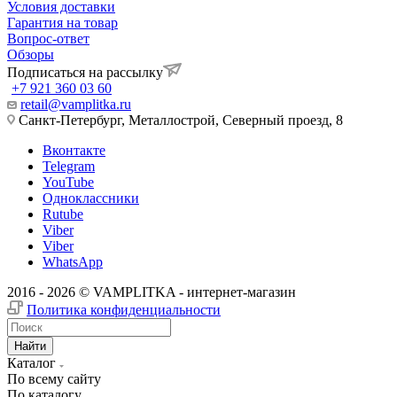
Условия доставки
Гарантия на товар
Вопрос-ответ
Обзоры
Подписаться на рассылку
+7 921 360 03 60
retail@vamplitka.ru
Санкт-Петербург, Металлострой, Северный проезд, 8
Вконтакте
Telegram
YouTube
Одноклассники
Rutube
Viber
Viber
WhatsApp
2016 - 2026 © VAMPLITKA - интернет-магазин
Политика конфиденциальности
Найти
Каталог
По всему сайту
По каталогу