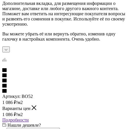
Дополнительная вкладка, для размещения информации о
магазине, доставке или любого другого важного контента.
Поможет вам ответить на интересующие покупателя вопросы
и развеять его сомнения в покупке. Используйте её по своему
усмотрению.
Вы можете убрать её или вернуть обратно, изменив одну
галочку в настройках компонента. Очень удобно.
Артикул:
BO52
1 086
₽
/м2
Варианты цен
1 086
₽
/м2
Подробности
Нашли дешевле?