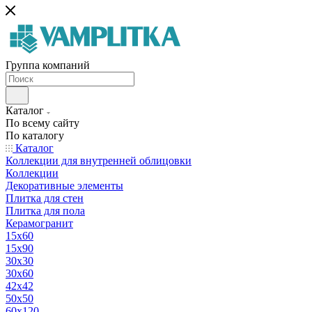
Группа компаний
Каталог
По всему сайту
По каталогу
Каталог
Коллекции для внутренней облицовки
Коллекции
Декоративные элементы
Плитка для стен
Плитка для пола
Керамогранит
15х60
15x90
30х30
30х60
42х42
50х50
60х120