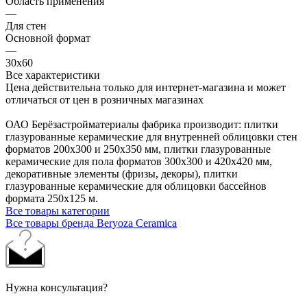
Область применения
—
Для стен
Основной формат
—
30х60
Все характеристики
Цена действительна только для интернет-магазина и может
отличаться от цен в розничных магазинах
ОАО Берёзастройматериалы фабрика производит: плитки
глазурованные керамические для внутренней облицовки стен
форматов 200х300 и 250х350 мм, плитки глазурованные
керамические для пола форматов 300х300 и 420х420 мм,
декоративные элементы (фризы, декоры), плитки
глазурованные керамические для облицовки бассейнов
формата 250х125 м.
Все товары категории
Все товары бренда Beryoza Ceramica
Нужна консультация?