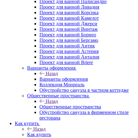
Проект для ванной Палисандро
Проект для ванной Ливадия
Проект для ванной Корсика
Проект для ванной Камелот
Проект для ванной Джерси
Проект для ванной Винтаж
Проект для ванной Борнео
Проект для ванной Бергамо
Проект для ванной Антик
Проект для ванной Астерия
Проект для ванной Анталия
Проект для ванной Briere
Варианты оформления
Назад
Варианты оформления
Коллекция Монреаль
Обустройство санузла в частном коттедже
Общественные пространства
Назад
Общественные пространства
Обустройство санузла в фирменном стиле
ресторана
Как купить
Назад
Как купить