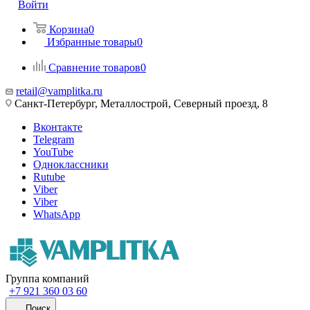
Войти
Корзина
0
Избранные товары
0
Сравнение товаров
0
retail@vamplitka.ru
Санкт-Петербург, Металлострой, Северный проезд, 8
Вконтакте
Telegram
YouTube
Одноклассники
Rutube
Viber
Viber
WhatsApp
Группа компаний
+7 921 360 03 60
Поиск