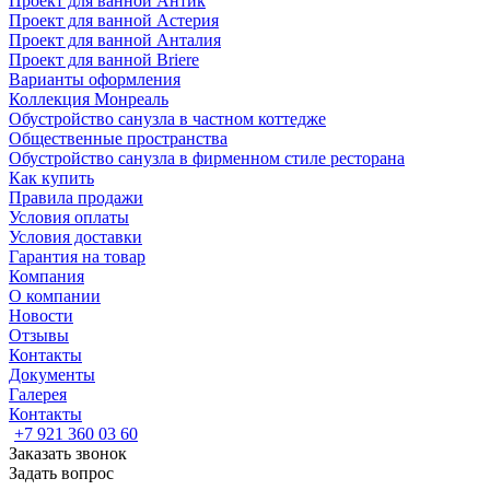
Проект для ванной Антик
Проект для ванной Астерия
Проект для ванной Анталия
Проект для ванной Briere
Варианты оформления
Коллекция Монреаль
Обустройство санузла в частном коттедже
Общественные пространства
Обустройство санузла в фирменном стиле ресторана
Как купить
Правила продажи
Условия оплаты
Условия доставки
Гарантия на товар
Компания
О компании
Новости
Отзывы
Контакты
Документы
Галерея
Контакты
+7 921 360 03 60
Заказать звонок
Задать вопрос