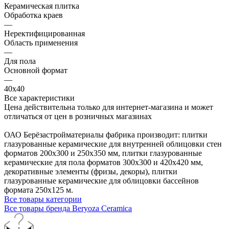
Керамическая плитка
Обработка краев
—
Неректифицированная
Область применения
—
Для пола
Основной формат
—
40х40
Все характеристики
Цена действительна только для интернет-магазина и может
отличаться от цен в розничных магазинах
ОАО Берёзастройматериалы фабрика производит: плитки
глазурованные керамические для внутренней облицовки стен
форматов 200х300 и 250х350 мм, плитки глазурованные
керамические для пола форматов 300х300 и 420х420 мм,
декоративные элементы (фризы, декоры), плитки
глазурованные керамические для облицовки бассейнов
формата 250х125 м.
Все товары категории
Все товары бренда Beryoza Ceramica