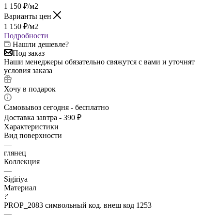
1 150
₽
/м2
Варианты цен
1 150
₽
/м2
Подробности
Нашли дешевле?
Под заказ
Наши менеджеры обязательно свяжутся с вами и уточнят
условия заказа
Хочу в подарок
Самовывоз сегодня - бесплатно
Доставка завтра - 390 ₽
Характеристики
Вид поверхности
—
глянец
Коллекция
—
Sigiriya
Материал
?
PROP_2083 символьный код. внеш код 1253
—