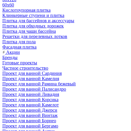
60х60
Кислотоупорная плитка
Клинкерные ступени и плитка
Плитка для бассейнов и аксессуары
Плитка для обходных дорожек
Плитка для чаши бассейна
Решетки для перелевных лотков
Плитка для пола
Фасадная плитка
Акции
Бренды
Готовые проекты
Частное строительство
Проект для ванной Сардиния
Проект для ванной Камелия
Проект для ванной Рамина бежевый
Проект для ванной Палисандро
Проект для ванной Ливадия
Проект для ванной Корсика
Проект для ванной Камелот
Проект для ванной Джерси
Проект для ванной Винтаж
Проект для ванной Борнео
Проект для ванной Бергамо