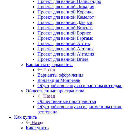
Проект для ванной Палисандро
Проект для ванной Ливадия
Проект для ванной Корсика
Проект для ванной Камелот
Проект для ванной Джерси
Проект для ванной Винтаж
Проект для ванной Борнео
Проект для ванной Бергамо
Проект для ванной Антик
Проект для ванной Астерия
Проект для ванной Анталия
Проект для ванной Briere
Варианты оформления
Назад
Варианты оформления
Коллекция Монреаль
Обустройство санузла в частном коттедже
Общественные пространства
Назад
Общественные пространства
Обустройство санузла в фирменном стиле
ресторана
Как купить
Назад
Как купить