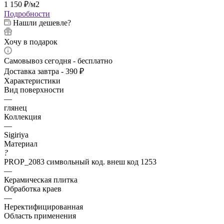
1 150
₽
/м2
Подробности
Нашли дешевле?
Хочу в подарок
Самовывоз сегодня - бесплатно
Доставка завтра - 390 ₽
Характеристики
Вид поверхности
—
глянец
Коллекция
—
Sigiriya
Материал
?
PROP_2083 символьный код. внеш код 1253
—
Керамическая плитка
Обработка краев
—
Неректифицированная
Область применения