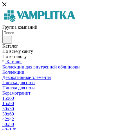
Группа компаний
Каталог
По всему сайту
По каталогу
Каталог
Коллекции для внутренней облицовки
Коллекции
Декоративные элементы
Плитка для стен
Плитка для пола
Керамогранит
15х60
15x90
30х30
30х60
42х42
50х50
60х120