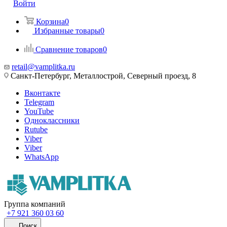
Войти
Корзина
0
Избранные товары
0
Сравнение товаров
0
retail@vamplitka.ru
Санкт-Петербург, Металлострой, Северный проезд, 8
Вконтакте
Telegram
YouTube
Одноклассники
Rutube
Viber
Viber
WhatsApp
Группа компаний
+7 921 360 03 60
Поиск