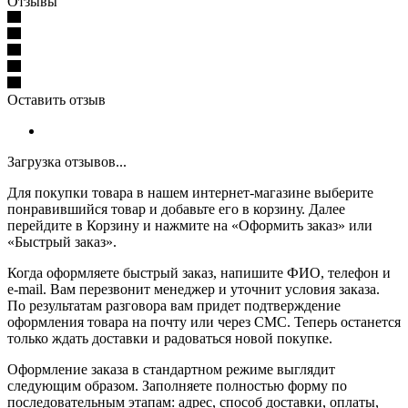
Отзывы
Оставить отзыв
Загрузка отзывов...
Для покупки товара в нашем интернет-магазине выберите
понравившийся товар и добавьте его в корзину. Далее
перейдите в Корзину и нажмите на «Оформить заказ» или
«Быстрый заказ».
Когда оформляете быстрый заказ, напишите ФИО, телефон и
e-mail. Вам перезвонит менеджер и уточнит условия заказа.
По результатам разговора вам придет подтверждение
оформления товара на почту или через СМС. Теперь останется
только ждать доставки и радоваться новой покупке.
Оформление заказа в стандартном режиме выглядит
следующим образом. Заполняете полностью форму по
последовательным этапам: адрес, способ доставки, оплаты,