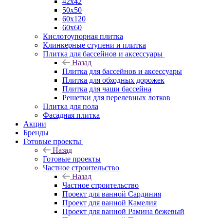
42х42
50х50
60х120
60х60
Кислотоупорная плитка
Клинкерные ступени и плитка
Плитка для бассейнов и аксессуары
Назад
Плитка для бассейнов и аксессуары
Плитка для обходных дорожек
Плитка для чаши бассейна
Решетки для перелевных лотков
Плитка для пола
Фасадная плитка
Акции
Бренды
Готовые проекты
Назад
Готовые проекты
Частное строительство
Назад
Частное строительство
Проект для ванной Сардиния
Проект для ванной Камелия
Проект для ванной Рамина бежевый