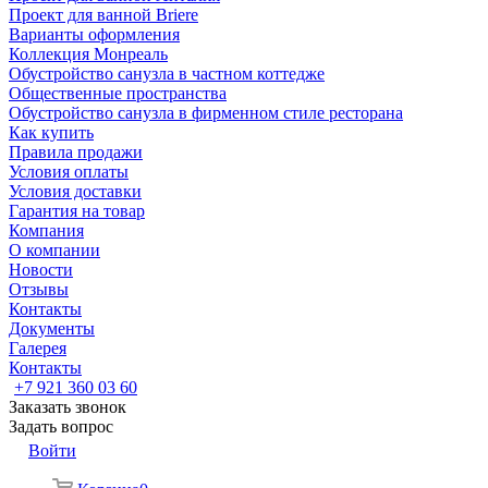
Проект для ванной Briere
Варианты оформления
Коллекция Монреаль
Обустройство санузла в частном коттедже
Общественные пространства
Обустройство санузла в фирменном стиле ресторана
Как купить
Правила продажи
Условия оплаты
Условия доставки
Гарантия на товар
Компания
О компании
Новости
Отзывы
Контакты
Документы
Галерея
Контакты
+7 921 360 03 60
Заказать звонок
Задать вопрос
Войти