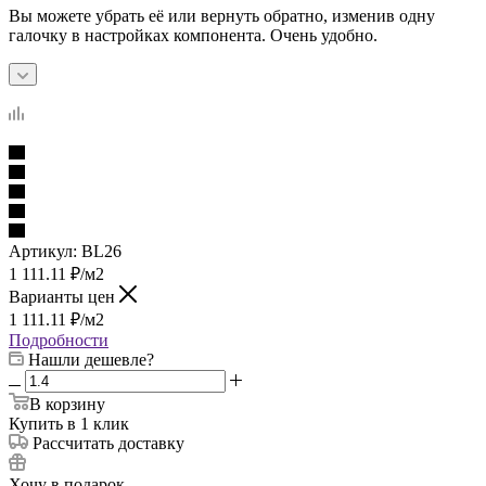
Вы можете убрать её или вернуть обратно, изменив одну
галочку в настройках компонента. Очень удобно.
Артикул:
BL26
1 111.11
₽
/м2
Варианты цен
1 111.11
₽
/м2
Подробности
Нашли дешевле?
В корзину
Купить в 1 клик
Рассчитать доставку
Хочу в подарок