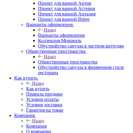
Проект для ванной Антик
Проект для ванной Астерия
Проект для ванной Анталия
Проект для ванной Briere
Варианты оформления
Назад
Варианты оформления
Коллекция Монреаль
Обустройство санузла в частном коттедже
Общественные пространства
Назад
Общественные пространства
Обустройство санузла в фирменном стиле
ресторана
Как купить
Назад
Как купить
Правила продажи
Условия оплаты
Условия доставки
Гарантия на товар
Компания
Назад
Компания
О компании