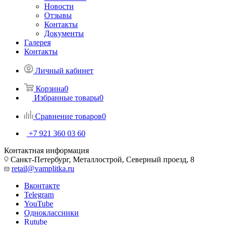
Новости
Отзывы
Контакты
Документы
Галерея
Контакты
Личный кабинет
Корзина
0
Избранные товары
0
Сравнение товаров
0
+7 921 360 03 60
Контактная информация
Санкт-Петербург, Металлострой, Северный проезд, 8
retail@vamplitka.ru
Вконтакте
Telegram
YouTube
Одноклассники
Rutube