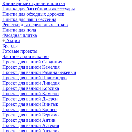
Клинкерные ступени и плитка
Плитка для бассейнов и аксессуары
Плитка для обходных дорожек
Плитка для чаши бассейна
Решетки для перелевных лотков
Плитка для пола
Фасадная плитка
Акции
Бренды
Готовые проекты
Частное строительство
Проект для ванной Сардиния
Проект для ванной Камелия
Проект для ванной Рамина бежевый
Проект для ванной Палисандро
Проект для ванной Ливадия
Проект для ванной Корсика
Проект для ванной Камелот
Проект для ванной Джерси
Проект для ванной Винтаж
Проект для ванной Борнео
Проект для ванной Бергамо
Проект для ванной Антик
Проект для ванной Астерия
Проект для ванной Анталия