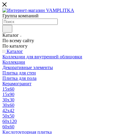
Группа компаний
Каталог
По всему сайту
По каталогу
Каталог
Коллекции для внутренней облицовки
Коллекции
Декоративные элементы
Плитка для стен
Плитка для пола
Керамогранит
15х60
15x90
30х30
30х60
42х42
50х50
60х120
60х60
Кислотоупорная плитка