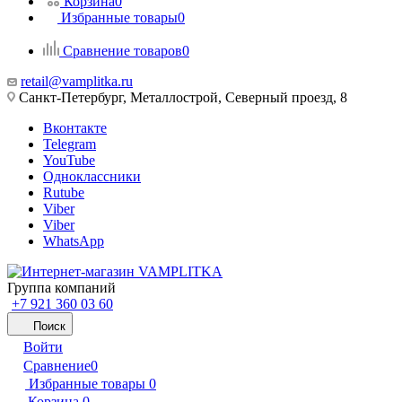
Корзина
0
Избранные товары
0
Сравнение товаров
0
retail@vamplitka.ru
Санкт-Петербург, Металлострой, Северный проезд, 8
Вконтакте
Telegram
YouTube
Одноклассники
Rutube
Viber
Viber
WhatsApp
Группа компаний
+7 921 360 03 60
Поиск
Войти
Сравнение
0
Избранные товары
0
Корзина
0