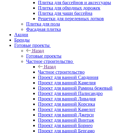
Плитка для бассейнов и аксессуары
Плитка для обходных дорожек
Плитка для чаши бассейна
Решетки для перелевных лотков
Плитка для пола
Фасадная плитка
Акции
Бренды
Готовые проекты
Назад
Готовые проекты
Частное строительство
Назад
Частное строительство
Проект для ванной Сардиния
Проект для ванной Камелия
Проект для ванной Рамина бежевый
Проект для ванной Палисандро
Проект для ванной Ливадия
Проект для ванной Корсика
Проект для ванной Камелот
Проект для ванной Джерси
Проект для ванной Винтаж
Проект для ванной Борнео
Проект для ванной Бергамо