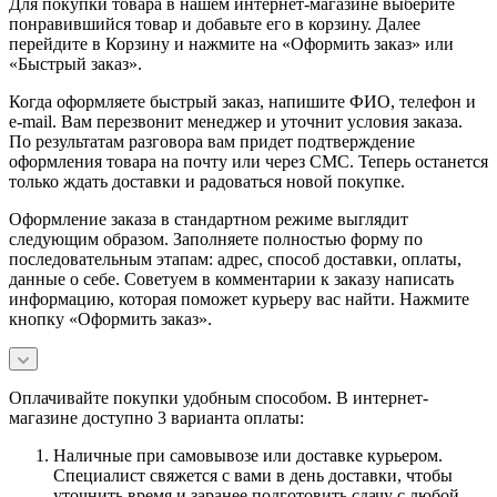
Для покупки товара в нашем интернет-магазине выберите
понравившийся товар и добавьте его в корзину. Далее
перейдите в Корзину и нажмите на «Оформить заказ» или
«Быстрый заказ».
Когда оформляете быстрый заказ, напишите ФИО, телефон и
e-mail. Вам перезвонит менеджер и уточнит условия заказа.
По результатам разговора вам придет подтверждение
оформления товара на почту или через СМС. Теперь останется
только ждать доставки и радоваться новой покупке.
Оформление заказа в стандартном режиме выглядит
следующим образом. Заполняете полностью форму по
последовательным этапам: адрес, способ доставки, оплаты,
данные о себе. Советуем в комментарии к заказу написать
информацию, которая поможет курьеру вас найти. Нажмите
кнопку «Оформить заказ».
Оплачивайте покупки удобным способом. В интернет-
магазине доступно 3 варианта оплаты:
Наличные при самовывозе или доставке курьером.
Специалист свяжется с вами в день доставки, чтобы
уточнить время и заранее подготовить сдачу с любой