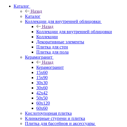
Каталог
Назад
Каталог
Коллекции для внутренней облицовки
Назад
Коллекции для внутренней облицовки
Коллекции
Декоративные элементы
Плитка для стен
Плитка для пола
Керамогранит
Назад
Керамогранит
15х60
15x90
30х30
30х60
42х42
50х50
60х120
60х60
Кислотоупорная плитка
Клинкерные ступени и плитка
Плитка для бассейнов и аксессуары