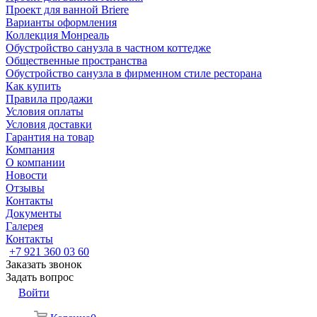
Проект для ванной Briere
Варианты оформления
Коллекция Монреаль
Обустройство санузла в частном коттедже
Общественные пространства
Обустройство санузла в фирменном стиле ресторана
Как купить
Правила продажи
Условия оплаты
Условия доставки
Гарантия на товар
Компания
О компании
Новости
Отзывы
Контакты
Документы
Галерея
Контакты
+7 921 360 03 60
Заказать звонок
Задать вопрос
Войти