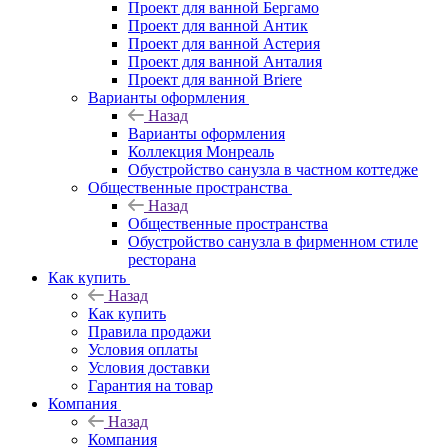
Проект для ванной Бергамо
Проект для ванной Антик
Проект для ванной Астерия
Проект для ванной Анталия
Проект для ванной Briere
Варианты оформления
Назад
Варианты оформления
Коллекция Монреаль
Обустройство санузла в частном коттедже
Общественные пространства
Назад
Общественные пространства
Обустройство санузла в фирменном стиле
ресторана
Как купить
Назад
Как купить
Правила продажи
Условия оплаты
Условия доставки
Гарантия на товар
Компания
Назад
Компания