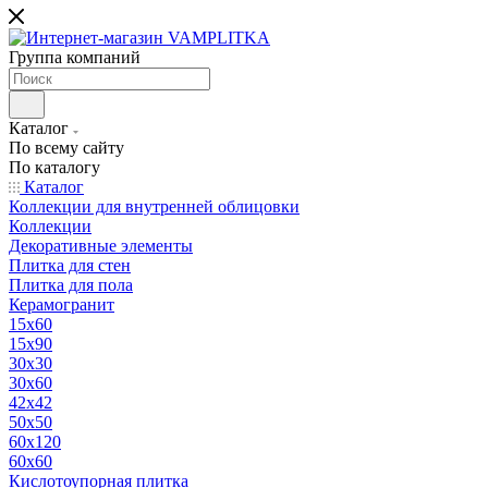
Группа компаний
Каталог
По всему сайту
По каталогу
Каталог
Коллекции для внутренней облицовки
Коллекции
Декоративные элементы
Плитка для стен
Плитка для пола
Керамогранит
15х60
15x90
30х30
30х60
42х42
50х50
60х120
60х60
Кислотоупорная плитка