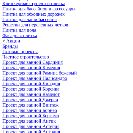
Клинкерные ступени и плитка
Плитка для бассейнов и аксессуары
Плитка для обходных дорожек
Плитка для чаши бассейна
Решетки для перелевных лотков
Плитка для пола
Фасадная плитка
Акции
Бренды
Готовые проекты
Частное строительство
Проект для ванной Сардиния
Проект для ванной Камелия
Проект для ванной Рамина бежевый
Проект для ванной Палисандро
Проект для ванной Ливадия
Проект для ванной Корсика
Проект для ванной Камелот
Проект для ванной Джерси
Проект для ванной Винтаж
Проект для ванной Борнео
Проект для ванной Бергамо
Проект для ванной Антик
Проект для ванной Астерия
Проект для ванной Анталия