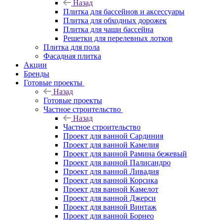
Назад
Плитка для бассейнов и аксессуары
Плитка для обходных дорожек
Плитка для чаши бассейна
Решетки для перелевных лотков
Плитка для пола
Фасадная плитка
Акции
Бренды
Готовые проекты
Назад
Готовые проекты
Частное строительство
Назад
Частное строительство
Проект для ванной Сардиния
Проект для ванной Камелия
Проект для ванной Рамина бежевый
Проект для ванной Палисандро
Проект для ванной Ливадия
Проект для ванной Корсика
Проект для ванной Камелот
Проект для ванной Джерси
Проект для ванной Винтаж
Проект для ванной Борнео