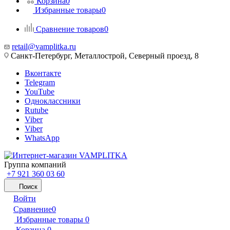
Корзина
0
Избранные товары
0
Сравнение товаров
0
retail@vamplitka.ru
Санкт-Петербург, Металлострой, Северный проезд, 8
Вконтакте
Telegram
YouTube
Одноклассники
Rutube
Viber
Viber
WhatsApp
Группа компаний
+7 921 360 03 60
Поиск
Войти
Сравнение
0
Избранные товары
0
Корзина
0