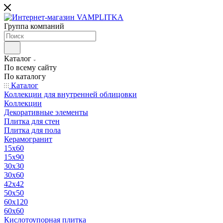
Группа компаний
Каталог
По всему сайту
По каталогу
Каталог
Коллекции для внутренней облицовки
Коллекции
Декоративные элементы
Плитка для стен
Плитка для пола
Керамогранит
15х60
15x90
30х30
30х60
42х42
50х50
60х120
60х60
Кислотоупорная плитка