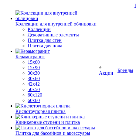
Коллекции для внутренней облицовки
Коллекции
Декоративные элементы
Плитка для стен
Плитка для пола
Керамогранит
15х60
15x90
Бренды
30х30
Акции
30х60
42х42
50х50
60х120
60х60
Кислотоупорная плитка
Клинкерные ступени и плитка
Плитка для бассейнов и аксессуары