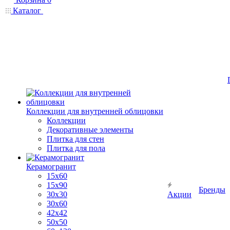
Каталог
Коллекции для внутренней облицовки
Коллекции
Декоративные элементы
Плитка для стен
Плитка для пола
Керамогранит
15х60
15x90
Бренды
30х30
Акции
30х60
42х42
50х50