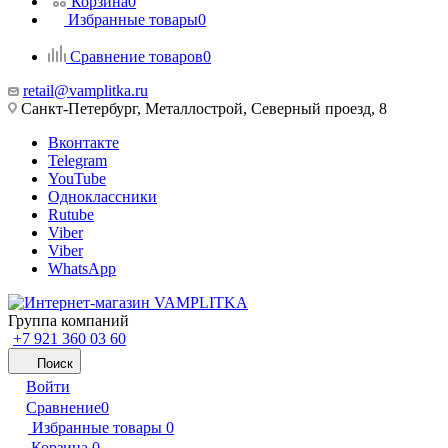
Корзина
0
Избранные товары
0
Сравнение товаров
0
retail@vamplitka.ru
Санкт-Петербург, Металлострой, Северный проезд, 8
Вконтакте
Telegram
YouTube
Одноклассники
Rutube
Viber
Viber
WhatsApp
Группа компаний
+7 921 360 03 60
Поиск
Войти
Сравнение
0
Избранные товары
0
Корзина
0