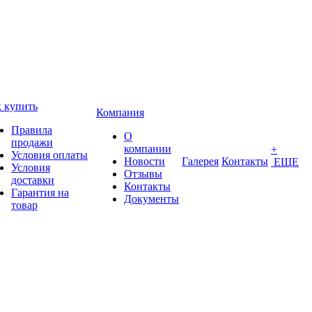
 купить
Компания
Правила
О
продажи
компании
+
Условия оплаты
Новости
Галерея
Контакты
ЕЩЕ
Условия
Отзывы
доставки
Контакты
Гарантия на
Документы
товар