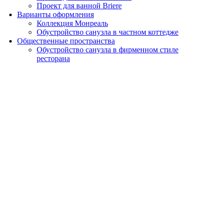
Проект для ванной Briere
Варианты оформления
Коллекция Монреаль
Обустройство санузла в частном коттедже
Общественные пространства
Обустройство санузла в фирменном стиле
ресторана