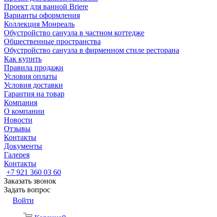
Проект для ванной Briere
Варианты оформления
Коллекция Монреаль
Обустройство санузла в частном коттедже
Общественные пространства
Обустройство санузла в фирменном стиле ресторана
Как купить
Правила продажи
Условия оплаты
Условия доставки
Гарантия на товар
Компания
О компании
Новости
Отзывы
Контакты
Документы
Галерея
Контакты
+7 921 360 03 60
Заказать звонок
Задать вопрос
Войти