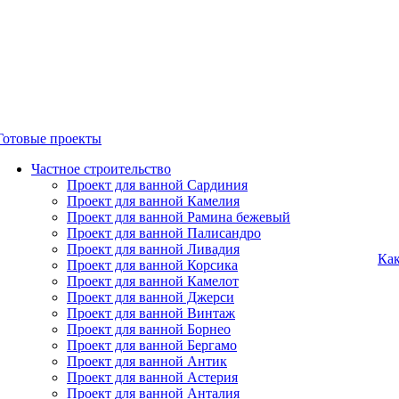
Готовые проекты
Частное строительство
Проект для ванной Сардиния
Проект для ванной Камелия
Проект для ванной Рамина бежевый
Проект для ванной Палисандро
Проект для ванной Ливадия
Как
Проект для ванной Корсика
Проект для ванной Камелот
Проект для ванной Джерси
Проект для ванной Винтаж
Проект для ванной Борнео
Проект для ванной Бергамо
Проект для ванной Антик
Проект для ванной Астерия
Проект для ванной Анталия