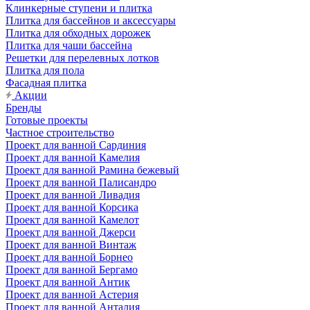
Клинкерные ступени и плитка
Плитка для бассейнов и аксессуары
Плитка для обходных дорожек
Плитка для чаши бассейна
Решетки для перелевных лотков
Плитка для пола
Фасадная плитка
Акции
Бренды
Готовые проекты
Частное строительство
Проект для ванной Сардиния
Проект для ванной Камелия
Проект для ванной Рамина бежевый
Проект для ванной Палисандро
Проект для ванной Ливадия
Проект для ванной Корсика
Проект для ванной Камелот
Проект для ванной Джерси
Проект для ванной Винтаж
Проект для ванной Борнео
Проект для ванной Бергамо
Проект для ванной Антик
Проект для ванной Астерия
Проект для ванной Анталия