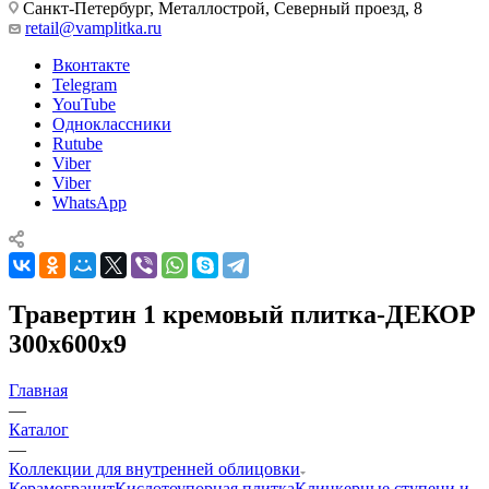
Санкт-Петербург, Металлострой, Северный проезд, 8
retail@vamplitka.ru
Вконтакте
Telegram
YouTube
Одноклассники
Rutube
Viber
Viber
WhatsApp
Травертин 1 кремовый плитка-ДЕКОР
300x600x9
Главная
—
Каталог
—
Коллекции для внутренней облицовки
Керамогранит
Кислотоупорная плитка
Клинкерные ступени и