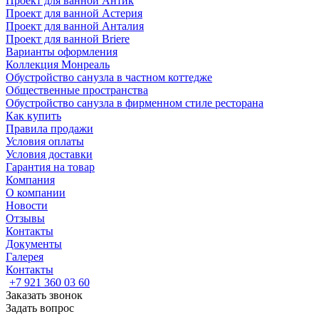
Проект для ванной Антик
Проект для ванной Астерия
Проект для ванной Анталия
Проект для ванной Briere
Варианты оформления
Коллекция Монреаль
Обустройство санузла в частном коттедже
Общественные пространства
Обустройство санузла в фирменном стиле ресторана
Как купить
Правила продажи
Условия оплаты
Условия доставки
Гарантия на товар
Компания
О компании
Новости
Отзывы
Контакты
Документы
Галерея
Контакты
+7 921 360 03 60
Заказать звонок
Задать вопрос