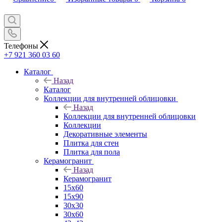
Телефоны
+7 921 360 03 60
Каталог
Назад
Каталог
Коллекции для внутренней облицовки
Назад
Коллекции для внутренней облицовки
Коллекции
Декоративные элементы
Плитка для стен
Плитка для пола
Керамогранит
Назад
Керамогранит
15х60
15x90
30х30
30х60