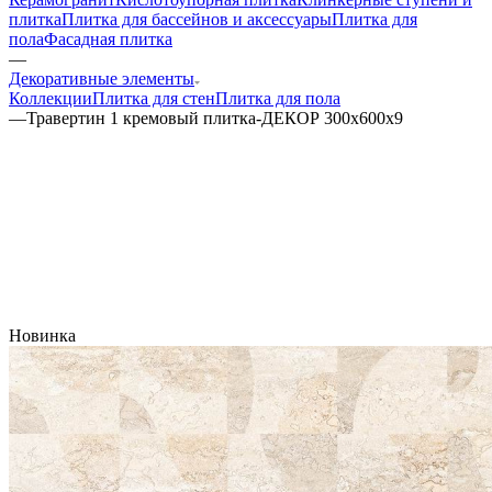
плитка
Плитка для бассейнов и аксессуары
Плитка для
пола
Фасадная плитка
—
Декоративные элементы
Коллекции
Плитка для стен
Плитка для пола
—
Травертин 1 кремовый плитка-ДЕКОР 300x600x9
Новинка