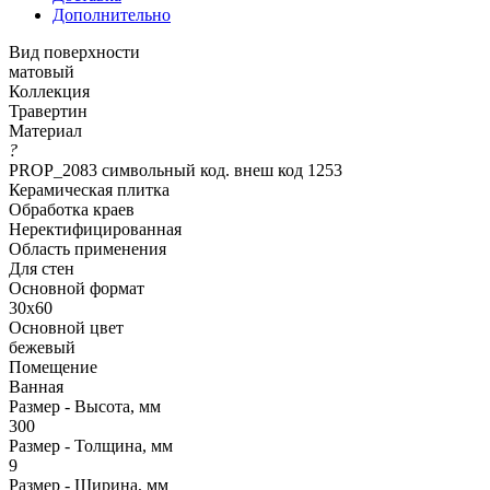
Дополнительно
Вид поверхности
матовый
Коллекция
Травертин
Материал
?
PROP_2083 символьный код. внеш код 1253
Керамическая плитка
Обработка краев
Неректифицированная
Область применения
Для стен
Основной формат
30х60
Основной цвет
бежевый
Помещение
Ванная
Размер - Высота, мм
300
Размер - Толщина, мм
9
Размер - Ширина, мм