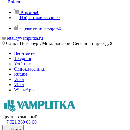
Войти
Корзина
0
Избранные товары
0
Сравнение товаров
0
retail@vamplitka.ru
Санкт-Петербург, Металлострой, Северный проезд, 8
Вконтакте
Telegram
YouTube
Одноклассники
Rutube
Viber
Viber
WhatsApp
Группа компаний
+7 921 360 03 60
Поиск