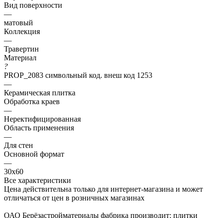
Вид поверхности
—
матовый
Коллекция
—
Травертин
Материал
?
PROP_2083 символьный код. внеш код 1253
—
Керамическая плитка
Обработка краев
—
Неректифицированная
Область применения
—
Для стен
Основной формат
—
30х60
Все характеристики
Цена действительна только для интернет-магазина и может
отличаться от цен в розничных магазинах
ОАО Берёзастройматериалы фабрика производит: плитки