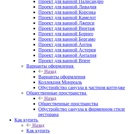
Проект для ванной Палисандро
Проект для ванной Ливадия
Проект для ванной Корсика
Проект для ванной Камелот
Проект для ванной Джерси
Проект для ванной Винтаж
Проект для ванной Борнео
Проект для ванной Бергамо
Проект для ванной Антик
Проект для ванной Астерия
Проект для ванной Анталия
Проект для ванной Briere
Варианты оформления
Назад
Варианты оформления
Коллекция Монреаль
Обустройство санузла в частном коттедже
Общественные пространства
Назад
Общественные пространства
Обустройство санузла в фирменном стиле
ресторана
Как купить
Назад
Как купить