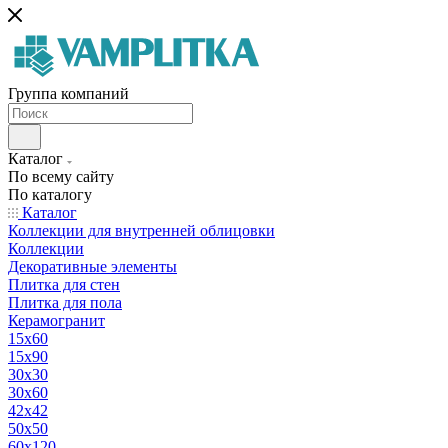
Группа компаний
Каталог
По всему сайту
По каталогу
Каталог
Коллекции для внутренней облицовки
Коллекции
Декоративные элементы
Плитка для стен
Плитка для пола
Керамогранит
15х60
15x90
30х30
30х60
42х42
50х50
60х120