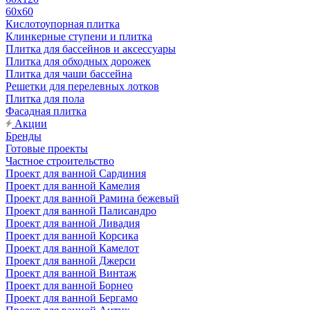
60х60
Кислотоупорная плитка
Клинкерные ступени и плитка
Плитка для бассейнов и аксессуары
Плитка для обходных дорожек
Плитка для чаши бассейна
Решетки для перелевных лотков
Плитка для пола
Фасадная плитка
Акции
Бренды
Готовые проекты
Частное строительство
Проект для ванной Сардиния
Проект для ванной Камелия
Проект для ванной Рамина бежевый
Проект для ванной Палисандро
Проект для ванной Ливадия
Проект для ванной Корсика
Проект для ванной Камелот
Проект для ванной Джерси
Проект для ванной Винтаж
Проект для ванной Борнео
Проект для ванной Бергамо