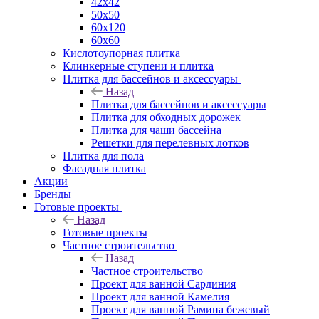
42х42
50х50
60х120
60х60
Кислотоупорная плитка
Клинкерные ступени и плитка
Плитка для бассейнов и аксессуары
Назад
Плитка для бассейнов и аксессуары
Плитка для обходных дорожек
Плитка для чаши бассейна
Решетки для перелевных лотков
Плитка для пола
Фасадная плитка
Акции
Бренды
Готовые проекты
Назад
Готовые проекты
Частное строительство
Назад
Частное строительство
Проект для ванной Сардиния
Проект для ванной Камелия
Проект для ванной Рамина бежевый