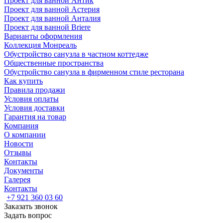
Проект для ванной Антик
Проект для ванной Астерия
Проект для ванной Анталия
Проект для ванной Briere
Варианты оформления
Коллекция Монреаль
Обустройство санузла в частном коттедже
Общественные пространства
Обустройство санузла в фирменном стиле ресторана
Как купить
Правила продажи
Условия оплаты
Условия доставки
Гарантия на товар
Компания
О компании
Новости
Отзывы
Контакты
Документы
Галерея
Контакты
+7 921 360 03 60
Заказать звонок
Задать вопрос