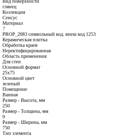
Вид поверхности
глянец
Коллекция
Сенсус
Материал
?
PROP_2083 символьный код. внеш код 1253
Керамическая плитка
Обработка краев
Неректифицированная
Область применения
Для стен
Основной формат
25х75
Основной цвет
зеленый
Помещение
Ванная
Размер - Высота, мм
250
Размер - Толщина, мм
9
Размер - Ширина, мм
750
Тип элемента