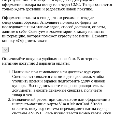
оформления товара на почту или через СМС. Теперь останется
только ждать доставки и радоваться новой покупке.
Оформление заказа в стандартном режиме выглядит
следующим образом. Заполняете полностью форму по
последовательным этапам: адрес, способ доставки, оплаты,
данные о себе. Советуем в комментарии к заказу написать
информацию, которая поможет курьеру вас найти. Нажмите
кнопку «Оформить заказ».
Оплачивайте покупки удобным способом. В интернет-
магазине доступно 3 варианта оплаты:
Наличные при самовывозе или доставке курьером.
Специалист свяжется с вами в день доставки, чтобы
уточнить время и заранее подготовить сдачу с любой
купюры. Вы подписываете товаросопроводительные
документы, вносите денежные средства, получаете
товар и чек.
Безналичный расчет при самовывозе или оформлении в
интернет-магазине: карты Visa и MasterCard. Чтобы
оплатить покупку, система перенаправит вас на сервер
системы ASSIST. Здесь нужно ввести номер карты, срок