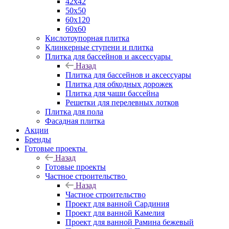
42х42
50х50
60х120
60х60
Кислотоупорная плитка
Клинкерные ступени и плитка
Плитка для бассейнов и аксессуары
Назад
Плитка для бассейнов и аксессуары
Плитка для обходных дорожек
Плитка для чаши бассейна
Решетки для перелевных лотков
Плитка для пола
Фасадная плитка
Акции
Бренды
Готовые проекты
Назад
Готовые проекты
Частное строительство
Назад
Частное строительство
Проект для ванной Сардиния
Проект для ванной Камелия
Проект для ванной Рамина бежевый