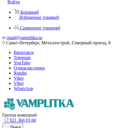
Войти
Корзина
0
Избранные товары
0
Сравнение товаров
0
retail@vamplitka.ru
Санкт-Петербург, Металлострой, Северный проезд, 8
Вконтакте
Telegram
YouTube
Одноклассники
Rutube
Viber
Viber
WhatsApp
Группа компаний
+7 921 360 03 60
Поиск