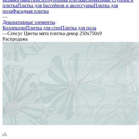
плитка
Плитка для бассейнов и аксессуары
Плитка для
пола
Фасадная плитка
—
Декоративные элементы
Коллекции
Плитка для стен
Плитка для пола
—
Сенсус Цветы мята плитка-декор 250x750x9
Распродажа