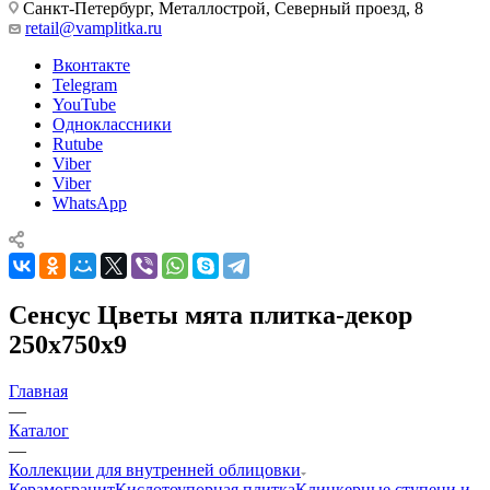
Санкт-Петербург, Металлострой, Северный проезд, 8
retail@vamplitka.ru
Вконтакте
Telegram
YouTube
Одноклассники
Rutube
Viber
Viber
WhatsApp
Сенсус Цветы мята плитка-декор
250x750x9
Главная
—
Каталог
—
Коллекции для внутренней облицовки
Керамогранит
Кислотоупорная плитка
Клинкерные ступени и