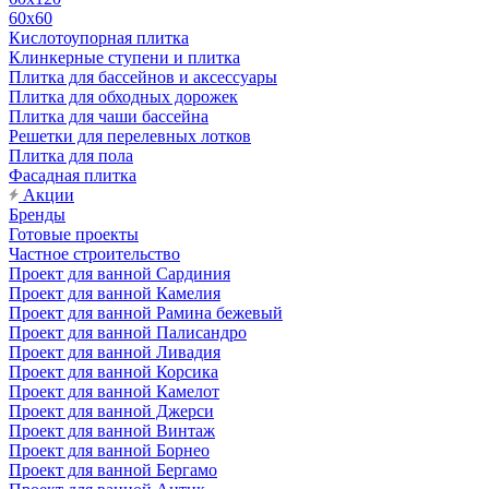
60х60
Кислотоупорная плитка
Клинкерные ступени и плитка
Плитка для бассейнов и аксессуары
Плитка для обходных дорожек
Плитка для чаши бассейна
Решетки для перелевных лотков
Плитка для пола
Фасадная плитка
Акции
Бренды
Готовые проекты
Частное строительство
Проект для ванной Сардиния
Проект для ванной Камелия
Проект для ванной Рамина бежевый
Проект для ванной Палисандро
Проект для ванной Ливадия
Проект для ванной Корсика
Проект для ванной Камелот
Проект для ванной Джерси
Проект для ванной Винтаж
Проект для ванной Борнео
Проект для ванной Бергамо