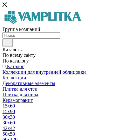
Группа компаний
Каталог
По всему сайту
По каталогу
Каталог
Коллекции для внутренней облицовки
Коллекции
Декоративные элементы
Плитка для стен
Плитка для пола
Керамогранит
15х60
15x90
30х30
30х60
42х42
50х50
60х120