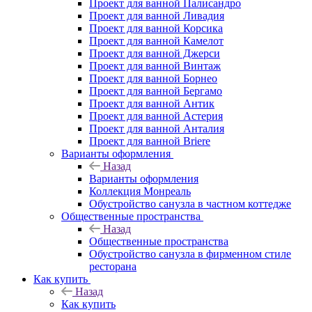
Проект для ванной Палисандро
Проект для ванной Ливадия
Проект для ванной Корсика
Проект для ванной Камелот
Проект для ванной Джерси
Проект для ванной Винтаж
Проект для ванной Борнео
Проект для ванной Бергамо
Проект для ванной Антик
Проект для ванной Астерия
Проект для ванной Анталия
Проект для ванной Briere
Варианты оформления
Назад
Варианты оформления
Коллекция Монреаль
Обустройство санузла в частном коттедже
Общественные пространства
Назад
Общественные пространства
Обустройство санузла в фирменном стиле
ресторана
Как купить
Назад
Как купить