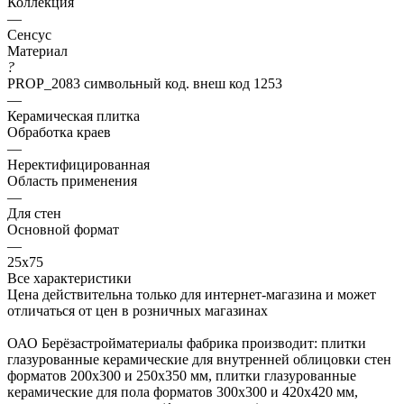
Коллекция
—
Сенсус
Материал
?
PROP_2083 символьный код. внеш код 1253
—
Керамическая плитка
Обработка краев
—
Неректифицированная
Область применения
—
Для стен
Основной формат
—
25х75
Все характеристики
Цена действительна только для интернет-магазина и может
отличаться от цен в розничных магазинах
ОАО Берёзастройматериалы фабрика производит: плитки
глазурованные керамические для внутренней облицовки стен
форматов 200х300 и 250х350 мм, плитки глазурованные
керамические для пола форматов 300х300 и 420х420 мм,