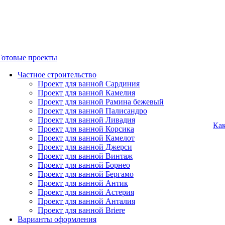
Готовые проекты
Частное строительство
Проект для ванной Сардиния
Проект для ванной Камелия
Проект для ванной Рамина бежевый
Проект для ванной Палисандро
Проект для ванной Ливадия
Как
Проект для ванной Корсика
Проект для ванной Камелот
Проект для ванной Джерси
Проект для ванной Винтаж
Проект для ванной Борнео
Проект для ванной Бергамо
Проект для ванной Антик
Проект для ванной Астерия
Проект для ванной Анталия
Проект для ванной Briere
Варианты оформления