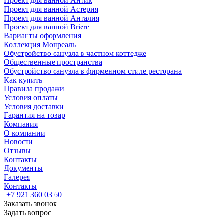
Проект для ванной Антик
Проект для ванной Астерия
Проект для ванной Анталия
Проект для ванной Briere
Варианты оформления
Коллекция Монреаль
Обустройство санузла в частном коттедже
Общественные пространства
Обустройство санузла в фирменном стиле ресторана
Как купить
Правила продажи
Условия оплаты
Условия доставки
Гарантия на товар
Компания
О компании
Новости
Отзывы
Контакты
Документы
Галерея
Контакты
+7 921 360 03 60
Заказать звонок
Задать вопрос