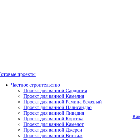
Готовые проекты
Частное строительство
Проект для ванной Сардиния
Проект для ванной Камелия
Проект для ванной Рамина бежевый
Проект для ванной Палисандро
Проект для ванной Ливадия
Как
Проект для ванной Корсика
Проект для ванной Камелот
Проект для ванной Джерси
Проект для ванной Винтаж