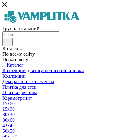
Группа компаний
Каталог
По всему сайту
По каталогу
Каталог
Коллекции для внутренней облицовки
Коллекции
Декоративные элементы
Плитка для стен
Плитка для пола
Керамогранит
15х60
15x90
30х30
30х60
42х42
50х50
60х120