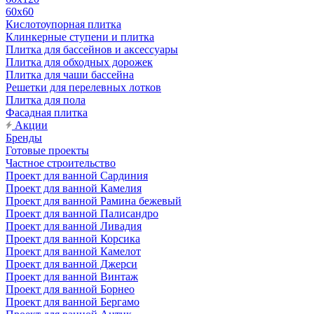
60х60
Кислотоупорная плитка
Клинкерные ступени и плитка
Плитка для бассейнов и аксессуары
Плитка для обходных дорожек
Плитка для чаши бассейна
Решетки для перелевных лотков
Плитка для пола
Фасадная плитка
Акции
Бренды
Готовые проекты
Частное строительство
Проект для ванной Сардиния
Проект для ванной Камелия
Проект для ванной Рамина бежевый
Проект для ванной Палисандро
Проект для ванной Ливадия
Проект для ванной Корсика
Проект для ванной Камелот
Проект для ванной Джерси
Проект для ванной Винтаж
Проект для ванной Борнео
Проект для ванной Бергамо