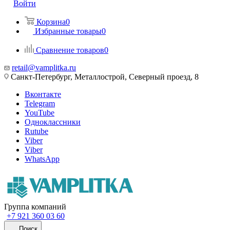
Войти
Корзина
0
Избранные товары
0
Сравнение товаров
0
retail@vamplitka.ru
Санкт-Петербург, Металлострой, Северный проезд, 8
Вконтакте
Telegram
YouTube
Одноклассники
Rutube
Viber
Viber
WhatsApp
Группа компаний
+7 921 360 03 60
Поиск