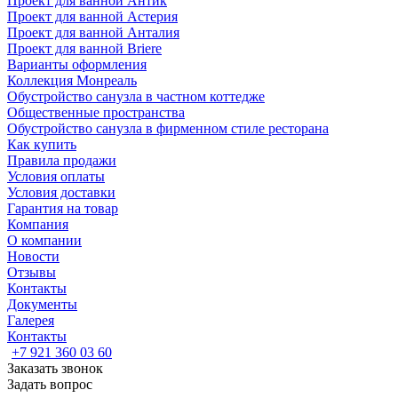
Проект для ванной Антик
Проект для ванной Астерия
Проект для ванной Анталия
Проект для ванной Briere
Варианты оформления
Коллекция Монреаль
Обустройство санузла в частном коттедже
Общественные пространства
Обустройство санузла в фирменном стиле ресторана
Как купить
Правила продажи
Условия оплаты
Условия доставки
Гарантия на товар
Компания
О компании
Новости
Отзывы
Контакты
Документы
Галерея
Контакты
+7 921 360 03 60
Заказать звонок
Задать вопрос