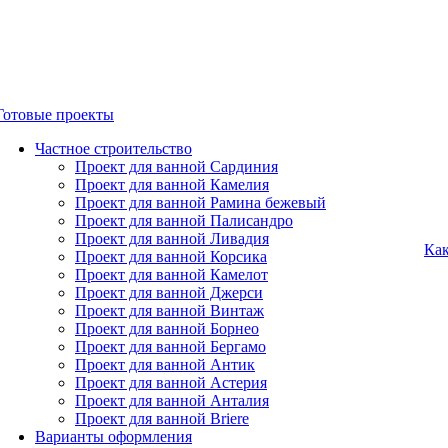
Готовые проекты
Частное строительство
Проект для ванной Сардиния
Проект для ванной Камелия
Проект для ванной Рамина бежевый
Проект для ванной Палисандро
Проект для ванной Ливадия
Как
Проект для ванной Корсика
Проект для ванной Камелот
Проект для ванной Джерси
Проект для ванной Винтаж
Проект для ванной Борнео
Проект для ванной Бергамо
Проект для ванной Антик
Проект для ванной Астерия
Проект для ванной Анталия
Проект для ванной Briere
Варианты оформления