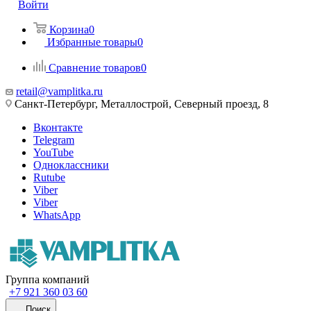
Войти
Корзина
0
Избранные товары
0
Сравнение товаров
0
retail@vamplitka.ru
Санкт-Петербург, Металлострой, Северный проезд, 8
Вконтакте
Telegram
YouTube
Одноклассники
Rutube
Viber
Viber
WhatsApp
Группа компаний
+7 921 360 03 60
Поиск