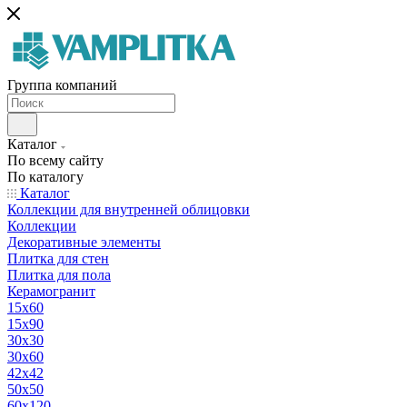
Группа компаний
Каталог
По всему сайту
По каталогу
Каталог
Коллекции для внутренней облицовки
Коллекции
Декоративные элементы
Плитка для стен
Плитка для пола
Керамогранит
15х60
15x90
30х30
30х60
42х42
50х50
60х120