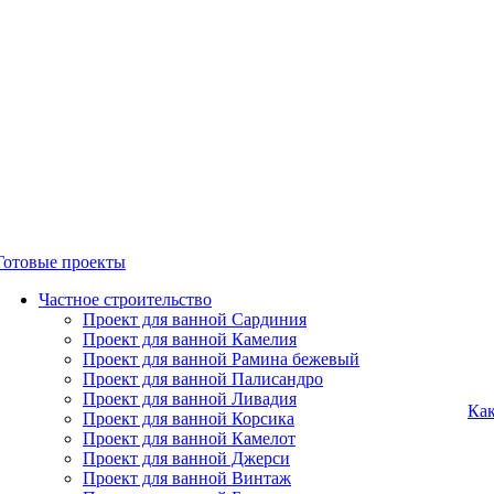
Готовые проекты
Частное строительство
Проект для ванной Сардиния
Проект для ванной Камелия
Проект для ванной Рамина бежевый
Проект для ванной Палисандро
Проект для ванной Ливадия
Как
Проект для ванной Корсика
Проект для ванной Камелот
Проект для ванной Джерси
Проект для ванной Винтаж