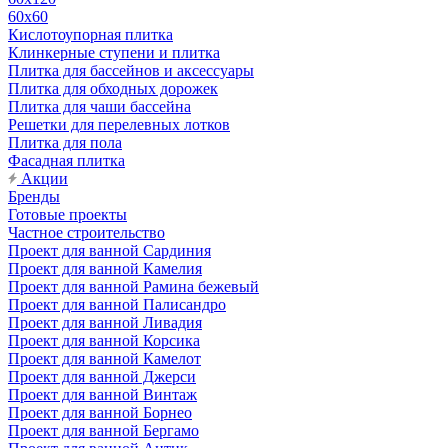
60х60
Кислотоупорная плитка
Клинкерные ступени и плитка
Плитка для бассейнов и аксессуары
Плитка для обходных дорожек
Плитка для чаши бассейна
Решетки для перелевных лотков
Плитка для пола
Фасадная плитка
Акции
Бренды
Готовые проекты
Частное строительство
Проект для ванной Сардиния
Проект для ванной Камелия
Проект для ванной Рамина бежевый
Проект для ванной Палисандро
Проект для ванной Ливадия
Проект для ванной Корсика
Проект для ванной Камелот
Проект для ванной Джерси
Проект для ванной Винтаж
Проект для ванной Борнео
Проект для ванной Бергамо