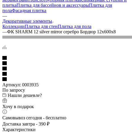
плитка
Плитка для бассейнов и аксессуары
Плитка для
пола
Фасадная плитка
—
Декоративные элементы
Коллекции
Плитка для стен
Плитка для пола
—
ФК SHARM 12 silver mirror серебро Бордюр 12x600x8
Артикул:
0003935
По запросу
Нашли дешевле?
Хочу в подарок
Самовывоз сегодня - бесплатно
Доставка завтра - 390 ₽
Характеристики