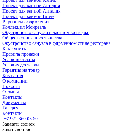
Проект для ванной Антик
Проект для ванной Астерия
Проект для ванной Анталия
Проект для ванной Briere
Варианты оформления
Коллекция Монреаль
Обустройство санузла в частном коттедже
Общественные пространства
Обустройство санузла в фирменном стиле ресторана
Как купить
Правила продажи
Условия оплаты
Условия доставки
Гарантия на товар
Компания
О компании
Новости
Отзывы
Контакты
Документы
Галерея
Контакты
+7 921 360 03 60
Заказать звонок
Задать вопрос