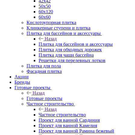
42х42
50х50
60х120
60х60
Кислотоупорная плитка
Клинкерные ступени и плитка
Плитка для бассейнов и аксессуары
Назад
Плитка для бассейнов и аксессуары
Плитка для обходных дорожек
Плитка для чаши бассейна
Решетки для перелевных лотков
Плитка для пола
Фасадная плитка
Акции
Бренды
Готовые проекты
Назад
Готовые проекты
Частное строительство
Назад
Частное строительство
Проект для ванной Сардиния
Проект для ванной Камелия
Проект для ванной Рамина бежевый