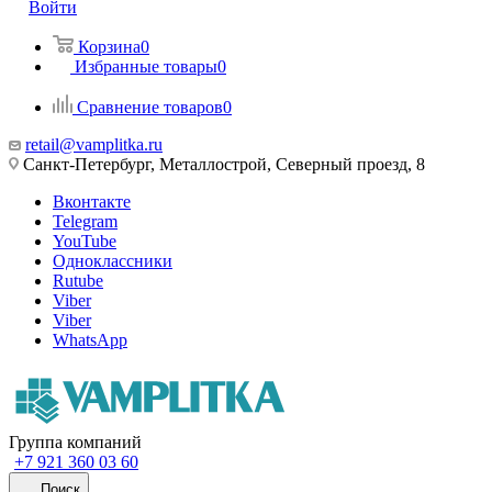
Войти
Корзина
0
Избранные товары
0
Сравнение товаров
0
retail@vamplitka.ru
Санкт-Петербург, Металлострой, Северный проезд, 8
Вконтакте
Telegram
YouTube
Одноклассники
Rutube
Viber
Viber
WhatsApp
Группа компаний
+7 921 360 03 60
Поиск