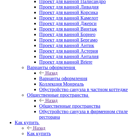
Проект для ванной Палисандро
Проект для ванной Ливадия
Проект для ванной Корсика
Проект для ванной Камелот
Проект для ванной Джерси
Проект для ванной Винтаж
Проект для ванной Борнео
Проект для ванной Бергамо
Проект для ванной Антик
Проект для ванной Астерия
Проект для ванной Анталия
Проект для ванной Briere
Варианты оформления
Назад
Варианты оформления
Коллекция Монреаль
Обустройство санузла в частном коттедже
Общественные пространства
Назад
Общественные пространства
Обустройство санузла в фирменном стиле
ресторана
Как купить
Назад
Как купить