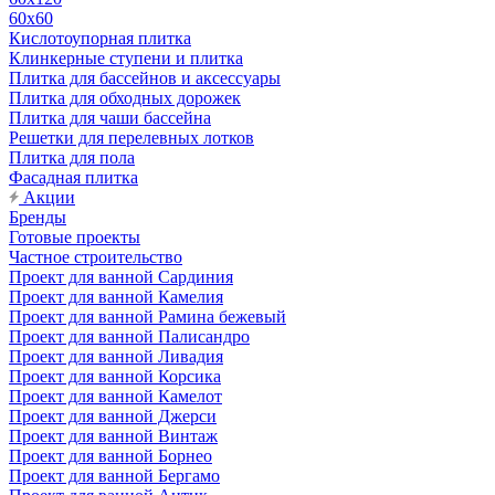
60х60
Кислотоупорная плитка
Клинкерные ступени и плитка
Плитка для бассейнов и аксессуары
Плитка для обходных дорожек
Плитка для чаши бассейна
Решетки для перелевных лотков
Плитка для пола
Фасадная плитка
Акции
Бренды
Готовые проекты
Частное строительство
Проект для ванной Сардиния
Проект для ванной Камелия
Проект для ванной Рамина бежевый
Проект для ванной Палисандро
Проект для ванной Ливадия
Проект для ванной Корсика
Проект для ванной Камелот
Проект для ванной Джерси
Проект для ванной Винтаж
Проект для ванной Борнео
Проект для ванной Бергамо