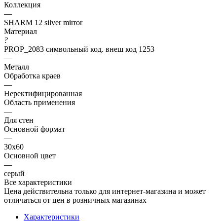
Коллекция
—
SHARM 12 silver mirror
Материал
?
PROP_2083 символьный код. внеш код 1253
—
Металл
Обработка краев
—
Неректифицированная
Область применения
—
Для стен
Основной формат
—
30х60
Основной цвет
—
серый
Все характеристики
Цена действительна только для интернет-магазина и может
отличаться от цен в розничных магазинах
Характеристики