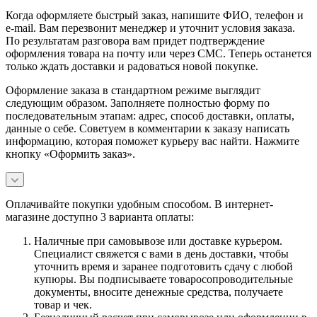
Когда оформляете быстрый заказ, напишите ФИО, телефон и
e-mail. Вам перезвонит менеджер и уточнит условия заказа.
По результатам разговора вам придет подтверждение
оформления товара на почту или через СМС. Теперь останется
только ждать доставки и радоваться новой покупке.
Оформление заказа в стандартном режиме выглядит
следующим образом. Заполняете полностью форму по
последовательным этапам: адрес, способ доставки, оплаты,
данные о себе. Советуем в комментарии к заказу написать
информацию, которая поможет курьеру вас найти. Нажмите
кнопку «Оформить заказ».
Оплачивайте покупки удобным способом. В интернет-
магазине доступно 3 варианта оплаты:
Наличные при самовывозе или доставке курьером.
Специалист свяжется с вами в день доставки, чтобы
уточнить время и заранее подготовить сдачу с любой
купюры. Вы подписываете товаросопроводительные
документы, вносите денежные средства, получаете
товар и чек.