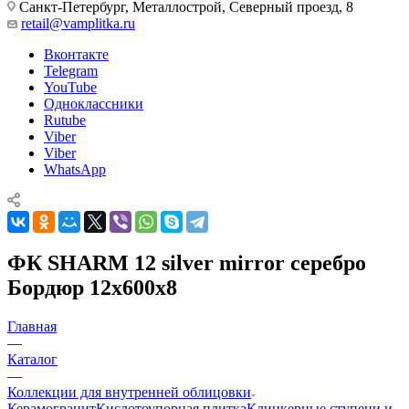
Санкт-Петербург, Металлострой, Северный проезд, 8
retail@vamplitka.ru
Вконтакте
Telegram
YouTube
Одноклассники
Rutube
Viber
Viber
WhatsApp
ФК SHARM 12 silver mirror серебро
Бордюр 12x600x8
Главная
—
Каталог
—
Коллекции для внутренней облицовки
Керамогранит
Кислотоупорная плитка
Клинкерные ступени и