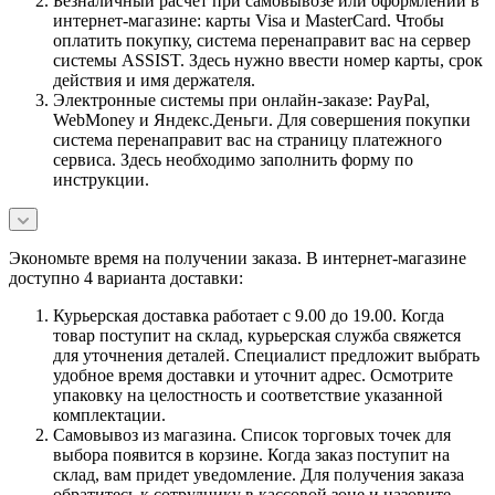
Безналичный расчет при самовывозе или оформлении в
интернет-магазине: карты Visa и MasterCard. Чтобы
оплатить покупку, система перенаправит вас на сервер
системы ASSIST. Здесь нужно ввести номер карты, срок
действия и имя держателя.
Электронные системы при онлайн-заказе: PayPal,
WebMoney и Яндекс.Деньги. Для совершения покупки
система перенаправит вас на страницу платежного
сервиса. Здесь необходимо заполнить форму по
инструкции.
Экономьте время на получении заказа. В интернет-магазине
доступно 4 варианта доставки:
Курьерская доставка работает с 9.00 до 19.00. Когда
товар поступит на склад, курьерская служба свяжется
для уточнения деталей. Специалист предложит выбрать
удобное время доставки и уточнит адрес. Осмотрите
упаковку на целостность и соответствие указанной
комплектации.
Самовывоз из магазина. Список торговых точек для
выбора появится в корзине. Когда заказ поступит на
склад, вам придет уведомление. Для получения заказа
обратитесь к сотруднику в кассовой зоне и назовите