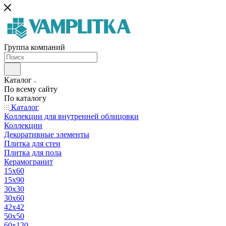
Группа компаний
Каталог
По всему сайту
По каталогу
Каталог
Коллекции для внутренней облицовки
Коллекции
Декоративные элементы
Плитка для стен
Плитка для пола
Керамогранит
15х60
15x90
30х30
30х60
42х42
50х50
60х120