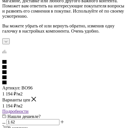
магазине, доставке или любого другого важного контента.
Поможет вам ответить на интересующие покупателя вопросы
и развеять его сомнения в покупке. Используйте её по своему
усмотрению.
Вы можете убрать её или вернуть обратно, изменив одну
галочку в настройках компонента. Очень удобно.
Артикул:
BO96
1 194
₽
/м2
Варианты цен
1 194
₽
/м2
Подробности
Нашли дешевле?