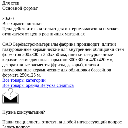
Для стен
Основной формат
—
30х60
Все характеристики
Цена действительна только для интернет-магазина и может
отличаться от цен в розничных магазинах
ОАО Берёзастройматериалы фабрика производит: плитки
глазурованные керамические для внутренней облицовки стен
форматов 200х300 и 250х350 мм, плитки глазурованные
керамические для пола форматов 300х300 и 420х420 мм,
декоративные элементы (фризы, декоры), плитки
глазурованные керамические для облицовки бассейнов
формата 250х125 м.
Все товары категории
Все товары бренда Beryoza Ceramica
Нужна консультация?
Наши специалисты ответят на любой интересующий вопрос
Задать вопрос