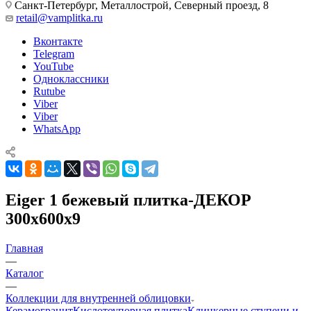
Санкт-Петербург, Металлострой, Северный проезд, 8
retail@vamplitka.ru
Вконтакте
Telegram
YouTube
Одноклассники
Rutube
Viber
Viber
WhatsApp
Eiger 1 бежевый плитка-ДЕКОР
300x600x9
Главная
—
Каталог
—
Коллекции для внутренней облицовки
Керамогранит
Кислотоупорная плитка
Клинкерные ступени и