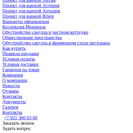
Проект для ванной Антик
Проект для ванной Астерия
Проект для ванной Анталия
Проект для ванной Briere
Варианты оформления
Коллекция Монреаль
Обустройство санузла в частном коттедже
Общественные пространства
Обустройство санузла в фирменном стиле ресторана
Как купить
Правила продажи
Условия оплаты
Условия доставки
Гарантия на товар
Компания
О компании
Новости
Отзывы
Контакты
Документы
Галерея
Контакты
+7 921 360 03 60
Заказать звонок
Задать вопрос