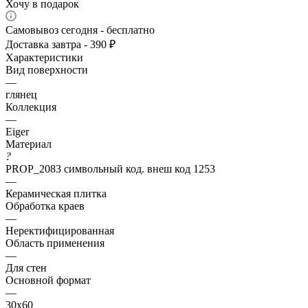
Хочу в подарок
Самовывоз сегодня - бесплатно
Доставка завтра - 390 ₽
Характеристики
Вид поверхности
—
глянец
Коллекция
—
Eiger
Материал
?
PROP_2083 символьный код. внеш код 1253
—
Керамическая плитка
Обработка краев
—
Неректифицированная
Область применения
—
Для стен
Основной формат
—
30х60