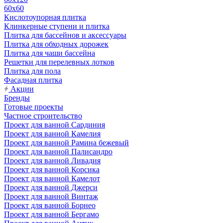
60х60
Кислотоупорная плитка
Клинкерные ступени и плитка
Плитка для бассейнов и аксессуары
Плитка для обходных дорожек
Плитка для чаши бассейна
Решетки для перелевных лотков
Плитка для пола
Фасадная плитка
Акции
Бренды
Готовые проекты
Частное строительство
Проект для ванной Сардиния
Проект для ванной Камелия
Проект для ванной Рамина бежевый
Проект для ванной Палисандро
Проект для ванной Ливадия
Проект для ванной Корсика
Проект для ванной Камелот
Проект для ванной Джерси
Проект для ванной Винтаж
Проект для ванной Борнео
Проект для ванной Бергамо