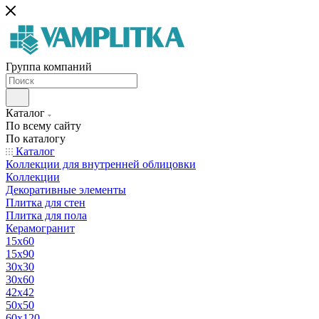
Группа компаний
Каталог
По всему сайту
По каталогу
Каталог
Коллекции для внутренней облицовки
Коллекции
Декоративные элементы
Плитка для стен
Плитка для пола
Керамогранит
15х60
15x90
30х30
30х60
42х42
50х50
60х120