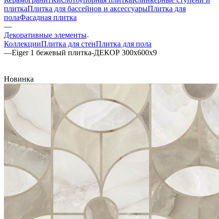
плитка
Плитка для бассейнов и аксессуары
Плитка для
пола
Фасадная плитка
—
Декоративные элементы
Коллекции
Плитка для стен
Плитка для пола
—
Eiger 1 бежевый плитка-ДЕКОР 300x600x9
Новинка