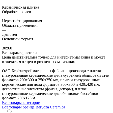
—
Керамическая плитка
Обработка краев
—
Неректифицированная
Область применения
—
Для стен
Основной формат
—
30х60
Все характеристики
Цена действительна только для интернет-магазина и может
отличаться от цен в розничных магазинах
ОАО Берёзастройматериалы фабрика производит: плитки
глазурованные керамические для внутренней облицовки стен
форматов 200х300 и 250х350 мм, плитки глазурованные
керамические для пола форматов 300х300 и 420х420 мм,
декоративные элементы (фризы, декоры), плитки
глазурованные керамические для облицовки бассейнов
формата 250х125 м.
Все товары категории
Все товары бренда Beryoza Ceramica