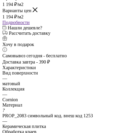
1 194
₽
/м2
Варианты цен
1 194
₽
/м2
Подробности
Нашли дешевле?
Рассчитать доставку
Хочу в подарок
Самовывоз сегодня - бесплатно
Доставка завтра - 390 ₽
Характеристики
Вид поверхности
—
матовый
Коллекция
—
Cornion
Материал
?
PROP_2083 символьный код. внеш код 1253
—
Керамическая плитка
Обработка краев