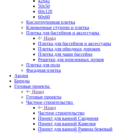
42х42
50х50
60х120
60х60
Кислотоупорная плитка
Клинкерные ступени и плитка
Плитка для бассейнов и аксессуары
Назад
Плитка для бассейнов и аксессуары
Плитка для обходных дорожек
Плитка для чаши бассейна
Решетки для перелевных лотков
Плитка для пола
Фасадная плитка
Акции
Бренды
Готовые проекты
Назад
Готовые проекты
Частное строительство
Назад
Частное строительство
Проект для ванной Сардиния
Проект для ванной Камелия
Проект для ванной Рамина бежевый