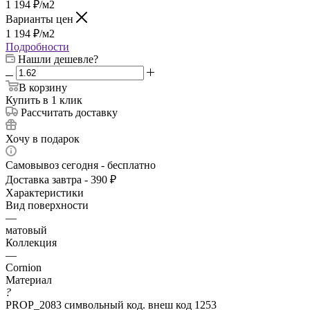
1 194
₽
/м2
Варианты цен
1 194
₽
/м2
Подробности
Нашли дешевле?
В корзину
Купить в 1 клик
Рассчитать доставку
Хочу в подарок
Самовывоз сегодня - бесплатно
Доставка завтра - 390 ₽
Характеристики
Вид поверхности
—
матовый
Коллекция
—
Cornion
Материал
?
PROP_2083 символьный код. внеш код 1253