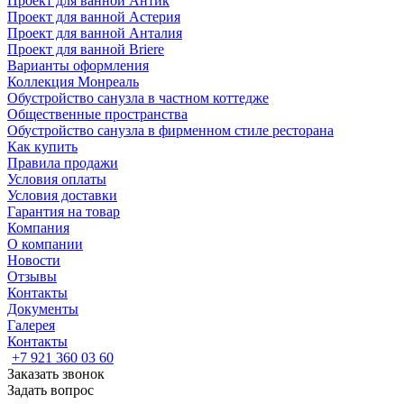
Проект для ванной Антик
Проект для ванной Астерия
Проект для ванной Анталия
Проект для ванной Briere
Варианты оформления
Коллекция Монреаль
Обустройство санузла в частном коттедже
Общественные пространства
Обустройство санузла в фирменном стиле ресторана
Как купить
Правила продажи
Условия оплаты
Условия доставки
Гарантия на товар
Компания
О компании
Новости
Отзывы
Контакты
Документы
Галерея
Контакты
+7 921 360 03 60
Заказать звонок
Задать вопрос