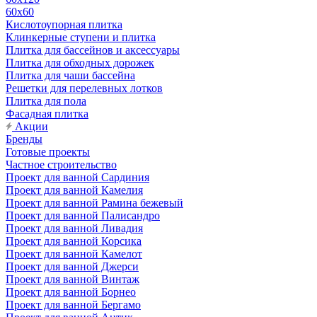
60х60
Кислотоупорная плитка
Клинкерные ступени и плитка
Плитка для бассейнов и аксессуары
Плитка для обходных дорожек
Плитка для чаши бассейна
Решетки для перелевных лотков
Плитка для пола
Фасадная плитка
Акции
Бренды
Готовые проекты
Частное строительство
Проект для ванной Сардиния
Проект для ванной Камелия
Проект для ванной Рамина бежевый
Проект для ванной Палисандро
Проект для ванной Ливадия
Проект для ванной Корсика
Проект для ванной Камелот
Проект для ванной Джерси
Проект для ванной Винтаж
Проект для ванной Борнео
Проект для ванной Бергамо