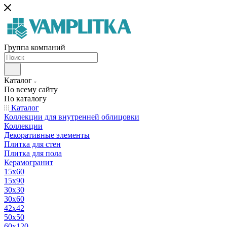
Группа компаний
Каталог
По всему сайту
По каталогу
Каталог
Коллекции для внутренней облицовки
Коллекции
Декоративные элементы
Плитка для стен
Плитка для пола
Керамогранит
15х60
15x90
30х30
30х60
42х42
50х50
60х120