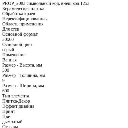
PROP_2083 символьный код. внеш код 1253
Керамическая плитка
Обработка краев
Неректифицированная
Область применения
Для стен
Основной формат
30х60
Основной цвет
серый
Помещение
Ванная
Размер - Высота, мм
300
Размер - Толщина, мм
9
Размер - Ширина, мм
600
Тип элемента
Плитка-Декор
Эффект дизайна
Принт
Цвет
дымчатый
Отзывы