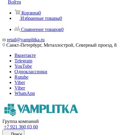
Войти
Корзина
0
Избранные товары
0
Сравнение товаров
0
retail@vamplitka.ru
Санкт-Петербург, Металлострой, Северный проезд, 8
Вконтакте
Telegram
YouTube
Одноклассники
Rutube
Viber
Viber
WhatsApp
Группа компаний
+7 921 360 03 60
Поиск