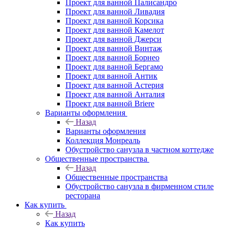
Проект для ванной Палисандро
Проект для ванной Ливадия
Проект для ванной Корсика
Проект для ванной Камелот
Проект для ванной Джерси
Проект для ванной Винтаж
Проект для ванной Борнео
Проект для ванной Бергамо
Проект для ванной Антик
Проект для ванной Астерия
Проект для ванной Анталия
Проект для ванной Briere
Варианты оформления
Назад
Варианты оформления
Коллекция Монреаль
Обустройство санузла в частном коттедже
Общественные пространства
Назад
Общественные пространства
Обустройство санузла в фирменном стиле
ресторана
Как купить
Назад
Как купить