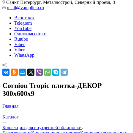
Санкт-Петербург, Металлострой, Северный проезд, 8
retail@vamplitka.ru
Вконтакте
Telegram
YouTube
Одноклассники
Rutube
Viber
Viber
WhatsApp
Cornion Tropic плитка-ДЕКОР
300x600x9
Главная
—
Каталог
—
Коллекции для внутренней облицовки
Керамогранит
Кислотоупорная плитка
Клинкерные ступени и