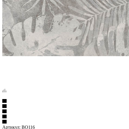
Артикул:
BO116