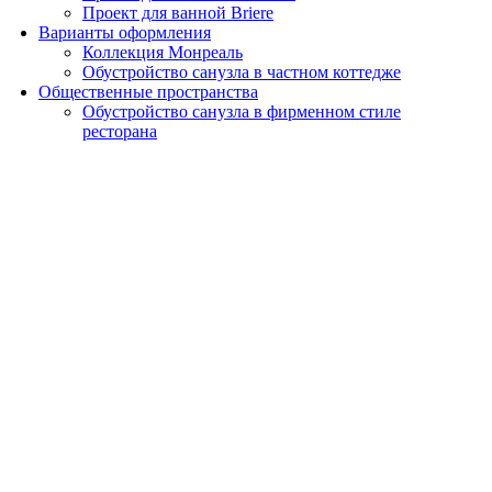
Проект для ванной Briere
Варианты оформления
Коллекция Монреаль
Обустройство санузла в частном коттедже
Общественные пространства
Обустройство санузла в фирменном стиле
ресторана