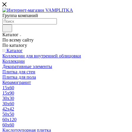
Группа компаний
Каталог
По всему сайту
По каталогу
Каталог
Коллекции для внутренней облицовки
Коллекции
Декоративные элементы
Плитка для стен
Плитка для пола
Керамогранит
15х60
15x90
30х30
30х60
42х42
50х50
60х120
60х60
Кислотоупорная плитка