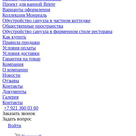
Проект для ванной Briere
Варианты оформления
Коллекция Монреаль
Обустройство санузла в частном коттедже
Общественные пространства
Обустройство санузла в фирменном стиле ресторана
Как купить
Правила продажи
Условия оплаты
Условия доставки
Гарантия на товар
Компания
О компании
Новости
Отзывы
Контакты
Документы
Галерея
Контакты
+7 921 360 03 60
Заказать звонок
Задать вопрос
Войти