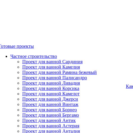
Готовые проекты
Частное строительство
Проект для ванной Сардиния
Проект для ванной Камелия
Проект для ванной Рамина бежевый
Проект для ванной Палисандро
Проект для ванной Ливадия
Как
Проект для ванной Корсика
Проект для ванной Камелот
Проект для ванной Джерси
Проект для ванной Винтаж
Проект для ванной Борнео
Проект для ванной Бергамо
Проект для ванной Антик
Проект для ванной Астерия
Проект для ванной Анталия