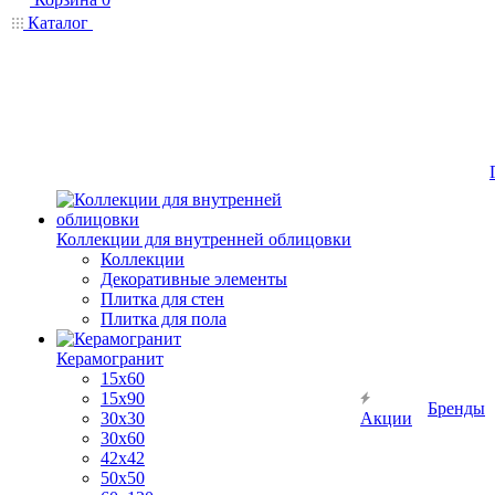
Каталог
Коллекции для внутренней облицовки
Коллекции
Декоративные элементы
Плитка для стен
Плитка для пола
Керамогранит
15х60
15x90
Бренды
30х30
Акции
30х60
42х42
50х50