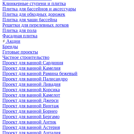
Клинкерные ступени и плитка
Плитка для бассейнов и аксессуары
Плитка для обходных дорожек
Плитка для чаши бассейна
Решетки для перелевных лотков
Плитка для пола
Фасадная плитка
Акции
Бренды
Готовые проекты
Частное строительство
Проект для ванной Сардиния
Проект для ванной Камелия
Проект для ванной Рамина бежевый
Проект для ванной Палисандро
Проект для ванной Ливадия
Проект для ванной Корсика
Проект для ванной Камелот
Проект для ванной Джерси
Проект для ванной Винтаж
Проект для ванной Борнео
Проект для ванной Бергамо
Проект для ванной Антик
Проект для ванной Астерия
Проект для ванной Анталия