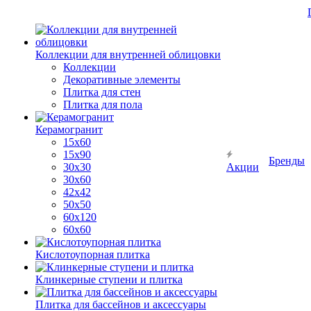
Коллекции для внутренней облицовки
Коллекции
Декоративные элементы
Плитка для стен
Плитка для пола
Керамогранит
15х60
15x90
Бренды
30х30
Акции
30х60
42х42
50х50
60х120
60х60
Кислотоупорная плитка
Клинкерные ступени и плитка
Плитка для бассейнов и аксессуары