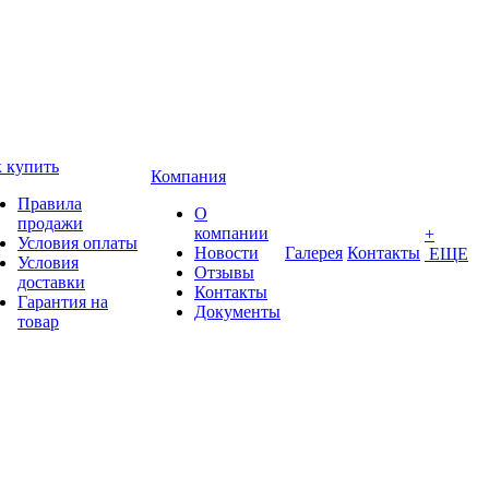
 купить
Компания
Правила
О
продажи
компании
+
Условия оплаты
Новости
Галерея
Контакты
ЕЩЕ
Условия
Отзывы
доставки
Контакты
Гарантия на
Документы
товар