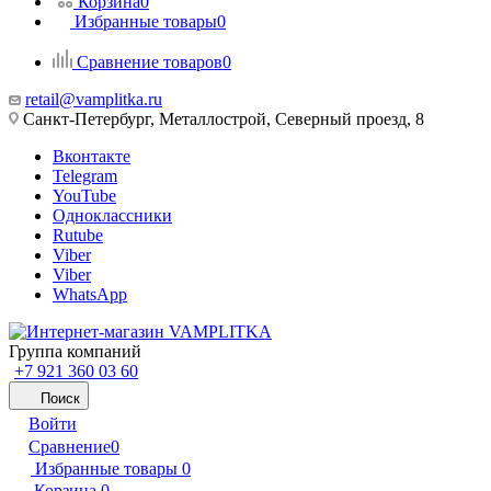
Корзина
0
Избранные товары
0
Сравнение товаров
0
retail@vamplitka.ru
Санкт-Петербург, Металлострой, Северный проезд, 8
Вконтакте
Telegram
YouTube
Одноклассники
Rutube
Viber
Viber
WhatsApp
Группа компаний
+7 921 360 03 60
Поиск
Войти
Сравнение
0
Избранные товары
0
Корзина
0